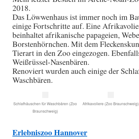
2018.
Das Löwwenhaus ist immer noch im Bau
einige Fortschritte auf. Eine Afrikavolie
beinhaltet afrikanische papageien, Web
Borstenhörnchen. Mit dem Fleckenskunk 
Tierart in den Zoo eingezogen. Ebenfall
Weißrüssel-Nasenbären.
Renoviert wurden auch einige der Schla
Waschbären.
Schlafhäuschen für Waschbären (Zoo
Afrikavoliere (Zoo Braunschweig)
Braunschweig)
Erlebniszoo Hannover