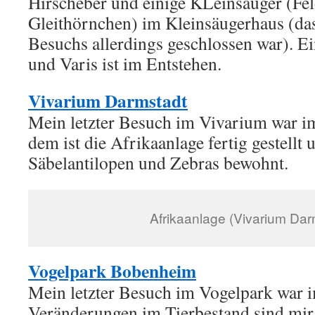
Hirscheber und einige KLeinsäuger (Fel
Gleithörnchen) im Kleinsäugerhaus (da
Besuchs allerdings geschlossen war). Ei
und Varis ist im Entstehen.
Vivarium Darmstadt
Mein letzter Besuch im Vivarium war 
dem ist die Afrikaanlage fertig gestellt
Säbelantilopen und Zebras bewohnt.
Afrikaanlage (Vivarium Dar
Vogelpark Bobenheim
Mein letzter Besuch im Vogelpark war 
Veränderungen im Tierbestand sind mir 