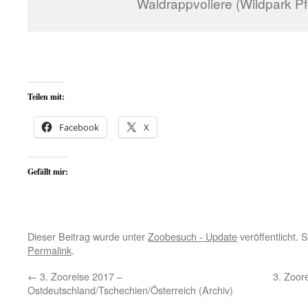
Waldrappvoliere (Wildpark P
Teilen mit:
Facebook
X
Gefällt mir:
Dieser Beitrag wurde unter
Zoobesuch - Update
veröffentlicht. 
Permalink
.
←
3. Zooreise 2017 –
3. Zoor
Ostdeutschland/Tschechien/Österreich (Archiv)