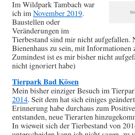
Im Wildpark Tambach war
ich im
November 2019
.
Bi
Baustellen oder
Veränderungen im
Tierbestand sind mir nicht aufgefallen. 
Bienenhaus zu sein, mit Informationen 
Zumindest ist es mir bisher nicht aufgef
nicht ignoriert habe)
Tierpark Bad Kösen
Mein bisher einziger Besuch im Tierpa
2014
. Seit dem hat sich einiges geänder
Erinnerung habe durchaus zum Positiv
entstanden, neue Tierarten hinzugekom
In wieweit sich der Tierbestand von 20
unterscheiden kann ich nicht sagen, zu vi