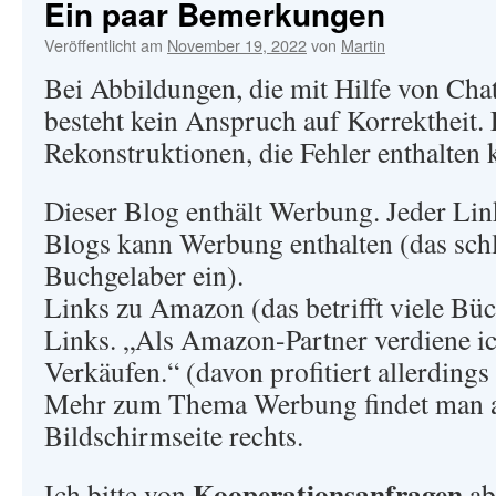
Ein paar Bemerkungen
Veröffentlicht am
November 19, 2022
von
Martin
Bei Abbildungen, die mit Hilfe von Cha
besteht kein Anspruch auf Korrektheit. 
Rekonstruktionen, die Fehler enthalten 
Dieser Blog enthält Werbung. Jeder Lin
Blogs kann Werbung enthalten (das sch
Buchgelaber ein).
Links zu Amazon (das betrifft viele Büch
Links. „Als Amazon-Partner verdiene ich
Verkäufen.“ (davon profitiert allerdings
Mehr zum Thema Werbung findet man a
Bildschirmseite rechts.
Kooperationsanfragen
Ich bitte von
ab