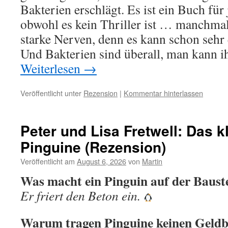
Bakterien erschlägt. Es ist ein Buch fü
obwohl es kein Thriller ist … manchma
starke Nerven, denn es kann schon sehr 
Und Bakterien sind überall, man kann 
Weiterlesen
→
Veröffentlicht unter
Rezension
|
Kommentar hinterlassen
Peter und Lisa Fretwell: Das k
Pinguine (Rezension)
Veröffentlicht am
August 6, 2026
von
Martin
Was macht ein Pinguin auf der Bauste
Er friert den Beton ein.
Warum tragen Pinguine keinen Geldb