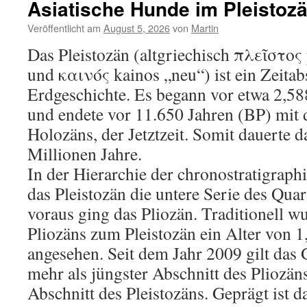
Asiatische Hunde im Pleistoz
Veröffentlicht am
August 5, 2026
von
Martin
Das Pleistozän (altgriechisch πλεῖστος
und καινός kainos „neu“) ist ein Zeitabs
Erdgeschichte. Es begann vor etwa 2,58
und endete vor 11.650 Jahren (BP) mit
Holozäns, der Jetztzeit. Somit dauerte d
Millionen Jahre.
In der Hierarchie der chronostratigraphi
das Pleistozän die untere Serie des Qua
voraus ging das Pliozän. Traditionell w
Pliozäns zum Pleistozän ein Alter von 1
angesehen. Seit dem Jahr 2009 gilt das 
mehr als jüngster Abschnitt des Pliozäns
Abschnitt des Pleistozäns. Geprägt ist d