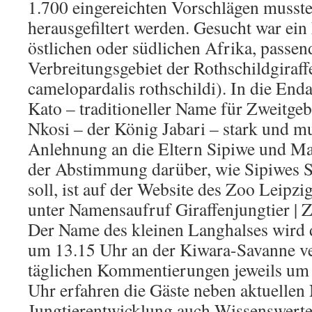
1.700 eingereichten Vorschlägen musste
herausgefiltert werden. Gesucht war ei
östlichen oder südlichen Afrika, passen
Verbreitungsgebiet der Rothschildgiraff
camelopardalis rothschildi). In die End
Kato – traditioneller Name für Zweitgeb
Nkosi – der König Jabari – stark und mu
Anlehnung an die Eltern Sipiwe und Ma
der Abstimmung darüber, wie Sipiwes S
soll, ist auf der Website des Zoo Leipz
unter Namensaufruf Giraffenjungtier | 
Der Name des kleinen Langhalses wird
um 13.15 Uhr an der Kiwara-Savanne ve
täglichen Kommentierungen jeweils um
Uhr erfahren die Gäste neben aktuellen 
Jungtierentwicklung auch Wissenswertes