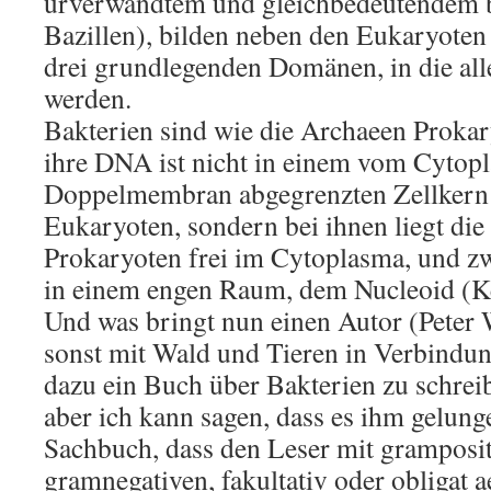
urverwandtem und gleichbedeutendem b
Bazillen), bilden neben den Eukaryoten
drei grundlegenden Domänen, in die all
werden.
Bakterien sind wie die Archaeen Prokar
ihre DNA ist nicht in einem vom Cytop
Doppelmembran abgegrenzten Zellkern e
Eukaryoten, sondern bei ihnen liegt die
Prokaryoten frei im Cytoplasma, und 
in einem engen Raum, dem Nucleoid (Ke
Und was bringt nun einen Autor (Peter
sonst mit Wald und Tieren in Verbindun
dazu ein Buch über Bakterien zu schreib
aber ich kann sagen, dass es ihm gelunge
Sachbuch, dass den Leser mit gramposi
gramnegativen, fakultativ oder obligat 