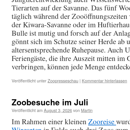
Tierarten auf der Savanne. Das fünf Woc
täglich während der Zooöffnungszeiten 
der Kiwara-Savanne oder im Huftierhaus
Bulle ist mutig und forsch auf der Anl
gönnt sich im Schutze seiner Herde ab 
altersentsprechende Ruhepause. Auch U
Feriengäste, die ihre Auszeit mitten im
verbringen, können jede Menge entdeck
Veröffentlicht unter
Zoopresseschau
|
Kommentar hinterlassen
Zoobesuche im Juli
Veröffentlicht am
August 3, 2026
von
Martin
Im Rahmen einer kleinen
Zooreise
wurd
Wirgarten
in Fulda auch drei Zoos zum