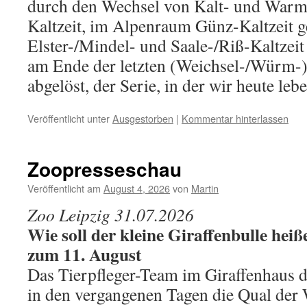
durch den Wechsel von Kalt- und Warmz
Kaltzeit, im Alpenraum Günz-Kaltzeit g
Elster-/Mindel- und Saale-/Riß-Kaltzeit
am Ende der letzten (Weichsel-/Würm-
abgelöst, der Serie, in der wir heute leb
Veröffentlicht unter
Ausgestorben
|
Kommentar hinterlassen
Zoopresseschau
Veröffentlicht am
August 4, 2026
von
Martin
Zoo Leipzig 31.07.2026
Wie soll der kleine Giraffenbulle he
zum 11. August
Das Tierpfleger-Team im Giraffenhaus d
in den vergangenen Tagen die Qual der 