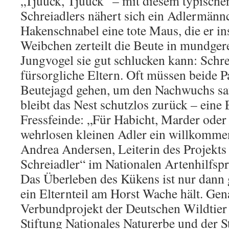
„Tjüück, Tjüück“ – mit diesem typische
Schreiadlers nähert sich ein Adlermänn
Hakenschnabel eine tote Maus, die er ins
Weibchen zerteilt die Beute in mundgere
Jungvogel sie gut schlucken kann: Schre
fürsorgliche Eltern. Oft müssen beide Pa
Beutejagd gehen, um den Nachwuchs s
bleibt das Nest schutzlos zurück – eine
Fressfeinde: „Für Habicht, Marder oder
wehrlosen kleinen Adler ein willkomme
Andrea Andersen, Leiterin des Projekt
Schreiadler“ im Nationalen Artenhilf
Das Überleben des Kükens ist nur dann
ein Elternteil am Horst Wache hält. Gena
Verbundprojekt der Deutschen Wildtier
Stiftung Nationales Naturerbe und der 