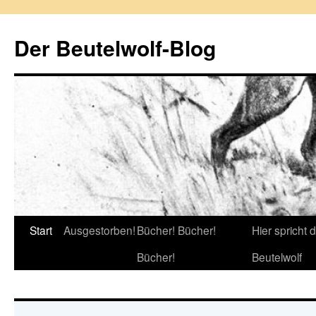
Zum
Inhalt
Der Beutelwolf-Blog
springen
Start
Ausgestorben!
Bücher! Bücher!
Hier spricht 
Bücher!
Beutelwolf