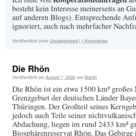
besteht kein Interesse meinerseits an Gas
auf anderen Blogs). Entsprechende Anf
ignoriert, auch nach mehrfacher Nachfr
Veröffentlicht unter
Uncategorized
|
1 Kommentar
Die Rhön
Veröffentlicht am
August 7, 2026
von
Martin
Die Rhön ist ein etwa 1500 km² großes 
Grenzgebiet der deutschen Länder Baye
Thüringen. Der Großteil seines Kerngeb
jedoch auch Teile seiner nichtvulkanisc
Abdachung, liegen im rund 2433 km² g
Biosphärenreservat Rhön. Das Gebirge 