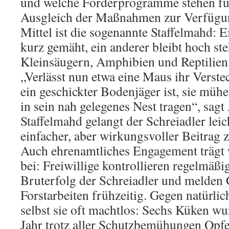
und welche Förderprogramme stehen für
Ausgleich der Maßnahmen zur Verfügu
Mittel ist die sogenannte Staffelmahd: E
kurz gemäht, ein anderer bleibt hoch st
Kleinsäugern, Amphibien und Reptilien
„Verlässt nun etwa eine Maus ihr Verstec
ein geschickter Bodenjäger ist, sie müh
in sein nah gelegenes Nest tragen“, sag
Staffelmahd gelangt der Schreiadler leic
einfacher, aber wirkungsvoller Beitrag 
Auch ehrenamtliches Engagement trägt 
bei: Freiwillige kontrollieren regelmäßi
Bruterfolg der Schreiadler und melden 
Forstarbeiten frühzeitig. Gegen natürlic
selbst sie oft machtlos: Sechs Küken w
Jahr trotz aller Schutzbemühungen Opfe