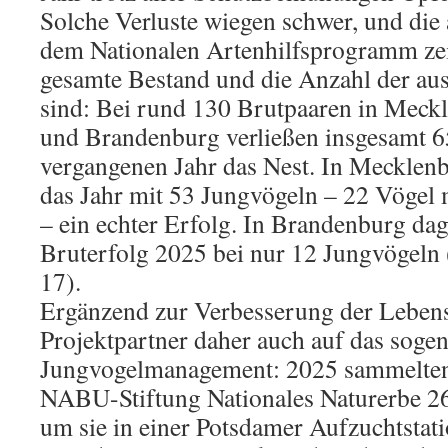
Solche Verluste wiegen schwer, und die 
dem Nationalen Artenhilfsprogramm zeig
gesamte Bestand und die Anzahl der au
sind: Bei rund 130 Brutpaaren in Me
und Brandenburg verließen insgesamt 6
vergangenen Jahr das Nest. In Meckle
das Jahr mit 53 Jungvögeln – 22 Vögel 
– ein echter Erfolg. In Brandenburg dag
Bruterfolg 2025 bei nur 12 Jungvögeln
17).
Ergänzend zur Verbesserung der Lebens
Projektpartner daher auch auf das soge
Jungvogelmanagement: 2025 sammelten 
NABU-Stiftung Nationales Naturerbe 26 
um sie in einer Potsdamer Aufzuchtstati