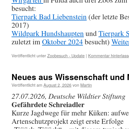
besucht:
Tierpark Bad Liebenstein
(der letzte B
2017)
Wildpark Hundshaupten
und
Tierpark 
zuletzt im
Oktober 2024
besucht)
Weite
Veröffentlicht unter
Zoobesuch - Update
|
Kommentar hinterlass
Neues aus Wissenschaft und 
Veröffentlicht am
August 2, 2026
von
Martin
27.07.2026, Deutsche Wildtier Stiftung
Gefährdete Schreiadler
Kurze Jagdwege für mehr Küken: aufwe
Artenschutzprojekt zeigt erste Erfolge