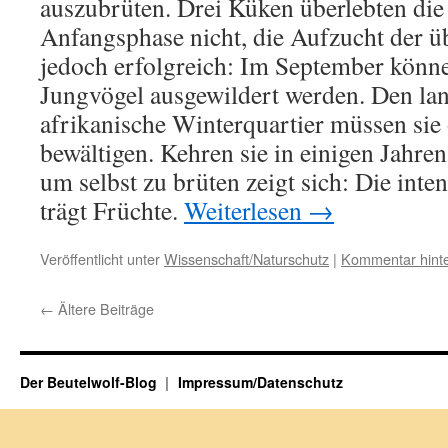
auszubrüten. Drei Küken überlebten die 
Anfangsphase nicht, die Aufzucht der üb
jedoch erfolgreich: Im September könn
Jungvögel ausgewildert werden. Den la
afrikanische Winterquartier müssen sie 
bewältigen. Kehren sie in einigen Jahre
um selbst zu brüten zeigt sich: Die inte
trägt Früchte.
Weiterlesen
→
Veröffentlicht unter
Wissenschaft/Naturschutz
|
Kommentar hinte
←
Ältere Beiträge
Der Beutelwolf-Blog
Impressum/Datenschutz