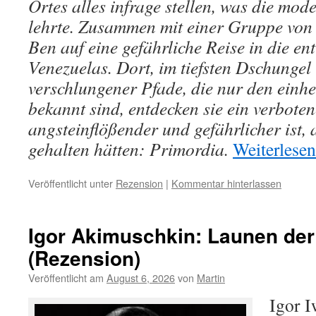
Ortes alles infrage stellen, was die mo
lehrte. Zusammen mit einer Gruppe von
Ben auf eine gefährliche Reise in die en
Venezuelas. Dort, im tiefsten Dschungel 
verschlungener Pfade, die nur den ein
bekannt sind, entdecken sie ein verboten
angsteinflößender und gefährlicher ist, a
gehalten hätten: Primordia.
Weiterlese
Veröffentlicht unter
Rezension
|
Kommentar hinterlassen
Igor Akimuschkin: Launen der
(Rezension)
Veröffentlicht am
August 6, 2026
von
Martin
Igor 