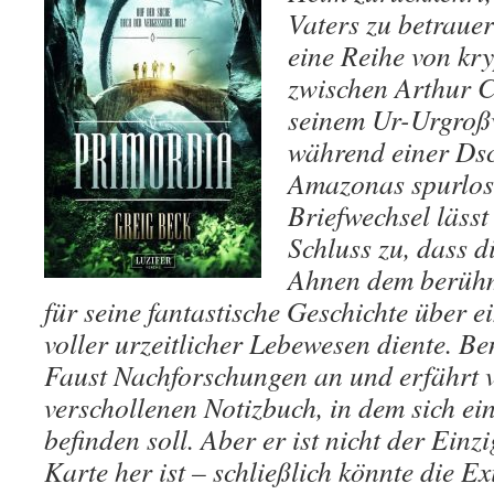
Vaters zu betrauern
eine Reihe von kry
zwischen Arthur 
seinem Ur-Urgroßv
während einer Dsc
Amazonas spurlos
Briefwechsel läss
Schluss zu, dass d
Ahnen dem berühm
für seine fantastische Geschichte über e
voller urzeitlicher Lebewesen diente. Ben
Faust Nachforschungen an und erfährt 
verschollenen Notizbuch, in dem sich ei
befinden soll. Aber er ist nicht der Einzi
Karte her ist – schließlich könnte die Ex