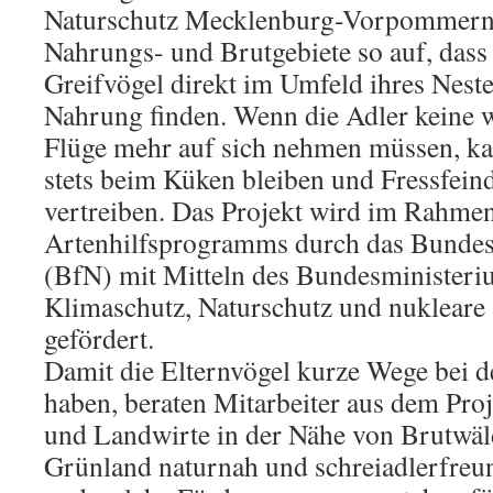
Naturschutz Mecklenburg-Vorpommern 
Nahrungs- und Brutgebiete so auf, dass 
Greifvögel direkt im Umfeld ihres Nest
Nahrung finden. Wenn die Adler keine w
Flüge mehr auf sich nehmen müssen, ka
stets beim Küken bleiben und Fressfeind
vertreiben. Das Projekt wird im Rahmen
Artenhilfsprogramms durch das Bundes
(BfN) mit Mitteln des Bundesministeri
Klimaschutz, Naturschutz und nuklear
gefördert.
Damit die Elternvögel kurze Wege bei 
haben, beraten Mitarbeiter aus dem Pro
und Landwirte in der Nähe von Brutwäld
Grünland naturnah und schreiadlerfreun