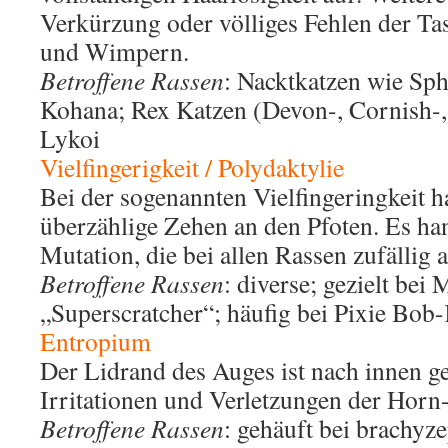
Verkürzung oder völliges Fehlen der Tas
und Wimpern.
Betroffene Rassen
: Nacktkatzen wie Sph
Kohana; Rex Katzen (Devon-, Cornish-,
Lykoi
Vielfingerigkeit / Polydaktylie
Bei der sogenannten Vielfingeringkeit h
überzählige Zehen an den Pfoten. Es ha
Mutation, die bei allen Rassen zufällig 
Betroffene Rassen
: diverse; gezielt bei
„Superscratcher“; häufig bei Pixie Bob
Entropium
Der Lidrand des Auges ist nach innen ge
Irritationen und Verletzungen der Horn
Betroffene Rassen
: gehäuft bei brachyz