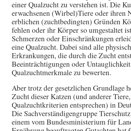
einer Qualzucht zu verstehen ist. Die 
erwachsenen (Wirbel)Tiere oder ihren
erblichen (zuchtbedingten) Gründen Kö
fehlen oder ihr Körper so umgestaltet is
Schmerzen oder Einschränkungen erleid
eine Qualzucht. Dabei sind alle physisc
Erkrankungen, die durch die Zucht ents
Beeinträchtigungen oder Untauglichkeit 
Qualzuchtmerkmale zu bewerten.
Aber trotz der gesetzlichen Grundlage he
Zucht dieser Katzen (und anderer Tiere,
Qualzuchtkriterien entsprechen) in Deut
Die Sachverständigengruppe Tierschutz
einem vom Bundesministerium für Land
Ernährung beauftragten Gutachten hat