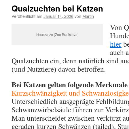
Qualzuchten bei Katzen
Veröffentlicht am
Januar 14, 2026
von
Martin
Von Q
Hunden
Hauskatze (Zoo Bratislava)
hier
be
auch a
Qualzuchten ein, denn natürlich sind au
(und Nutztiere) davon betroffen.
Bei Katzen gelten folgende Merkmale
Kurzschwänzigkeit und Schwanzlosigke
Unterschiedlich ausgeprägte Fehlbildun
Schwanzwirbelsäule führen zur Verkür
Man unterscheidet zwischen verkürzt a
geraden kurzen Schwänzen (tailed), S