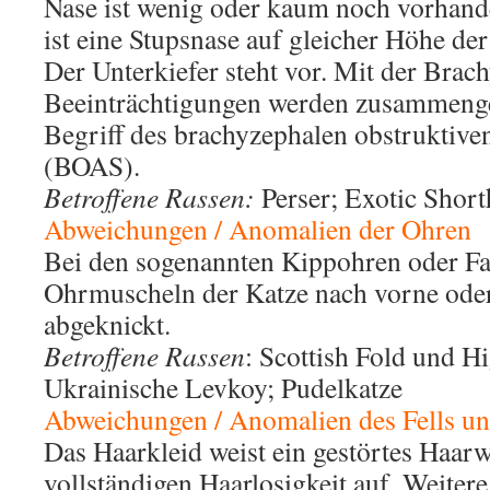
Nase ist wenig oder kaum noch vorhan
ist eine Stupsnase auf gleicher Höhe de
Der Unterkiefer steht vor. Mit der Bra
Beeinträchtigungen werden zusammenge
Begriff des brachyzephalen obstrukti
(BOAS).
Betroffene Rassen:
Perser; Exotic Short
Abweichungen / Anomalien der Ohren
Bei den sogenannten Kippohren oder Fal
Ohrmuscheln der Katze nach vorne oder
abgeknickt.
Betroffene Rassen
: Scottish Fold und H
Ukrainische Levkoy; Pudelkatze
Abweichungen / Anomalien des Fells un
Das Haarkleid weist ein gestörtes Haar
vollständigen Haarlosigkeit auf. Weiter