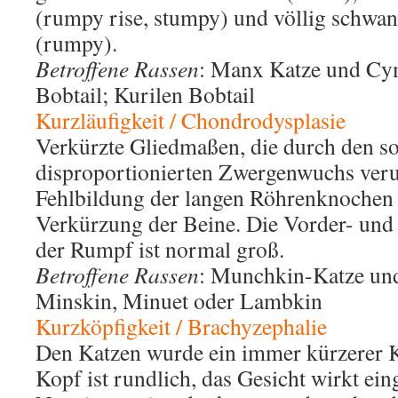
(rumpy rise, stumpy) und völlig schwa
(rumpy).
Betroffene Rassen
: Manx Katze und Cym
Bobtail; Kurilen Bobtail
Kurzläufigkeit / Chondrodysplasie
Verkürzte Gliedmaßen, die durch den s
disproportionierten Zwergenwuchs veru
Fehlbildung der langen Röhrenknochen 
Verkürzung der Beine. Die Vorder- und 
der Rumpf ist normal groß.
Betroffene Rassen
: Munchkin-Katze un
Minskin, Minuet oder Lambkin
Kurzköpfigkeit / Brachyzephalie
Den Katzen wurde ein immer kürzerer K
Kopf ist rundlich, das Gesicht wirkt ein