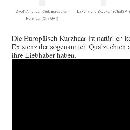
Dwelf, American Curl, Europäisch
LaPerm und Skookum (ChatGPT)
Kurzhaar (ChatGPT)
Die Europäisch Kurzhaar ist natürlich k
Existenz der sogenannten Qualzuchten a
ihre Liebhaber haben.