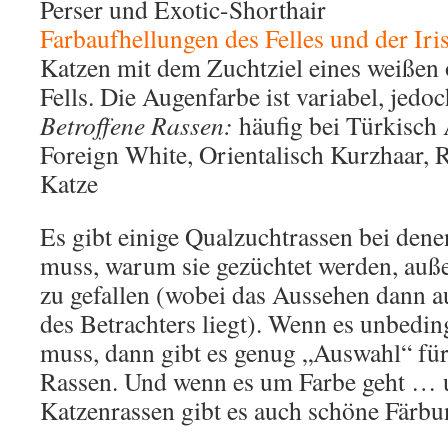
Perser und Exotic-Shorthair
Farbaufhellungen des Felles und der Iri
Katzen mit dem Zuchtziel eines weißen 
Fells. Die Augenfarbe ist variabel, jedo
Betroffene Rassen:
häufig bei Türkisch 
Foreign White, Orientalisch Kurzhaar, 
Katze
Es gibt einige Qualzuchtrassen bei dene
muss, warum sie gezüchtet werden, au
zu gefallen (wobei das Aussehen dann 
des Betrachters liegt). Wenn es unbedin
muss, dann gibt es genug „Auswahl“ für
Rassen. Und wenn es um Farbe geht … u
Katzenrassen gibt es auch schöne Färb