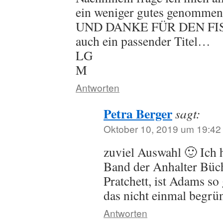
ein weniger gutes genomm
UND DANKE FÜR DEN FISCH 
auch ein passender Titel…
LG
M
Antworten
Petra Berger
sagt:
Oktober 10, 2019 um 19:42
zuviel Auswahl 🙂 Ich 
Band der Anhalter Büch
Pratchett, ist Adams so
das nicht einmal begrü
Antworten