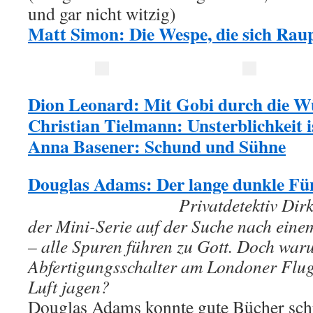
und gar nicht witzig)
Matt Simon: Die Wespe, die sich Raup
Dion Leonard: Mit Gobi durch die W
Christian Tielmann: Unsterblichkeit 
Anna Basener: Schund und Sühne
Douglas Adams: Der lange dunkle Fün
Privatdetektiv Dirk
der Mini-Serie auf der Suche nach eine
– alle Spuren führen zu Gott. Doch waru
Abfertigungsschalter am Londoner Flug
Luft jagen?
Douglas Adams konnte gute Bücher schre