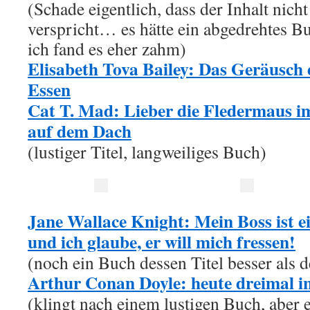
(Schade eigentlich, dass der Inhalt nicht 
verspricht… es hätte ein abgedrehtes B
ich fand es eher zahm)
Elisabeth Tova Bailey: Das Geräusch 
Essen
Cat T. Mad: Lieber die Fledermaus im 
auf dem Dach
(lustiger Titel, langweiliges Buch)
Jane Wallace Knight: Mein Boss ist e
und ich glaube, er will mich fressen!
(noch ein Buch dessen Titel besser als de
Arthur Conan Doyle: heute dreimal in
(klingt nach einem lustigen Buch, aber e