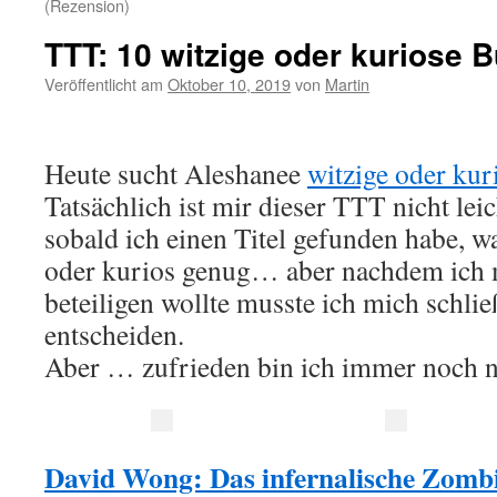
(Rezension)
TTT: 10 witzige oder kuriose B
Veröffentlicht am
Oktober 10, 2019
von
Martin
Heute sucht Aleshanee
witzige oder kur
Tatsächlich ist mir dieser TTT nicht leic
sobald ich einen Titel gefunden habe, wa
oder kurios genug… aber nachdem ich 
beteiligen wollte musste ich mich schließ
entscheiden.
Aber … zufrieden bin ich immer noch n
David Wong: Das infernalische Zomb