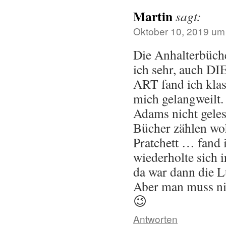
Martin
sagt:
Oktober 10, 2019 um
Die Anhalterbüche
ich sehr, auch 
ART fand ich klas
mich gelangweilt.
Adams nicht gele
Bücher zählen wo
Pratchett … fand i
wiederholte sich 
da war dann die 
Aber man muss ni
😉
Antworten