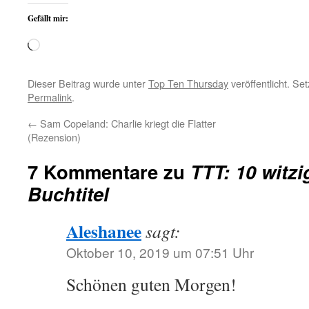
Gefällt mir:
Wird
geladen …
Dieser Beitrag wurde unter
Top Ten Thursday
veröffentlicht. Se
Permalink
.
←
Sam Copeland: Charlie kriegt die Flatter
(Rezension)
7 Kommentare zu
TTT: 10 witzi
Buchtitel
Aleshanee
sagt:
Oktober 10, 2019 um 07:51 Uhr
Schönen guten Morgen!