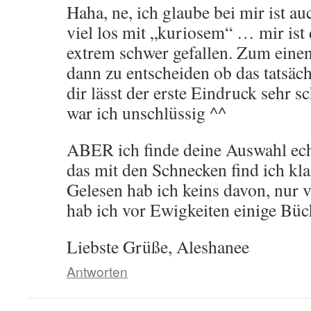
Haha, ne, ich glaube bei mir ist au
viel los mit „kuriosem“ … mir ist
extrem schwer gefallen. Zum einen
dann zu entscheiden ob das tatsächl
dir lässt der erste Eindruck sehr 
war ich unschlüssig ^^
ABER ich finde deine Auswahl echt
das mit den Schnecken find ich kla
Gelesen hab ich keins davon, nur
hab ich vor Ewigkeiten einige Büc
Liebste Grüße, Aleshanee
Antworten