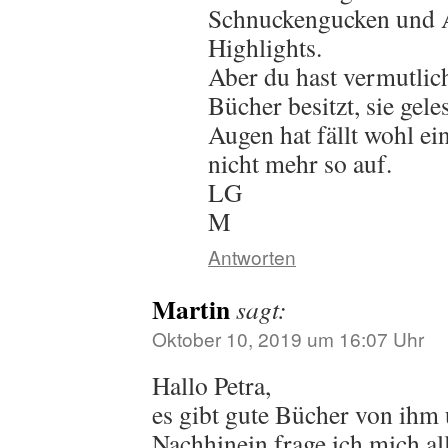
Schnuckengucken und A
Highlights.
Aber du hast vermutli
Bücher besitzt, sie gele
Augen hat fällt wohl ein
nicht mehr so auf.
LG
M
Antworten
Martin
sagt:
Oktober 10, 2019 um 16:07 Uhr
Hallo Petra,
es gibt gute Bücher von ihm
Nachhinein frage ich mich al