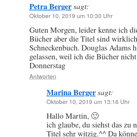
Petra Berger
sagt:
Oktober 10, 2019 um 10:30 Uhr
Guten Morgen, leider kenne ich di
Bücher aber die Titel sind wirklic
Schneckenbuch. Douglas Adams ha
gelassen, weil ich die Bücher nic
Donnerstag
Antworten
Marina Berger
sagt:
Oktober 10, 2019 um 13:16 Uhr
Hallo Martin, 🙂
ich glaube, du siehst das zu n
Titel sehr witzig.^^ Da könn