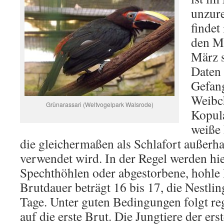
unzure
findet
den M
März s
Daten
Gefang
Weibch
Grünarassari (Weltvogelpark Walsrode)
Kopula
weiße 
die gleichermaßen als Schlafort außerha
verwendet wird. In der Regel werden hie
Spechthöhlen oder abgestorbene, hohle 
Brutdauer beträgt 16 bis 17, die Nestli
Tage. Unter guten Bedingungen folgt re
auf die erste Brut. Die Jungtiere der ers