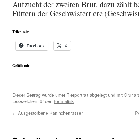
Aufzucht der zweiten Brut, dazu zählt b
Füttern der Geschwistertiere (Geschwist
Teilen mit:
Facebook
X
Gefällt mir:
Dieser Beitrag wurde unter
Tierportrait
abgelegt und mit
Grünara
Lesezeichen für den
Permalink
.
←
Ausgestorbene Kaninchenrassen
Po