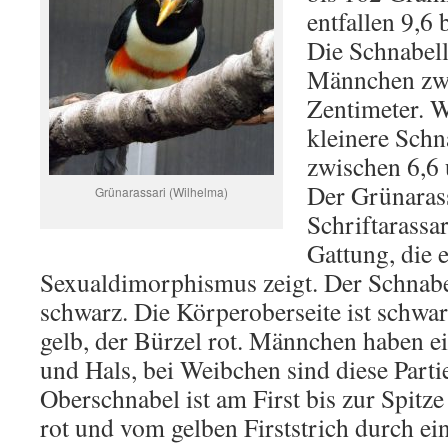
entfallen 9,6 
Die Schnabell
Männchen zwi
Zentimeter. 
kleinere Schn
zwischen 6,6 
Der Grünarass
Grünarassari (Wilhelma)
Schriftarassar
Gattung, die e
Sexualdimorphismus zeigt. Der Schnabel
schwarz. Die Körperoberseite ist schwar
gelb, der Bürzel rot. Männchen haben 
und Hals, bei Weibchen sind diese Parti
Oberschnabel ist am First bis zur Spitze 
rot und vom gelben Firststrich durch e