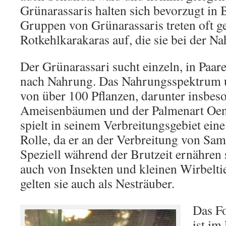
Grünarassaris halten sich bevorzugt in
Gruppen von Grünarassaris treten oft 
Rotkehlkarakaras auf, die sie bei der N
Der Grünarassari sucht einzeln, in Paa
nach Nahrung. Das Nahrungsspektrum u
von über 100 Pflanzen, darunter insbes
Ameisenbäumen und der Palmenart Oen
spielt in seinem Verbreitungsgebiet ein
Rolle, da er an der Verbreitung von Samen
Speziell während der Brutzeit ernähren 
auch von Insekten und kleinen Wirbeltie
gelten sie auch als Nesträuber.
Das Fo
ist im