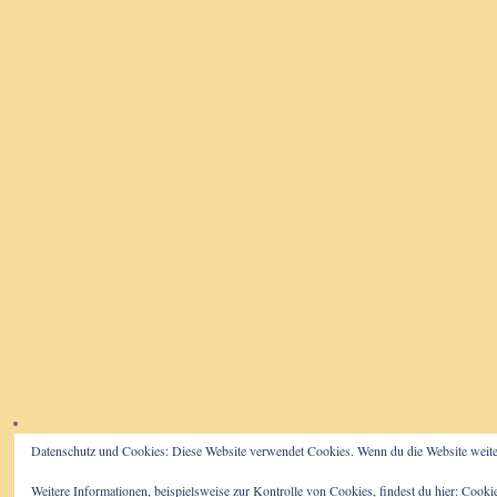
Datenschutz und Cookies: Diese Website verwendet Cookies. Wenn du die Website weite
Weitere Informationen, beispielsweise zur Kontrolle von Cookies, findest du hier:
Cookie