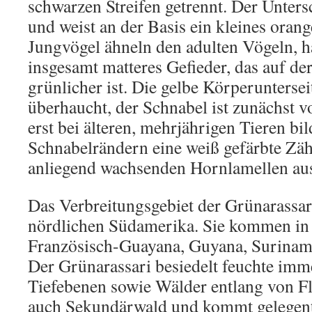
schwarzen Streifen getrennt. Der Unters
und weist an der Basis ein kleines orang
Jungvögel ähneln den adulten Vögeln, h
insgesamt matteres Gefieder, das auf de
grünlicher ist. Die gelbe Körperunterseit
überhaucht, der Schnabel ist zunächst v
erst bei älteren, mehrjährigen Tieren bi
Schnabelrändern eine weiß gefärbte Zäh
anliegend wachsenden Hornlamellen au
Das Verbreitungsgebiet der Grünarassari
nördlichen Südamerika. Sie kommen in 
Französisch-Guayana, Guyana, Surinam
Der Grünarassari besiedelt feuchte im
Tiefebenen sowie Wälder entlang von Flu
auch Sekundärwald und kommt gelegentl