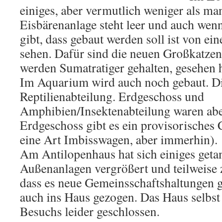
einiges, aber vermutlich weniger als ma
Eisbärenanlage steht leer und auch wen
gibt, dass gebaut werden soll ist von ein
sehen. Dafür sind die neuen Großkatzen
werden Sumatratiger gehalten, gesehen h
Im Aquarium wird auch noch gebaut. Die
Reptilienabteilung. Erdgeschoss und
Amphibien/Insektenabteilung waren abe
Erdgeschoss gibt es ein provisorisches C
eine Art Imbisswagen, aber immerhin).
Am Antilopenhaus hat sich einiges geta
Außenanlagen vergrößert und teilweise
dass es neue Gemeinsschaftshaltungen g
auch ins Haus gezogen. Das Haus selbs
Besuchs leider geschlossen.