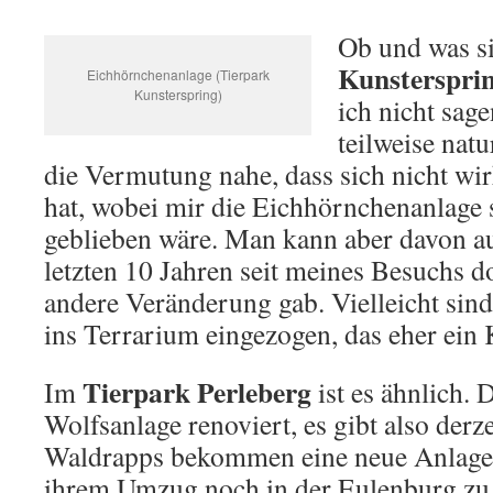
Ob und was s
Kunsterspri
Eichhörnchenanlage (Tierpark
Kunsterspring)
ich nicht sag
teilweise nat
die Vermutung nahe, dass sich nicht wir
hat, wobei mir die Eichhörnchenanlage 
geblieben wäre. Man kann aber davon au
letzten 10 Jahren seit meines Besuchs d
andere Veränderung gab. Vielleicht sind
ins Terrarium eingezogen, das eher ein 
Tierpark Perleberg
Im
ist es ähnlich. 
Wolfsanlage renoviert, es gibt also derz
Waldrapps bekommen eine neue Anlage. 
ihrem Umzug noch in der Eulenburg zu