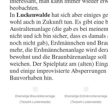
interessant, man kann immer wieder et
beobachten.
Luckenwalde
In
hat sich aber einiges g
wohl auch in Zukunft tun. Es gibt eine 
Australienanlage (die gab es bei meine
nicht und ich bin sicher, dass es damal
noch nicht gab), Erdmännchen und Brau
mehr, die Erdmännchenanlage wird der
bewohnt und die Braunbärenanlage soll
weichen. Der Spielplatz am (alten) Ein
und einige improvisierte Absperrungen 
Bauvorhaben hin.
Ehemalige Braunbärenanlage
Ehemalige Erdmännchenanlage
(Tierpark Luckenwalde)
(Tierpark Luckenwalde)