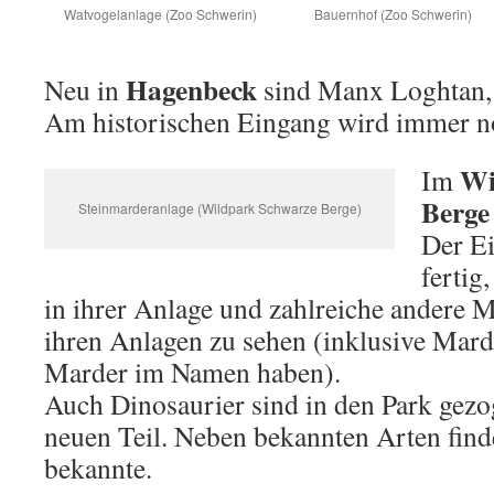
Watvogelanlage (Zoo Schwerin)
Bauernhof (Zoo Schwerin)
Hagenbeck
Neu in
sind Manx Loghtan, 
Am historischen Eingang wird immer no
Wi
Im
Berge
Steinmarderanlage (Wildpark Schwarze Berge)
Der Ei
fertig
in ihrer Anlage und zahlreiche andere M
ihren Anlagen zu sehen (inklusive Mard
Marder im Namen haben).
Auch Dinosaurier sind in den Park gezo
neuen Teil. Neben bekannten Arten fin
bekannte.