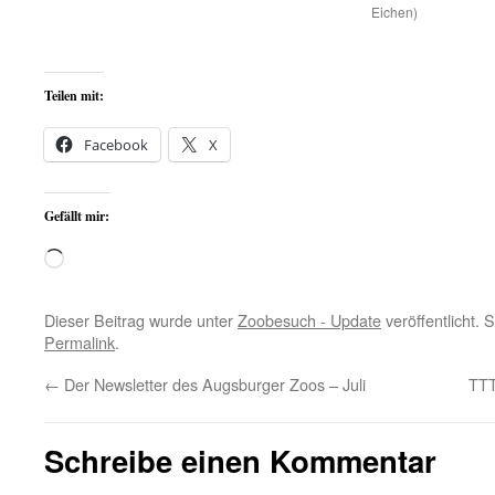
Eichen)
Teilen mit:
Facebook
X
Gefällt mir:
Wird
geladen …
Dieser Beitrag wurde unter
Zoobesuch - Update
veröffentlicht. 
Permalink
.
←
Der Newsletter des Augsburger Zoos – Juli
TTT
Schreibe einen Kommentar