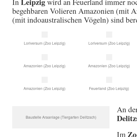
Leipzig
In
wird an Feuerland immer noc
begehbaren Volieren Amazonien (mit A
(mit indoaustralischen Vögeln) sind berei
Loriversum (Zoo Leipzig)
Loriversum (Zoo Leipzig)
Amazonien (Zoo Leipzig)
Amazonien (Zoo Leipzig)
Amazonien (Zoo Leipzig)
Feuerland (Zoo Leipzig)
An der
Delitz
Baustelle Araanlage (Tiergarten Delitzsch)
Zo
Im