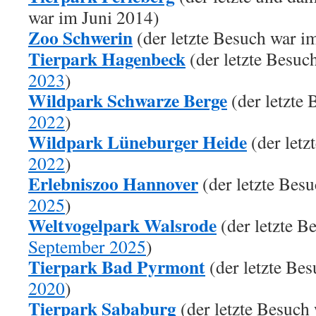
war im Juni 2014)
Zoo Schwerin
(der letzte Besuch war 
Tierpark Hagenbeck
(der letzte Besuc
2023
)
Wildpark Schwarze Berge
(der letzte
2022
)
Wildpark Lüneburger Heide
(der letz
2022
)
Erlebniszoo Hannover
(der letzte Bes
2025
)
Weltvogelpark Walsrode
(der letzte B
September 2025
)
Tierpark Bad Pyrmont
(der letzte Be
2020
)
Tierpark Sababurg
(der letzte Besuch