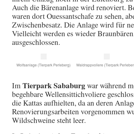
Auch die Bärenanlage wird renoviert. 
waren dort Ouessantschafe zu sehen, aber
Zwischenbesatz. Die Anlage wird für neu
Vielleicht werden es wieder Braunbäre
ausgeschlossen.
Wolfsanlage (Tierpark Perleberg)
Waldrappvoliere (Tierpark Perleber
Tierpark Sababurg
Im
war während me
begehbare Wellensittichvoliere geschlos
die Kattas aufhielten, da an deren Anlag
Renovierungsarbeiten vorgenommen wu
Wildschweine steht leer.