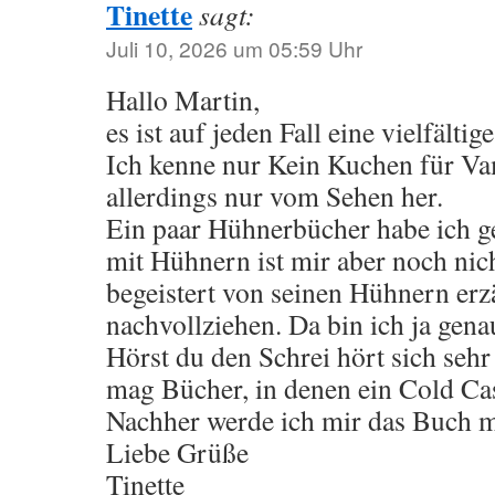
Tinette
sagt:
Juli 10, 2026 um 05:59 Uhr
Hallo Martin,
es ist auf jeden Fall eine vielfältig
Ich kenne nur Kein Kuchen für Va
allerdings nur vom Sehen her.
Ein paar Hühnerbücher habe ich g
mit Hühnern ist mir aber noch nich
begeistert von seinen Hühnern erzä
nachvollziehen. Da bin ich ja gena
Hörst du den Schrei hört sich sehr 
mag Bücher, in denen ein Cold Cas
Nachher werde ich mir das Buch m
Liebe Grüße
Tinette