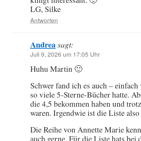
LG, Silke
Antworten
Andrea
sagt:
Juli 9, 2026 um 17:05 Uhr
Huhu Martin 🙂
Schwer fand ich es auch – einfach 
so viele 5-Sterne-Bücher hatte. Ab
die 4,5 bekommen haben und trotz
waren. Irgendwie ist die Liste als
Die Reihe von Annette Marie kenn
auch gerne. Für die Liste hats bei