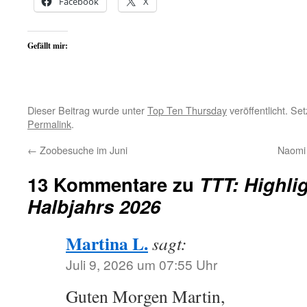
Facebook
X
Gefällt mir:
Dieser Beitrag wurde unter
Top Ten Thursday
veröffentlicht. Se
Permalink
.
←
Zoobesuche im Juni
Naomi 
13 Kommentare zu
TTT: Highlig
Halbjahrs 2026
Martina L.
sagt:
Juli 9, 2026 um 07:55 Uhr
Guten Morgen Martin,