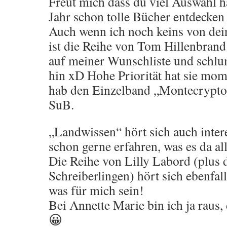
Freut mich dass du viel Auswahl h
Jahr schon tolle Bücher entdecken
Auch wenn ich noch keins von dein
ist die Reihe von Tom Hillenbran
auf meiner Wunschliste und schlu
hin xD Hohe Priorität hat sie mom
hab den Einzelband „Montecrypto
SuB.
„Landwissen“ hört sich auch inter
schon gerne erfahren, was es da al
Die Reihe von Lilly Labord (plus 
Schreiberlingen) hört sich ebenfal
was für mich sein!
Bei Annette Marie bin ich ja raus, 
😀