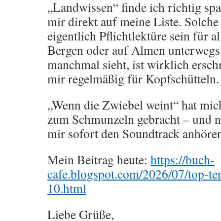
„Landwissen“ finde ich richtig sp
mir direkt auf meine Liste. Solche
eigentlich Pflichtlektüre sein für a
Bergen oder auf Almen unterwegs
manchmal sieht, ist wirklich ersch
mir regelmäßig für Kopfschütteln.
„Wenn die Zwiebel weint“ hat mic
zum Schmunzeln gebracht – und na
mir sofort den Soundtrack anhöre
Mein Beitrag heute:
https://buch-
cafe.blogspot.com/2026/07/top-te
10.html
Liebe Grüße,