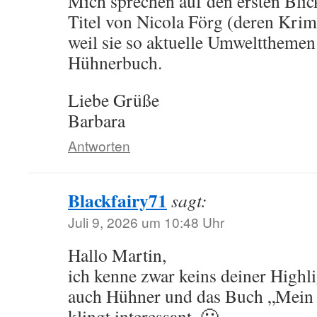
Mich sprechen auf den ersten Blic
Titel von Nicola Förg (deren Krimis
weil sie so aktuelle Umweltthemen
Hühnerbuch.
Liebe Grüße
Barbara
Antworten
Blackfairy71
sagt:
Juli 9, 2026 um 10:48 Uhr
Hallo Martin,
ich kenne zwar keins deiner Highli
auch Hühner und das Buch „Mein
klingt interessant. 🙂