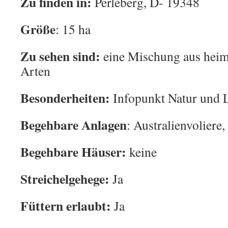
Zu finden in:
Perleberg, D- 19348
Größe
: 15 ha
Zu sehen sind:
eine Mischung aus heim
Arten
Besonderheiten:
Infopunkt Natur und 
Begehbare Anlagen
: Australienvoliere
Begehbare Häuser:
keine
Streichelgehege:
Ja
Füttern erlaubt:
Ja