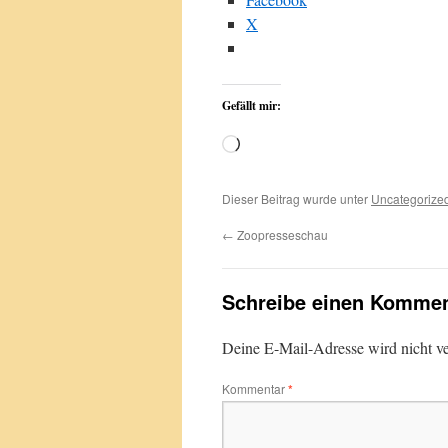
X
Gefällt mir:
Wird
geladen …
Dieser Beitrag wurde unter
Uncategorize
←
Zoopresseschau
Schreibe einen Kommen
Deine E-Mail-Adresse wird nicht ver
Kommentar
*