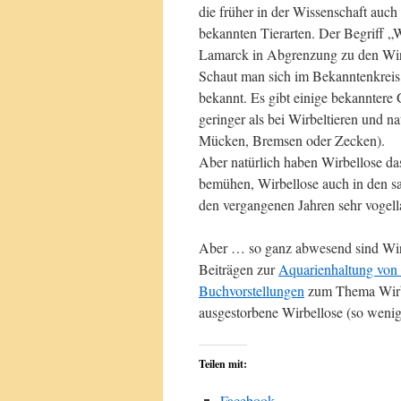
die früher in der Wissenschaft auch
bekannten Tierarten. Der Begriff „
Lamarck in Abgrenzung zu den Wirb
Schaut man sich im Bekanntenkreis
bekannt. Es gibt einige bekanntere
geringer als bei Wirbeltieren und na
Mücken, Bremsen oder Zecken).
Aber natürlich haben Wirbellose da
bemühen, Wirbellose auch in den sam
den vergangenen Jahren sehr vogell
Aber … so ganz abwesend sind Wirb
Beiträgen zur
Aquarienhaltung von
Buchvorstellungen
zum Thema Wirb
ausgestorbene Wirbellose (so wenig 
Teilen mit:
Facebook