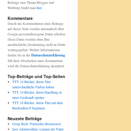
Beiträge zum Thema Blogger und
Werbung findet man
hier
.
Kommentare
Durch das Kommentieren eines Beitrags
auf dieser Seite werden automatisch über
Google personenbezogene Daten erhoben.
Diese Daten werden ohne Ihre
ausdrückliche Zustimmung nicht an Dritte
weitergegeben. Weitere Informationen
finden Sie in der
Datenschutzerklärung
.
Mit dem Abschicken eines Kommentars
wird die Datenschutzerklärung akzeptiert.
Top-Beiträge und Top-Seiten
TTT: 10 Bücher, deren Titel
unterschiedliche Farben haben
TTT: 10 Bücher, deren Handlung in
einer Großstadt spielen
TTT: 10 Bücher, deren Titel mit dem
Buchstaben P beginnen
Neueste Beiträge
Greig Beck: Primordia (Rezension)
Igor Akimuschkin: Launen der Natur