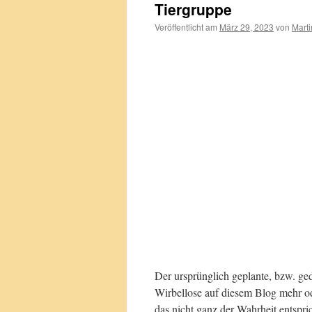
Tiergruppe
Veröffentlicht am
März 29, 2023
von
Marti
Der ursprünglich geplante, bzw. ged
Wirbellose auf diesem Blog mehr od
das nicht ganz der Wahrheit entspric