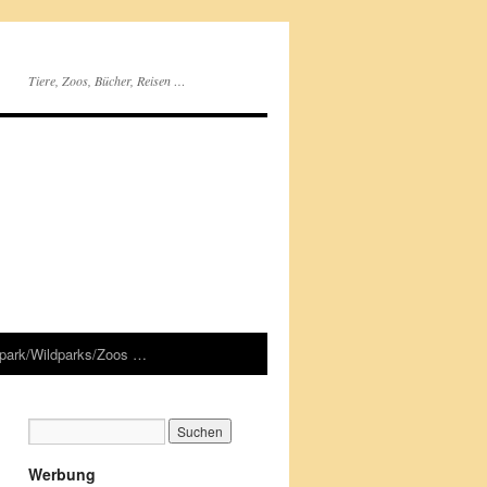
Tiere, Zoos, Bücher, Reisen …
rpark/Wildparks/Zoos …
Werbung