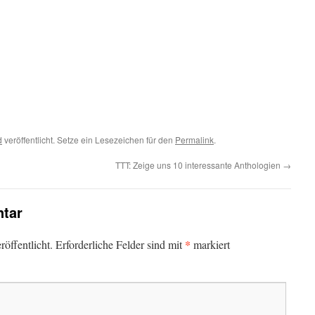
d
veröffentlicht. Setze ein Lesezeichen für den
Permalink
.
TTT: Zeige uns 10 interessante Anthologien
→
tar
*
öffentlicht.
Erforderliche Felder sind mit
markiert