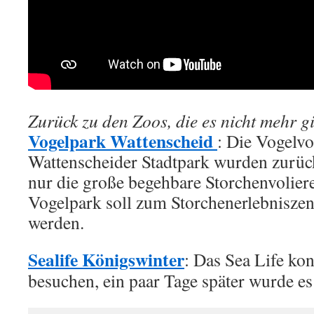
Zurück zu den Zoos, die es nicht mehr g
Vogelpark Wattenscheid
: Die Vogelvo
Wattenscheider Stadtpark wurden zurüc
nur die große begehbare Storchenvoliere
Vogelpark soll zum Storchenerlebnisz
werden.
Sealife Königswinter
: Das Sea Life ko
besuchen, ein paar Tage später wurde es