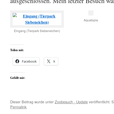
ausgeschlossen. Mein letzter Besuch w
Aquatopia
Eingang (Tierpark Siebeneichen)
Teilen mit:
Facebook
X
Gefällt mir:
Dieser Beitrag wurde unter
Zoobesuch - Update
veröffentlicht. 
Permalink
.