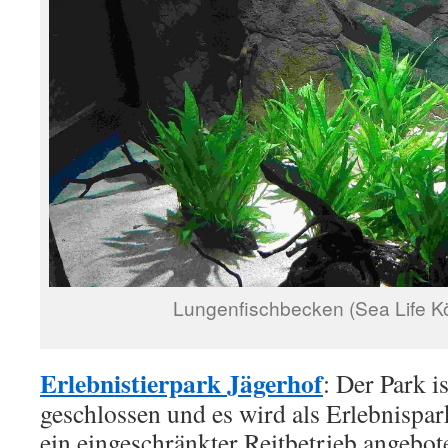
Lungenfischbecken (Sea Life Kö
Erlebnistierpark Jägerhof
: Der Park i
geschlossen und es wird als Erlebnispa
ein eingeschränkter Reitbetrieb angebot