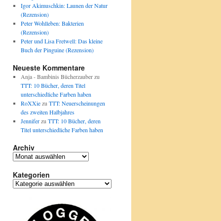
Igor Akimuschkin: Launen der Natur
(Rezension)
Peter Wohlleben: Bakterien
(Rezension)
Peter und Lisa Fretwell: Das kleine
Buch der Pinguine (Rezension)
Neueste Kommentare
Anja - Bambinis Bücherzauber
zu
TTT: 10 Bücher, deren Titel
unterschiedliche Farben haben
RoXXie
zu
TTT: Neuerscheinungen
des zweiten Halbjahres
Jennifer
zu
TTT: 10 Bücher, deren
Titel unterschiedliche Farben haben
Archiv
Archiv
Kategorien
Kategorien