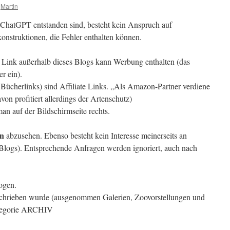
Martin
 ChatGPT entstanden sind, besteht kein Anspruch auf
onstruktionen, die Fehler enthalten können.
 Link außerhalb dieses Blogs kann Werbung enthalten (das
r ein).
 Bücherlinks) sind Affiliate Links. „Als Amazon-Partner verdiene
avon profitiert allerdings der Artenschutz)
 auf der Bildschirmseite rechts.
en
abzusehen. Ebenso besteht kein Interesse meinerseits an
n Blogs). Entsprechende Anfragen werden ignoriert, auch nach
ogen.
schrieben wurde (ausgenommen Galerien, Zoovorstellungen und
ategorie ARCHIV