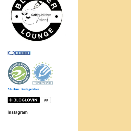
Martins Buchgelaber
Instagram
Donnerstag
ist
Büchertag