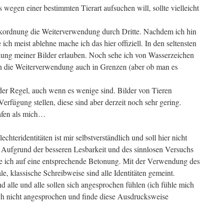
 wegen einer bestimmten Tierart aufsuchen will, sollte vielleicht
arkordnung die Weiterverwendung durch Dritte. Nachdem ich hin
h meist ablehne mache ich das hier offiziell. In den seltensten
dung meiner Bilder erlauben. Noch sehe ich von Wasserzeichen
sich die Weiterverwendung auch in Grenzen (aber ob man es
er Regel, auch wenn es wenige sind. Bilder von Tieren
erfügung stellen, diese sind aber derzeit noch sehr gering.
afen als mich…
chteridentitäten ist mir selbstverständlich und soll hier nicht
 Aufgrund der besseren Lesbarkeit und des sinnlosen Versuchs
te ich auf eine entsprechende Betonung. Mit der Verwendung des
e, klassische Schreibweise sind alle Identitäten gemeint.
d alle und alle sollen sich angesprochen fühlen (ich fühle mich
ch nicht angesprochen und finde diese Ausdrucksweise