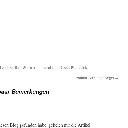
d
veröffentlicht. Setze ein Lesezeichen für den
Permalink
.
Portrait: Arielfregattvogel
→
paar Bemerkungen
diesen Blog gefunden habe, gefielen mir die Artikel!