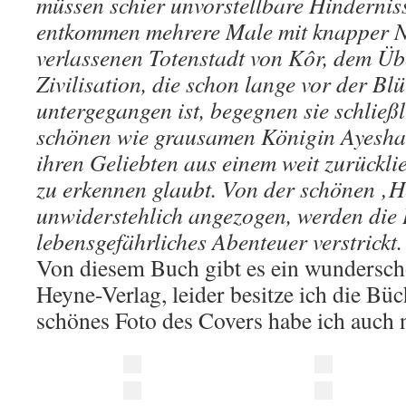
müssen schier unvorstellbare Hinderni
entkommen mehrere Male mit knapper N
verlassenen Totenstadt von Kôr, dem Üb
Zivilisation, die schon lange vor der Bl
untergegangen ist, begegnen sie schließ
schönen wie grausamen Königin Ayesha,
ihren Geliebten aus einem weit zurückl
zu erkennen glaubt. Von der schönen ‚H
unwiderstehlich angezogen, werden die 
lebensgefährliches Abenteuer verstrickt.
Von diesem Buch gibt es ein wundersc
Heyne-Verlag, leider besitze ich die Bü
schönes Foto des Covers habe ich auch 