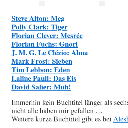
Steve Alton: Meg
Polly Clark: Tiger
Florian Clever: Mesrée
Florian Fuchs: Gnorl
J. M. G. Le Clézio: Alma
Mark Frost: Sieben
Tim Lebbon: Eden
Laline Paull: Das Eis
David Safier: Muh!
Immerhin kein Buchtitel länger als sec
nicht alle haben mir gefallen …
Weitere kurze Buchtitel gibt es bei
Ales