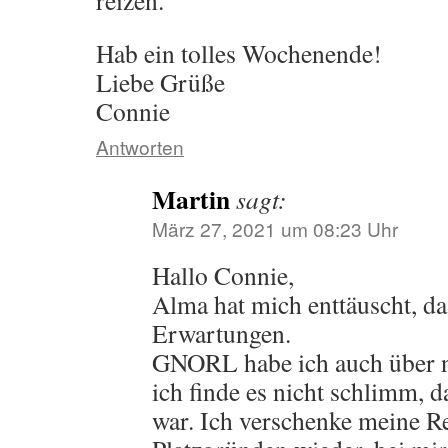
reizen.
Hab ein tolles Wochenende!
Liebe Grüße
Connie
Antworten
Martin
sagt:
März 27, 2021 um 08:23 Uhr
Hallo Connie,
Alma hat mich enttäuscht, da
Erwartungen.
GNORL habe ich auch über n
ich finde es nicht schlimm, d
war. Ich verschenke meine R