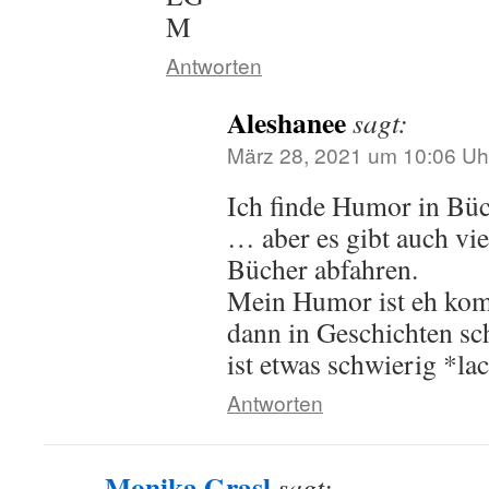
M
Antworten
Aleshanee
sagt:
März 28, 2021 um 10:06 Uh
Ich finde Humor in Büc
… aber es gibt auch viel
Bücher abfahren.
Mein Humor ist eh kom
dann in Geschichten s
ist etwas schwierig *la
Antworten
Monika Grasl
sagt: