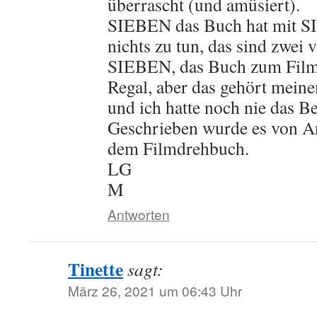
überrascht (und amüsiert).
SIEBEN das Buch hat mit 
nichts zu tun, das sind zwei 
SIEBEN, das Buch zum Film 
Regal, aber das gehört mein
und ich hatte noch nie das Be
Geschrieben wurde es von 
dem Filmdrehbuch.
LG
M
Antworten
Tinette
sagt:
März 26, 2021 um 06:43 Uhr