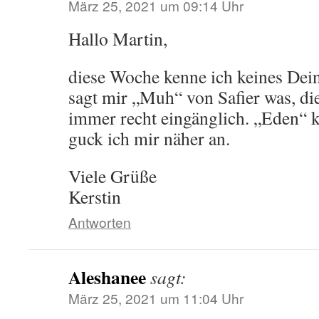
März 25, 2021 um 09:14 Uhr
Hallo Martin,
diese Woche kenne ich keines Dein
sagt mir „Muh“ von Safier was, di
immer recht eingänglich. „Eden“ kl
guck ich mir näher an.
Viele Grüße
Kerstin
Antworten
Aleshanee
sagt:
März 25, 2021 um 11:04 Uhr