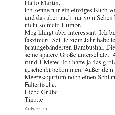
Hallo Martin,
ich kenne nur ein einziges Buch v
und das aber auch nur vom Sehen he
nicht so mein Humor.
Meg klingt aber interessant. Ich b
fasziniert. Seit letztem Jahr habe i
braungebänderten Bambushai. Die 
seine spätere Größe unterschätzt. 
rund 1 Meter. Ich hatte ja das gr
geschenkt bekommen. Außer dem 
Meeresaqurium noch einen Schlan
Falterfische.
Liebe Grüße
Tinette
Antworten