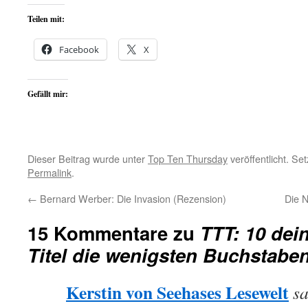
Teilen mit:
Facebook
X
Gefällt mir:
Dieser Beitrag wurde unter
Top Ten Thursday
veröffentlicht. Se
Permalink
.
←
Bernard Werber: Die Invasion (Rezension)
Die N
15 Kommentare zu
TTT: 10 dei
Titel die wenigsten Buchstabe
Kerstin von Seehases Lesewelt
sa