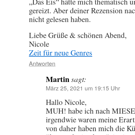
„Das Eis“ hätte mich thematisch u
gereizt. Aber deiner Rezension na
nicht gelesen haben.
Liebe Grüße & schönen Abend,
Nicole
Zeit für neue Genres
Antworten
Martin
sagt:
März 25, 2021 um 19:15 Uhr
Hallo Nicole,
MUH! habe ich nach MIES
irgendwie waren meine Erart
von daher haben mich die Kü