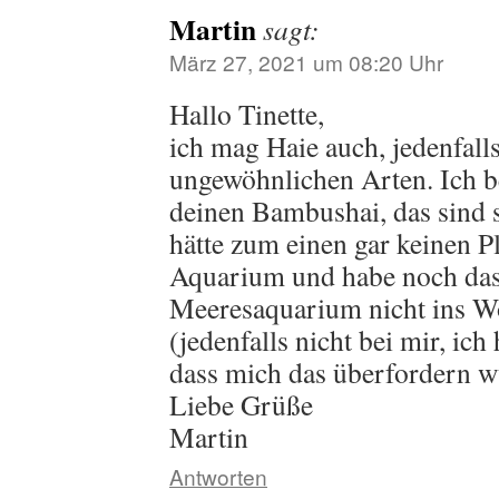
Martin
sagt:
März 27, 2021 um 08:20 Uhr
Hallo Tinette,
ich mag Haie auch, jedenfall
ungewöhnlichen Arten. Ich b
deinen Bambushai, das sind 
hätte zum einen gar keinen Pl
Aquarium und habe noch das
Meeresaquarium nicht ins 
(jedenfalls nicht bei mir, ic
dass mich das überfordern w
Liebe Grüße
Martin
Antworten