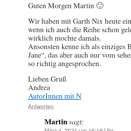
Guten Morgen Martin 🙂
Wir haben mit Garth Nix heute ei
wenn ich auch die Reihe schon ge
wirklich mochte damals.
Ansonsten kenne ich als einziges 
Jane“, das aber auch nur vom sehe
so richtig angesprochen.
Lieben Gruß
Andrea
AutorInnen mit N
Antworten
Martin
sagt:
März 4, 2021 um 16:19 Uhr