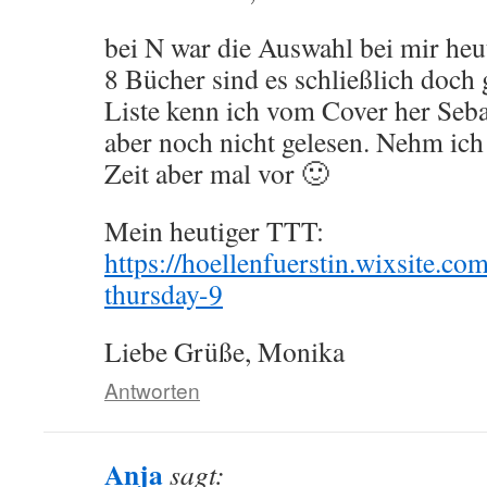
bei N war die Auswahl bei mir heut
8 Bücher sind es schließlich doch
Liste kenn ich vom Cover her Seba
aber noch nicht gelesen. Nehm ich 
Zeit aber mal vor 🙂
Mein heutiger TTT:
https://hoellenfuerstin.wixsite.co
thursday-9
Liebe Grüße, Monika
Antworten
Anja
sagt: