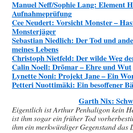
Manuel Neff/Sophie Lang: Element H
Aufnahmeprüfung
Cee Neudert: Vorsicht Monster – Has
Monsterjäger
Sebastian Niedlich: Der Tod und and
meines Lebens
Christoph Nietfeld: Der wilde Weg d
Calin Noell: Drõmar – Ehre und Wut
Lynette Noni: Projekt Jane – Ein Wor
Petteri Nuottimäki: Ein besoffener 
Garth Nix: Sch
Eigentlich ist Arthur Penhaligon kein
ist ihm sogar ein früher Tod vorherbest
ihm ein merkwürdiger Gegenstand das Le