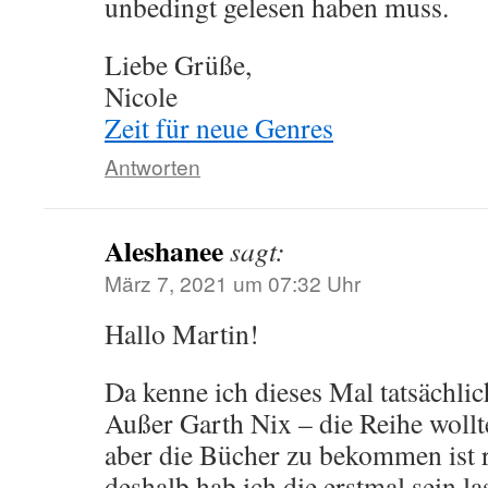
unbedingt gelesen haben muss.
Liebe Grüße,
Nicole
Zeit für neue Genres
Antworten
Aleshanee
sagt:
März 7, 2021 um 07:32 Uhr
Hallo Martin!
Da kenne ich dieses Mal tatsächlic
Außer Garth Nix – die Reihe wollt
aber die Bücher zu bekommen ist 
deshalb hab ich die erstmal sein la