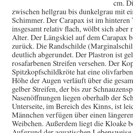
cm. Di
zwischen hellgrau bis dunkelgrau mit e
Schimmer. Der Carapax ist im hinteren T
insgesamt relativ flach, wölbt sich ab
Alter. Der Längskiel auf dem Carapax bi
zurück. Die Randschilde (Marginalschil
deutlich abgerundet. Der Plastron ist ge
rosafarbenen Streifen versehen. Der Ko
Spitzkopfschildkröte hat eine olivfarb
Höhe der Augen verläuft über die gesam
gelber Streifen, der bis zur Schnauzenspi
Nasenöffnungen liegen oberhalb der Sch
Unterseite, im Bereich des Kinns, ist lei
Männchen verfügen über einen längere
Weibchen. Außerdem liegt die Kloake be
Aufgrund der aquatischen Lebensweise 