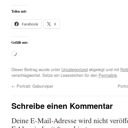
Teilen mit:
Facebook
X
Gefällt mir:
Wird
geladen …
Dieser Beitrag wurde unter
Uncategorized
abgelegt und mit
Rotb
verschlagwortet. Setze ein Lesezeichen für den
Permalink
.
←
Portrait: Gabunviper
Portr
Schreibe einen Kommentar
Deine E-Mail-Adresse wird nicht veröffe