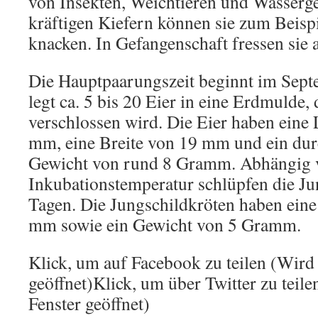
von Insekten, Weichtieren und Wasserg
kräftigen Kiefern können sie zum Beisp
knacken. In Gefangenschaft fressen sie a
Die Hauptpaarungszeit beginnt im Sep
legt ca. 5 bis 20 Eier in eine Erdmulde,
verschlossen wird. Die Eier haben eine
mm, eine Breite von 19 mm und ein durc
Gewicht von rund 8 Gramm. Abhängig 
Inkubationstemperatur schlüpfen die Ju
Tagen. Die Jungschildkröten haben eine
mm sowie ein Gewicht von 5 Gramm.
Klick, um auf Facebook zu teilen (Wird
geöffnet)Klick, um über Twitter zu teil
Fenster geöffnet)