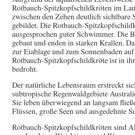
Rotbauch-Spitzkopfschildkröten im Lau
zwischen den Zehen deutlich sichtbar
gebildet. Die Rotbauch-Spitzkopfschildkr
ausgesprochen guter Schwimmer. Die Be
gebaut und enden in starken Krallen. D
zur Eiablage und zum Sonnenbaden auf.
Rotbauch-Spitzkopfschildkröte ist in ih
bedroht.
Der natürliche Lebensraum erstreckt sic
subtropische Regenwaldgebiete Austral
Sie leben überwiegend an langsam flie
Flüssen, große Seen und ausgedehnte S
Rotbauch-Spitzkopfschildkröten sind Al