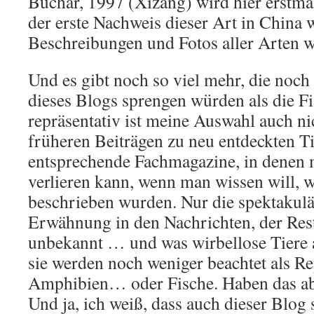
Buchar, 1997 (Xizang) wird hier erstma
der erste Nachweis dieser Art in China 
Beschreibungen und Fotos aller Arten we
Und es gibt noch so viel mehr, die no
dieses Blogs sprengen würden als die F
repräsentativ ist meine Auswahl auch ni
früheren Beiträgen zu neu entdeckten Ti
entsprechende Fachmagazine, in denen m
verlieren kann, wenn man wissen will, 
beschrieben wurden. Nur die spektakulä
Erwähnung in den Nachrichten, der Rest
unbekannt … und was wirbellose Tiere 
sie werden noch weniger beachtet als Re
Amphibien… oder Fische. Haben das abe
Und ja, ich weiß, dass auch dieser Blog 