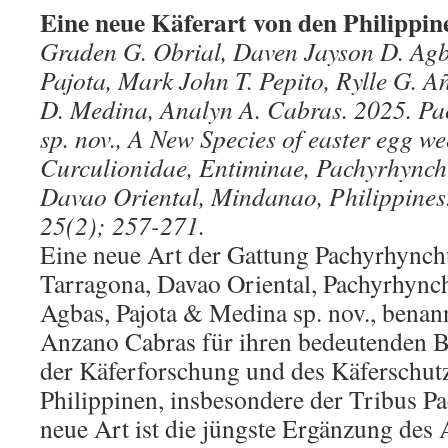
Eine neue Käferart von den Philippin
Graden G. Obrial, Daven Jayson D. Agb
Pajota, Mark John T. Pepito, Rylle G. 
D. Medina, Analyn A. Cabras. 2025. P
sp. nov., A New Species of easter egg we
Curculionidae, Entiminae, Pachyrhynch
Davao Oriental, Mindanao, Philippines. 
25(2); 257-271.
Eine neue Art der Gattung Pachyrhynch
Tarragona, Davao Oriental, Pachyrhynch
Agbas, Pajota & Medina sp. nov., benan
Anzano Cabras für ihren bedeutenden B
der Käferforschung und des Käferschut
Philippinen, insbesondere der Tribus P
neue Art ist die jüngste Ergänzung des