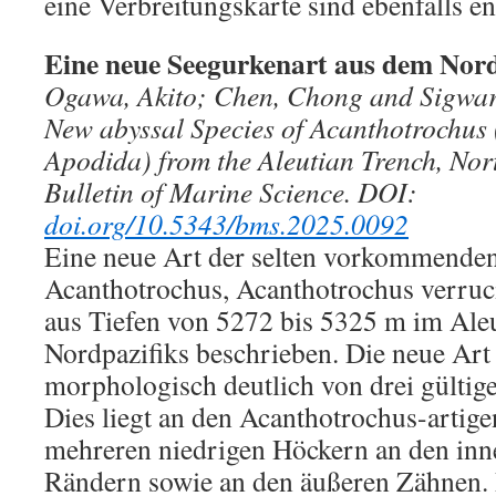
eine Verbreitungskarte sind ebenfalls en
Eine neue Seegurkenart aus dem Nord
Ogawa, Akito; Chen, Chong and Sigwart
New abyssal Species of Acanthotrochus
Apodida) from the Aleutian Trench, Nor
Bulletin of Marine Science. DOI:
doi.org/10.5343/bms.2025.0092
Eine neue Art der selten vorkommende
Acanthotrochus, Acanthotrochus verruci
aus Tiefen von 5272 bis 5325 m im Ale
Nordpazifiks beschrieben. Die neue Art 
morphologisch deutlich von drei gültig
Dies liegt an den Acanthotrochus-artig
mehreren niedrigen Höckern an den inn
Rändern sowie an den äußeren Zähnen. 