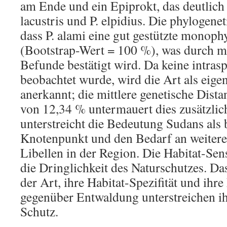
am Ende und ein Epiprokt, das deutlich k
lacustris und P. elpidius. Die phylogene
dass P. alami eine gut gestützte monophy
(Bootstrap-Wert = 100 %), was durch 
Befunde bestätigt wird. Da keine intrasp
beobachtet wurde, wird die Art als eige
anerkannt; die mittlere genetische Dist
von 12,34 % untermauert dies zusätzlic
unterstreicht die Bedeutung Sudans als 
Knotenpunkt und den Bedarf an weitere
Libellen in der Region. Die Habitat-Sensi
die Dringlichkeit des Naturschutzes. Da
der Art, ihre Habitat-Spezifität und ihr
gegenüber Entwaldung unterstreichen i
Schutz.