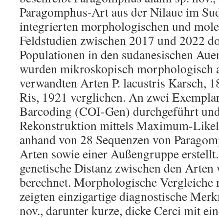
Paragomphus-Art aus der Nilaue im Sud
integrierten morphologischen und mole
Feldstudien zwischen 2017 und 2022 do
Populationen in den sudanesischen Aue
wurden mikroskopisch morphologisch an
verwandten Arten P. lacustris Karsch, 1
Ris, 1921 verglichen. An zwei Exempl
Barcoding (COI-Gen) durchgeführt und 
Rekonstruktion mittels Maximum-Like
anhand von 28 Sequenzen von Paragom
Arten sowie einer Außengruppe erstellt.
genetische Distanz zwischen den Arten
berechnet. Morphologische Vergleiche 
zeigten einzigartige diagnostische Merkm
nov., darunter kurze, dicke Cerci mit 