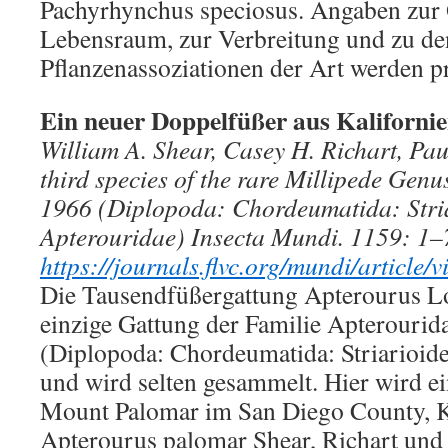
Pachyrhynchus speciosus. Angaben zur
Lebensraum, zur Verbreitung und zu de
Pflanzenassoziationen der Art werden pr
Ein neuer Doppelfüßer aus Kaliforni
William A. Shear, Casey H. Richart, Pa
third species of the rare Millipede Gen
1966 (Diplopoda: Chordeumatida: Stri
Apterouridae) Insecta Mundi. 1159: 1–
https://journals.flvc.org/mundi/article
Die Tausendfüßergattung Apterourus Lo
einzige Gattung der Familie Apterouri
(Diplopoda: Chordeumatida: Striarioide
und wird selten gesammelt. Hier wird ei
Mount Palomar im San Diego County, K
Apterourus palomar Shear, Richart und