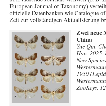
European Journal of Taxonomy) verteil
offizielle Datenbanken wie Catalogue o
Zeit zur vollständigen Aktualisierung b
Zwei neue 
China
Yue Qin, Ch
Han. 2025. 
New Species
Westermanni
1950 (Lepid
Westermanni
ZooKeys. 12