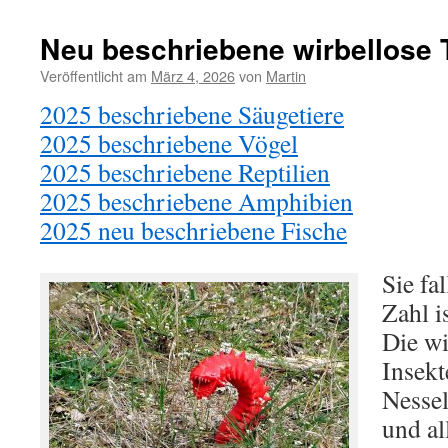
Neu beschriebene wirbellose 
Veröffentlicht am
März 4, 2026
von
Martin
2025 beschriebene Säugetiere
2025 beschriebene Vögel
2025 beschriebene Reptilien
2025 beschriebene Amphibien
2025 neu beschriebene Fische
Sie fa
Zahl i
Die wi
Insekt
Nessel
und al