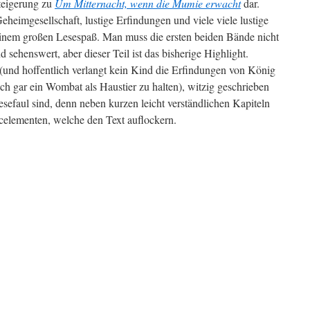
Steigerung zu
Um Mitternacht, wenn die Mumie erwacht
dar.
eheimgesellschaft, lustige Erfindungen und viele viele lustige
nem großen Lesespaß. Man muss die ersten beiden Bände nicht
d sehenswert, aber dieser Teil ist das bisherige Highlight.
nd hoffentlich verlangt kein Kind die Erfindungen von König
h gar ein Wombat als Haustier zu halten), witzig geschrieben
lesefaul sind, denn neben kurzen leicht verständlichen Kapiteln
micelementen, welche den Text auflockern.