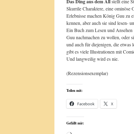
Das Ding aus dem All
stellt eine 
Skurrile Charaktere, eine ominöse G
Erlebnisse machen König Guu zu ei
kennen, aber auch sie sind lesen- un
Ein Buch zum Lesen und Ansehen (u
Guu nachmachen zu wollen, oder sic
und auch für diejenigen, die etwas 
gibt es viele Illustrationen mit Co
Und langweilig wird es nie.
(Rezensionsexemplar)
Teilen mit:
Facebook
X
Gefällt mir: