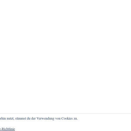
rhin nutzt, stimmst du der Verwendung von Cookies zu.
atenschutz
-Richtlinie