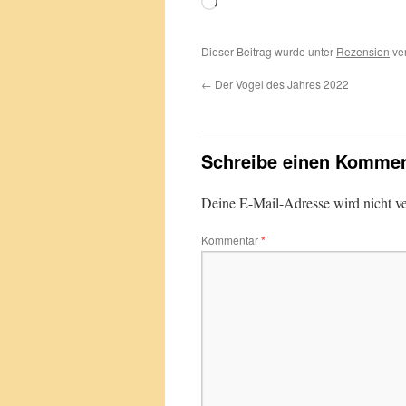
Wird
geladen …
Dieser Beitrag wurde unter
Rezension
ver
←
Der Vogel des Jahres 2022
Schreibe einen Kommen
Deine E-Mail-Adresse wird nicht ver
Kommentar
*