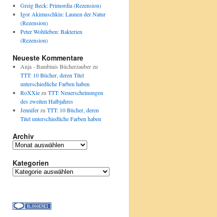
Greig Beck: Primordia (Rezension)
Igor Akimuschkin: Launen der Natur
(Rezension)
Peter Wohlleben: Bakterien
(Rezension)
Neueste Kommentare
Anja - Bambinis Bücherzauber
zu
TTT: 10 Bücher, deren Titel
unterschiedliche Farben haben
RoXXie
zu
TTT: Neuerscheinungen
des zweiten Halbjahres
Jennifer
zu
TTT: 10 Bücher, deren
Titel unterschiedliche Farben haben
Archiv
Archiv
Kategorien
Kategorien