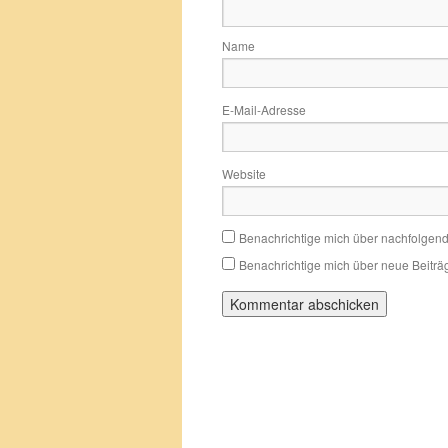
Name
E-Mail-Adresse
Website
Benachrichtige mich über nachfolgen
Benachrichtige mich über neue Beiträg