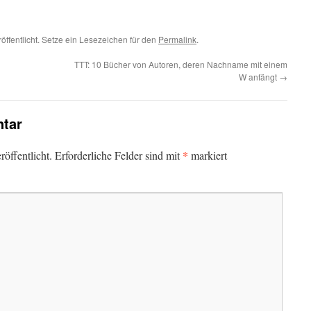
öffentlicht. Setze ein Lesezeichen für den
Permalink
.
TTT: 10 Bücher von Autoren, deren Nachname mit einem
W anfängt
→
tar
*
öffentlicht.
Erforderliche Felder sind mit
markiert