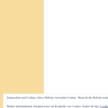
Datenschutz und Cookies: Diese Website verwendet Cookies. Wenn du die Website weite
Der Beutelwolf-Blog
Impressum/D
Weitere Informationen, beispielsweise zur Kontrolle von Cookies, findest du hier:
Cookie