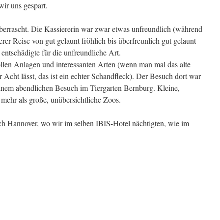
ir uns gespart.
rrascht. Die Kassiererin war zwar etwas unfreundlich (während
rer Reise von gut gelaunt fröhlich bis überfreunlich gut gelaunt
 entschädigte für die unfreundliche Art.
tollen Anlagen und interessanten Arten (wenn man mal das alte
Acht lässt, das ist ein echter Schandfleck). Der Besuch dort war
einem abendlichen Besuch im Tiergarten Bernburg. Kleine,
 mehr als große, unübersichtliche Zoos.
h Hannover, wo wir im selben IBIS-Hotel nächtigten, wie im