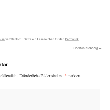
ise
veröffentlicht. Setze ein Lesezeichen für den
Permalink
.
Opelzoo Kronberg
→
tar
*
öffentlicht.
Erforderliche Felder sind mit
markiert