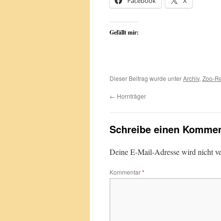
Facebook
X
Gefällt mir:
Dieser Beitrag wurde unter
Archiv
,
Zoo-Re
←
Hornträger
Schreibe einen Kommen
Deine E-Mail-Adresse wird nicht ver
Kommentar
*