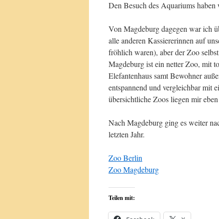
Den Besuch des Aquariums haben w
Von Magdeburg dagegen war ich übe
alle anderen Kassiererinnen auf unse
fröhlich waren), aber der Zoo selbst
Magdeburg ist ein netter Zoo, mit 
Elefantenhaus samt Bewohner außer 
entspannend und vergleichbar mit 
übersichtliche Zoos liegen mir eben
Nach Magdeburg ging es weiter nac
letzten Jahr.
Zoo Berlin
Zoo Magdeburg
Teilen mit: