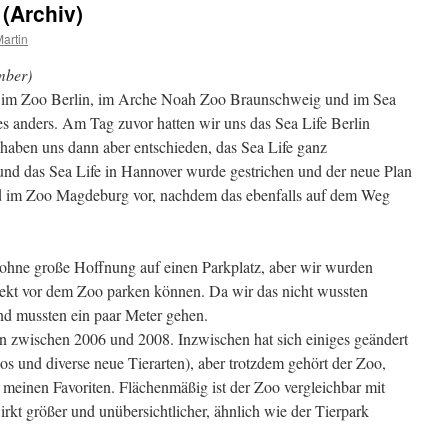
 (Archiv)
artin
mber)
e im Zoo Berlin, im Arche Noah Zoo Braunschweig und im Sea
es anders. Am Tag zuvor hatten wir uns das Sea Life Berlin
 haben uns dann aber entschieden, das Sea Life ganz
d das Sea Life in Hannover wurde gestrichen und der neue Plan
d im Zoo Magdeburg vor, nachdem das ebenfalls auf dem Weg
hne große Hoffnung auf einen Parkplatz, aber wir wurden
rekt vor dem Zoo parken können. Da wir das nicht wussten
und mussten ein paar Meter gehen.
n zwischen 2006 und 2008. Inzwischen hat sich einiges geändert
 und diverse neue Tierarten), aber trotzdem gehört der Zoo,
u meinen Favoriten. Flächenmäßig ist der Zoo vergleichbar mit
rkt größer und unübersichtlicher, ähnlich wie der Tierpark