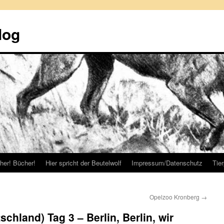
log
her! Bücher!
Hier spricht der Beutelwolf
Impressum/Datenschutz
Tie
Opelzoo Kronberg
→
schland) Tag 3 – Berlin, Berlin, wir