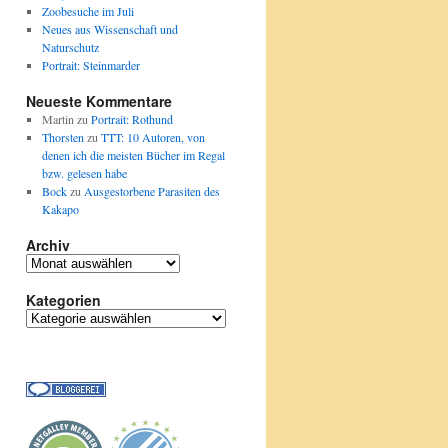
Zoobesuche im Juli
Neues aus Wissenschaft und
Naturschutz
Portrait: Steinmarder
Neueste Kommentare
Martin
zu
Portrait: Rothund
Thorsten
zu
TTT: 10 Autoren, von
denen ich die meisten Bücher im Regal
bzw. gelesen habe
Bock
zu
Ausgestorbene Parasiten des
Kakapo
Archiv
Archiv
Kategorien
Kategorien