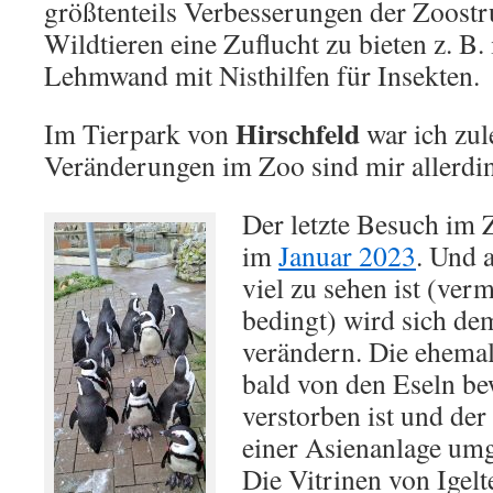
größtenteils Verbesserungen der Zoostr
Wildtieren eine Zuflucht zu bieten z. B.
Lehmwand mit Nisthilfen für Insekten.
Hirschfeld
Im Tierpark von
war ich zul
Veränderungen im Zoo sind mir allerding
Der letzte Besuch im
im
Januar 2023
. Und 
viel zu sehen ist (verm
bedingt) wird sich de
verändern. Die ehemal
bald von den Eseln be
verstorben ist und der
einer Asienanlage umge
Die Vitrinen von Igelt