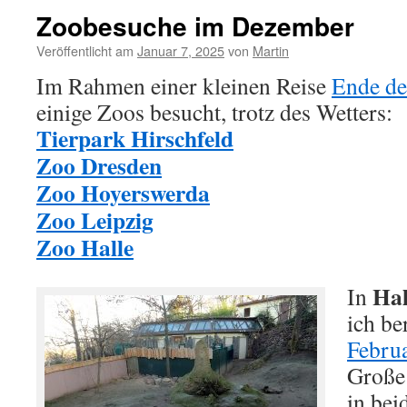
Zoobesuche im Dezember
Veröffentlicht am
Januar 7, 2025
von
Martin
Im Rahmen einer kleinen Reise
Ende de
einige Zoos besucht, trotz des Wetters:
Tierpark Hirschfeld
Zoo Dresden
Zoo Hoyerswerda
Zoo Leipzig
Zoo Halle
Hal
In
ich be
Febru
Große
in bei