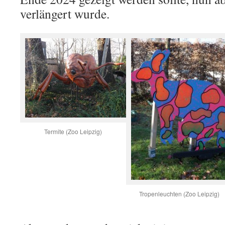
verlängert wurde.
Termite (Zoo Leipzig)
Tropenleuchten (Zoo Leipzig)