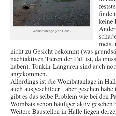
festst
finde 
keine 
Andere
Wombatanlage (Zoo Halle)
schade
meist 
nicht zu Gesicht bekommt (was grundsät
nachtaktiven Tieren der Fall ist, da mu
haben). Tonkin-Languren sind auch noc
angekommen.
Allerdings ist die Wombatanlage in Halle
auch ausgeschildert, aber gesehen habe i
gibt es das selbe Problem wie bei den P
Wombats schon häufiger aktiv gesehen h
Weitere Baustellen in Halle liegen derzei