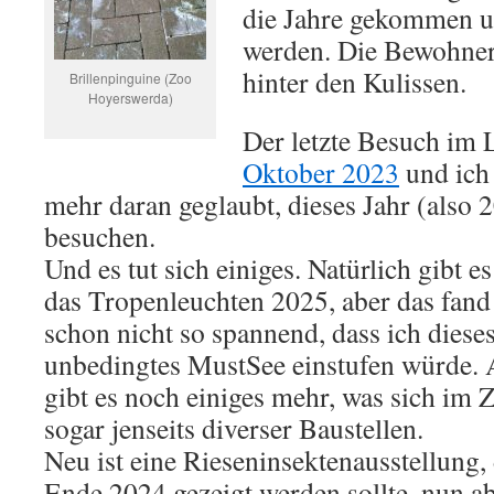
die Jahre gekommen un
werden. Die Bewohner 
hinter den Kulissen.
Brillenpinguine (Zoo
Hoyerswerda)
Der letzte Besuch im 
Oktober 2023
und ich 
mehr daran geglaubt, dieses Jahr (also
besuchen.
Und es tut sich einiges. Natürlich gibt e
das Tropenleuchten 2025, aber das fand 
schon nicht so spannend, dass ich dieses
unbedingtes MustSee einstufen würde. 
gibt es noch einiges mehr, was sich im 
sogar jenseits diverser Baustellen.
Neu ist eine Rieseninsektenausstellung, 
Ende 2024 gezeigt werden sollte, nun a