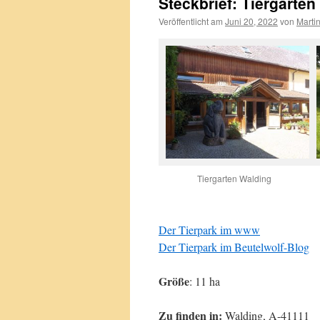
Steckbrief: Tiergarten
Veröffentlicht am
Juni 20, 2022
von
Marti
Tiergarten Walding
Der Tierpark im www
Der Tierpark im Beutelwolf-Blog
Größe
: 11 ha
Zu finden in:
Walding, A-41111