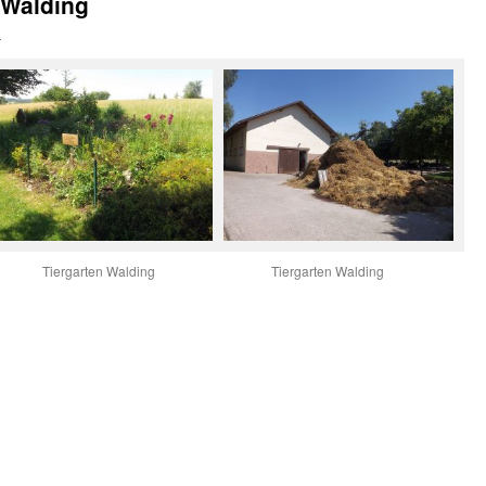
 Walding
n
Tiergarten Walding
Tiergarten Walding