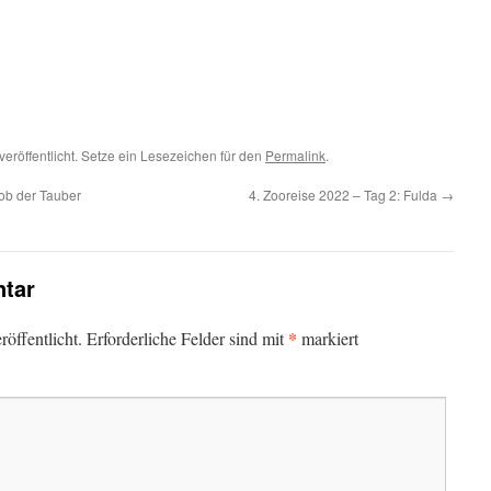
veröffentlicht. Setze ein Lesezeichen für den
Permalink
.
ob der Tauber
4. Zooreise 2022 – Tag 2: Fulda
→
tar
*
öffentlicht.
Erforderliche Felder sind mit
markiert