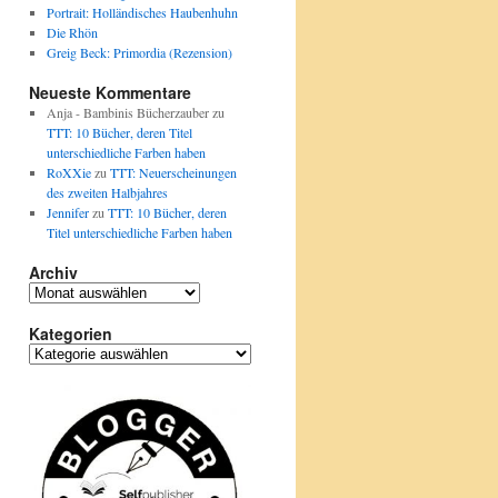
Portrait: Holländisches Haubenhuhn
Die Rhön
Greig Beck: Primordia (Rezension)
Neueste Kommentare
Anja - Bambinis Bücherzauber
zu
TTT: 10 Bücher, deren Titel
unterschiedliche Farben haben
RoXXie
zu
TTT: Neuerscheinungen
des zweiten Halbjahres
Jennifer
zu
TTT: 10 Bücher, deren
Titel unterschiedliche Farben haben
Archiv
Archiv
Kategorien
Kategorien