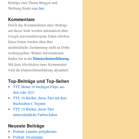
Beiträge zum Thema Blogger und
Werbung findet man
hier
.
Kommentare
Durch das Kommentieren eines Beitrags
auf dieser Seite werden automatisch über
Google personenbezogene Daten erhoben.
Diese Daten werden ohne Ihre
ausdrückliche Zustimmung nicht an Dritte
weitergegeben. Weitere Informationen
finden Sie in der
Datenschutzerklärung
.
Mit dem Abschicken eines Kommentars
wird die Datenschutzerklärung akzeptiert.
Top-Beiträge und Top-Seiten
TTT: Meine 10 buchigen Flops aus
dem Jahr 2021
TTT: 10 Bücher, deren Titel mit dem
Buchstaben C beginnt
TTT: 10 Bücher, deren Titel
unterschiedliche Farben haben
Neueste Beiträge
Portrait: Limulus polyphemus
Portrait: Zwergmaus