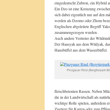
eingedeutscht Zubron, ein Hybrid a
Ein Dzo ist eine Kreuzung zwisch
sich dabei eigentlich nur auf den
werden als Dzomo oder Zhom bezeic
Englischen abgeleitete Begriff Ya
zusammengezogen wurden.
Auch andere Vertreter der Wildrind
Der Hausyak aus dem Wildyak, das 
Hausbüffel aus dem Wasserbüffel.
Pinzgauer Rind (Bergtierpark B
fleischbetonten Rassen. Neben Milc
die in der Landwirtschaft als natür
wichtige Rolle spielen, außerdem er
Zugtiere für Karren oder zum Pflüg