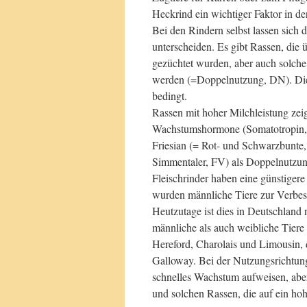
Heckrind ein wichtiger Faktor in d
Bei den Rindern selbst lassen sich
unterscheiden. Es gibt Rassen, die
gezüchtet wurden, aber auch solche
werden (=Doppelnutzung, DN). Die
bedingt.
Rassen mit hoher Milchleistung zei
Wachstumshormone (Somatotropin, B
Friesian (= Rot- und Schwarzbunte
Simmentaler, FV) als Doppelnutzun
Fleischrinder haben eine günstigere
wurden männliche Tiere zur Verbess
Heutzutage ist dies in Deutschland
männliche als auch weibliche Tiere 
Hereford, Charolais und Limousin, 
Galloway. Bei der Nutzungsrichtung
schnelles Wachstum aufweisen, abe
und solchen Rassen, die auf ein ho