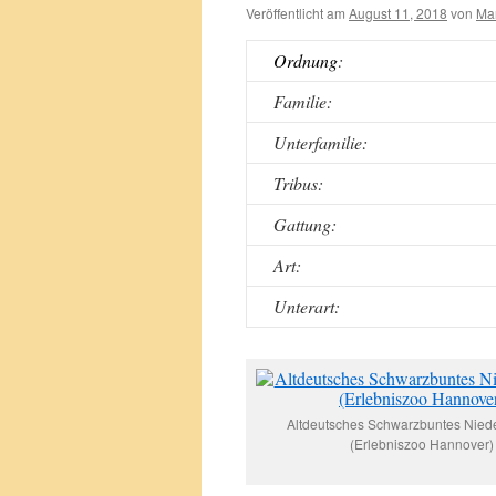
Veröffentlicht am
August 11, 2018
von
Mar
Ordnung
:
Familie:
Unterfamilie:
Tribus:
Gattung:
Art:
Unterart:
Altdeutsches Schwarzbuntes Nied
(Erlebniszoo Hannover)