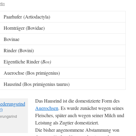
tin
Paarhufer (Artiodactyla)
Hornträger (Bovidae)
Bovinae
Rinder (Bovini)
Eigentliche Rinder (
Bos)
Auerochse (Bos primigenius)
Hausrind (Bos primigenius taurus)
Das Hausrind ist die domestizierte Form des
Auerochsen
. Es wurde zunächst wegen seines
Fleisches, später auch wegen seiner Milch und
erungsrind
Leistung als Zugtier domestiziert.
Die bisher angenommene Abstammung von