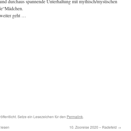
 und durchaus spannende Unterhaltung mit mythisch/mystischen
rde“Mädchen.
 weiter geht …
öffentlicht. Setze ein Lesezeichen für den
Permalink
.
 lesen
10. Zooreise 2020 – Radefeld
→