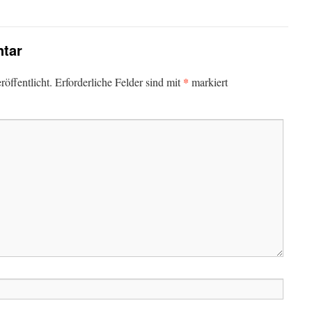
tar
*
öffentlicht.
Erforderliche Felder sind mit
markiert