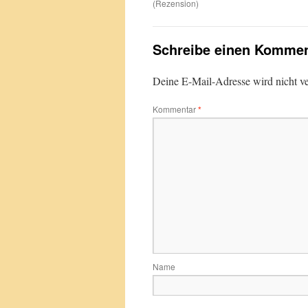
(Rezension)
Schreibe einen Kommen
Deine E-Mail-Adresse wird nicht ver
Kommentar
*
Name