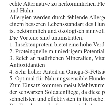
echte Alternative zu herkömmlichen Fle
und Huhn.
Allergien werden durch fehlende Allerg
einem besseren Lebensstandart des Hund
ist bekömmlich und ökologisch sinnvoll
Die Vorteile sind unumstritten.
1. Insektenprotein bietet eine hohe Verd
2. Proteinquelle mit niedrigem Potential
3. Reich an natürlichen Mineralien, Vi
Antioxidantien
4. Sehr hoher Anteil an Omega-3-Fettsä
5. Optimal für Nahrungssensible Hunde
Zum Einsatz kommen meist Mehlwurml
der schwarzen Soldatenfliege, da diese 
schnellsten und effektivsten in tierisch