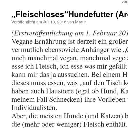
ver
„Fleischloses“Hundefutter (Ar
Veröffentlicht am
Juli 13, 2018
von
Martin
(Erstveröffentlichung am 1. Februar 20
Vegane Ernährung ist derzeit ein große
vermutlich ebensoviele Anhänger wie „
mich manchmal vegan, manchmal veget
esse ich Fleisch, ich esse was mir gefäll
kann mir das ja aussuchen. Bei einem Ha
dieses muss essen, was „auf den Tisch 
haben auch Haustiere (egal ob Hund, Ka
meinem Fall Schnecken) ihre Vorlieben 
Individualisten.
Aber, die meisten Hunde (und Katzen)
die (mehr oder weniger) Fleisch enthält.