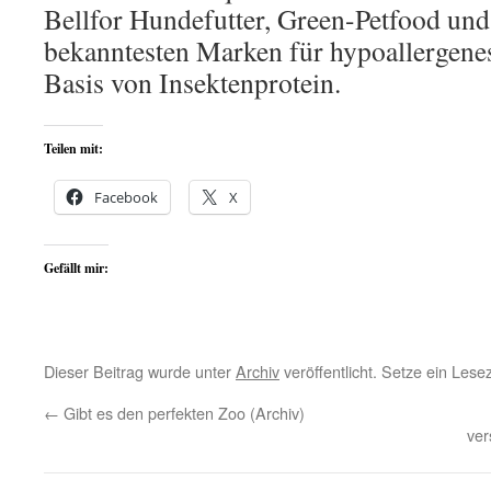
Bellfor Hundefutter, Green-Petfood und 
bekanntesten Marken für hypoallergenes
Basis von Insektenprotein.
Teilen mit:
Facebook
X
Gefällt mir:
Dieser Beitrag wurde unter
Archiv
veröffentlicht. Setze ein Les
←
Gibt es den perfekten Zoo (Archiv)
ver