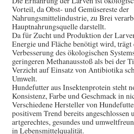
Die Ernährung der Larven ist ökologisc
Vorteil, da Obst- und Gemüsereste der
Nahrungsmittelindustrie, zu Brei verarbe
Hauptnahrungsquelle darstellt.
Da für Zucht und Produktion der Larven
Energie und Fläche benötigt wird, trägt 
Verbesserung des ökologischen Systems
geringeren Methanausstoß als bei der T
Verzicht auf Einsatz von Antibiotika sch
Umwelt.
Hundefutter aus Insektenprotein steht 
Konsistenz, Farbe und Geschmack in nic
Verschiedene Hersteller von Hundefutte
positivem Trend bereits angeschlossen 
artgerechtes, gesundes und umweltfreun
in Lebensmittelqualität.