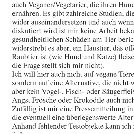
auch Veganer/Vegetarier, die ihren Hun
ernähren. Es gibt zahlreiche Studien, di
wider auseinandersetzen und auch wenn
diskutiert wird ist mir keine Arbeit beka
gesundheitlichen Schäden am Tier berich
widerstrebt es aber, ein Haustier, das off
Raubtier ist (wie Hund und Katze) fleis
die Frage stellt sich mir nicht).
Ich will hier auch nicht auf vegane Tie
sondern auf eine Alternative, die nicht wi
aber kein Vogel-, Fisch- oder Säugerflei
Angst Frösche oder Krokodile auch nich
Zufällig ist mir eine Pressemitteilung in
die eventuell eine überlegenswerte Altern
Anhand fehlender Testobjekte kann ich 