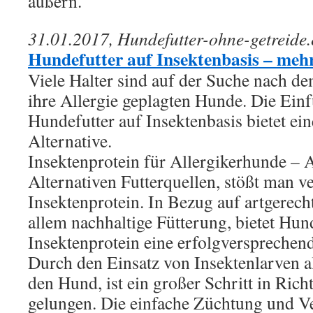
äußern.
31.01.2017, Hundefutter-ohne-getreide.
Hundefutter auf Insektenbasis – mehr
Viele Halter sind auf der Suche nach de
ihre Allergie geplagten Hunde. Die Ein
Hundefutter auf Insektenbasis bietet ei
Alternative.
Insektenprotein für Allergikerhunde – 
Alternativen Futterquellen, stößt man v
Insektenprotein. In Bezug auf artgerech
allem nachhaltige Fütterung, bietet Hun
Insektenprotein eine erfolgversprechend
Durch den Einsatz von Insektenlarven al
den Hund, ist ein großer Schritt in Rich
gelungen. Die einfache Züchtung und Ve