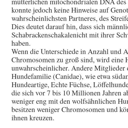
mütterlichen mitochondrialen DNA des
konnte jedoch keine Hinweise auf Geno
wahrscheinlichsten Partneres, des Streif
Dies deutet darauf hin, dass sich männl
Schabrackenschakalenicht mit ihrer Schw
haben.
Wenn die Unterschiede in Anzahl und 
Chromosomen zu groß sind, wird eine 
unwahrscheinlicher. Andere Mitglieder 
Hundefamilie (Canidae), wie etwa süda
Hundeartige, Echte Füchse, Löffelhund
die sich vor 7 bis 10 Millionen Jahren a
weniger eng mit den wolfsähnlichen Hu
besitzen weniger Chromosomen und kön
ihnen kreuzen.