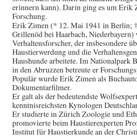
erinnern kann). Darin ging es um Erik
Forschung.
Erik Zimen (* 12. Mai 1941 in Berlin; 
Grillenöd bei Haarbach, Niederbayern) 
Verhaltensforscher, der insbesondere üb
Haustierwerdung und die Verhaltensgen
Haushunde arbeitete. Im Nationalpark 
in den Abruzzen betreute er Forschungs
Populär wurde Erik Zimen als Buchaut
Dokumentarfilmer.
Er galt als der bedeutendste Wolfsexpert
kenntnisreichsten Kynologen Deutschla
Er studierte in Zürich Zoologie und Et
promovierte beim Haustierexperten Pro
Institut für Haustierkunde an der Chris