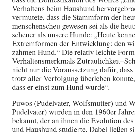
Verhaltens beim Haushund hervorgebrac
vermutete, dass die Stammform der heu
menschenscheu gewesen sei als die heut
scheuer als unsere Hunde: „Heute kenne
Extremformen der Entwicklung: den wi
zahmen Hund.“ Die relativ leichte Form
Verhaltensmerkmals Zutraulichkeit–Sc
nicht nur die Voraussetzung dafür, dass
trotz aller Verfolgung überleben konnte
dass er einst zum Hund wurde“.
Puwos (Pudelvater, Wolfsmutter) und W
Pudelvater) wurden in den 1960er Jahr
bekannt, der an ihnen die Evolution de
und Haushund studierte. Dabei ließen s