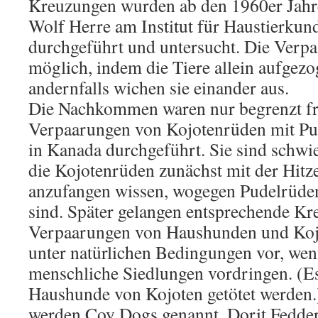
Kreuzungen wurden ab den 1960er Jahr
Wolf Herre am Institut für Haustierkund
durchgeführt und untersucht. Die Verp
möglich, indem die Tiere allein aufgez
andernfalls wichen sie einander aus.
Die Nachkommen waren nur begrenzt fr
Verpaarungen von Kojotenrüden mit P
in Kanada durchgeführt. Sie sind schwie
die Kojotenrüden zunächst mit der Hitz
anzufangen wissen, wogegen Pudelrüden
sind. Später gelangen entsprechende Kr
Verpaarungen von Haushunden und Ko
unter natürlichen Bedingungen vor, wen
menschliche Siedlungen vordringen. (E
Haushunde von Kojoten getötet werde
werden Coy Dogs genannt. Dorit Fedder