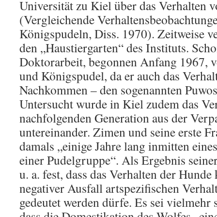
Universität zu Kiel über das Verhalten
(Vergleichende Verhaltensbeobachtung
Königspudeln, Diss. 1970). Zeitweise v
den „Haustiergarten“ des Instituts. Scho
Doktorarbeit, begonnen Anfang 1967, 
und Königspudel, da er auch das Verhal
Nachkommen – den sogenannten Puwos –
Untersucht wurde in Kiel zudem das Ver
nachfolgenden Generation aus der Ver
untereinander. Zimen und seine erste F
damals „einige Jahre lang inmitten eine
einer Pudelgruppe“. Als Ergebnis seiner
u. a. fest, dass das Verhalten der Hunde k
negativer Ausfall artspezifischen Verha
gedeutet werden dürfe. Es sei vielmehr 
dass die Domestikation des Wolfes „eine