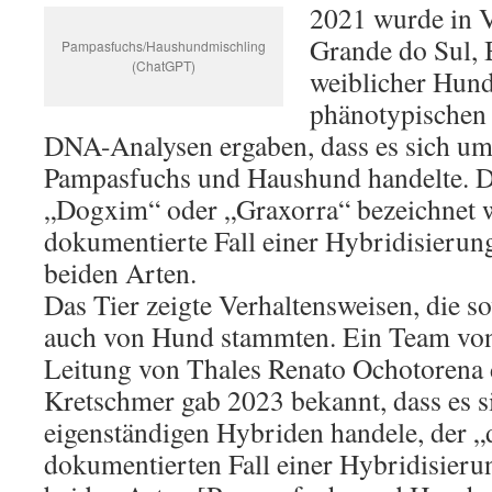
2021 wurde in V
Grande do Sul, B
Pampasfuchs/Haushundmischling
(ChatGPT)
weiblicher Hun
phänotypischen
DNA-Analysen ergaben, dass es sich um
Pampasfuchs und Haushund handelte. Die
„Dogxim“ oder „Graxorra“ bezeichnet wu
dokumentierte Fall einer Hybridisierun
beiden Arten.
Das Tier zeigte Verhaltensweisen, die s
auch von Hund stammten. Ein Team von
Leitung von Thales Renato Ochotorena d
Kretschmer gab 2023 bekannt, dass es s
eigenständigen Hybriden handele, der „
dokumentierten Fall einer Hybridisieru