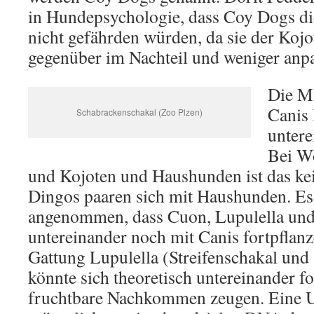
in Hundepsychologie, dass Coy Dogs di
nicht gefährden würden, da sie der Koj
gegenüber im Nachteil und weniger anp
Die Mi
Canis 
Schabrackenschakal (Zoo Plzen)
untere
Bei W
und Kojoten und Haushunden ist das kei
Dingos paaren sich mit Haushunden. Es
angenommen, dass Cuon, Lupulella und
untereinander noch mit Canis fortpflan
Gattung Lupulella (Streifenschakal und
könnte sich theoretisch untereinander f
fruchtbare Nachkommen zeugen. Eine U