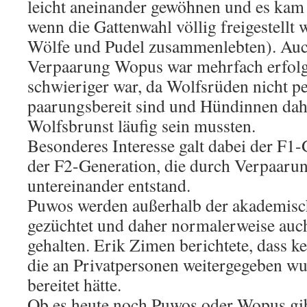
leicht aneinander gewöhnen und es kam
wenn die Gattenwahl völlig freigestellt
Wölfe und Pudel zusammenlebten). Auc
Verpaarung Wopus war mehrfach erfolgr
schwieriger war, da Wolfsrüden nicht 
paarungsbereit sind und Hündinnen dahe
Wolfsbrunst läufig sein mussten.
Besonderes Interesse galt dabei der F1
der F2-Generation, die durch Verpaaru
untereinander entstand.
Puwos werden außerhalb der akademisc
gezüchtet und daher normalerweise auch
gehalten. Erik Zimen berichtete, dass k
die an Privatpersonen weitergegeben w
bereitet hätte.
Ob es heute noch Puwos oder Wopus gibt