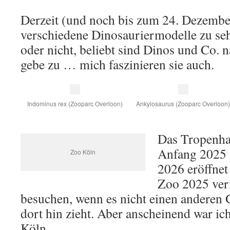
Derzeit (und noch bis zum 24. Dezembe
verschiedene Dinosauriermodelle zu seh
oder nicht, beliebt sind Dinos und Co. 
gebe zu … mich faszinieren sie auch.
Indominus rex (Zooparc Overloon)
Ankylosaurus (Zooparc Overloon
Das Tropenha
Anfang 2025 s
Zoo Köln
2026 eröffnet
Zoo 2025 ver
besuchen, wenn es nicht einen anderen 
dort hin zieht. Aber anscheinend war ic
Köln.