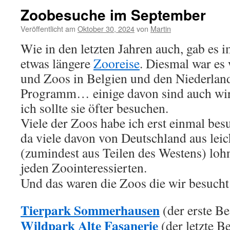
Zoobesuche im September
Veröffentlicht am
Oktober 30, 2024
von
Martin
Wie in den letzten Jahren auch, gab es 
etwas längere
Zooreise
. Diesmal war es
und Zoos in Belgien und den Niederlan
Programm… einige davon sind auch wir
ich sollte sie öfter besuchen.
Viele der Zoos habe ich erst einmal besu
da viele davon von Deutschland aus leic
(zumindest aus Teilen des Westens) lohn
jeden Zoointeressierten.
Und das waren die Zoos die wir besucht
Tierpark Sommerhausen
(der erste B
Wildpark Alte Fasanerie
(der letzte B