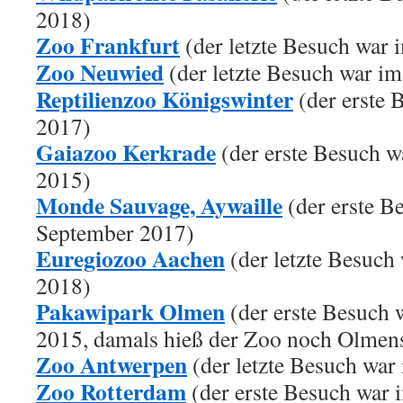
2018)
Zoo Frankfurt
(der letzte Besuch war
Zoo Neuwied
(der letzte Besuch war i
Reptilienzoo Königswinter
(der erste 
2017)
Gaiazoo Kerkrade
(der erste Besuch 
2015)
Monde Sauvage, Aywaille
(der erste B
September 2017)
Euregiozoo Aachen
(der letzte Besuch
2018)
Pakawipark Olmen
(der erste Besuch 
2015, damals hieß der Zoo noch Olmen
Zoo Antwerpen
(der letzte Besuch war
Zoo Rotterdam
(der erste Besuch war