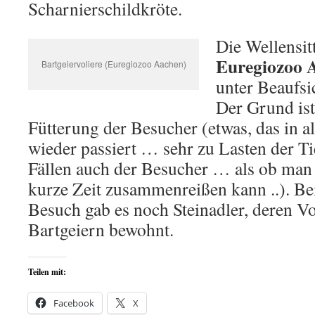
Scharnierschildkröte.
Die Wellensit
Euregiozoo 
Bartgeiervoliere (Euregiozoo Aachen)
unter Beaufsi
Der Grund ist
Fütterung der Besucher (etwas, das in 
wieder passiert … sehr zu Lasten der T
Fällen auch der Besucher … als ob man 
kurze Zeit zusammenreißen kann ..). Be
Besuch gab es noch Steinadler, deren V
Bartgeiern bewohnt.
Teilen mit:
Facebook
X