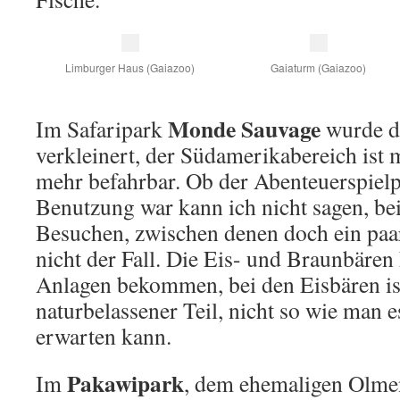
Limburger Haus (Gaiazoo)
Gaiaturm (Gaiazoo)
Monde Sauvage
Im Safaripark
wurde de
verkleinert, der Südamerikabereich ist 
mehr befahrbar. Ob der Abenteuerspielpl
Benutzung war kann ich nicht sagen, be
Besuchen, zwischen denen doch ein paar
nicht der Fall. Die Eis- und Braunbären
Anlagen bekommen, bei den Eisbären ist
naturbelassener Teil, nicht so wie man 
erwarten kann.
Pakawipark
Im
, dem ehemaligen Olmen