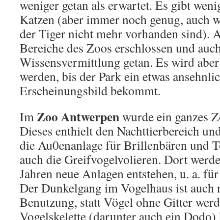
weniger getan als erwartet. Es gibt wen
Katzen (aber immer noch genug, auch 
der Tiger nicht mehr vorhanden sind).
Bereiche des Zoos erschlossen und auch
Wissensvermittlung getan. Es wird aber
werden, bis der Park ein etwas ansehnli
Erscheinungsbild bekommt.
Zoo Antwerpen
Im
wurde ein ganzes Z
Dieses enthielt den Nachttierbereich un
die Au0enanlage für Brillenbären und T
auch die Greifvogelvolieren. Dort werde
Jahren neue Anlagen entstehen, u. a. fü
Der Dunkelgang im Vogelhaus ist auch 
Benutzung, statt Vögel ohne Gitter we
Vogelskelette (darunter auch ein Dodo) 