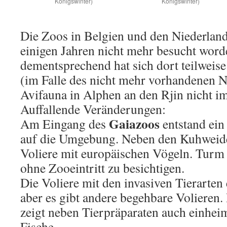
Königswinter)
Königswinter)
Die Zoos in Belgien und den Niederland
einigen Jahren nicht mehr besucht wor
dementsprechend hat sich dort teilweise
(im Falle des nicht mehr vorhandenen Na
Avifauna in Alphen an den Rjin nicht i
Auffallende Veränderungen:
Gaiazoos
Am Eingang des
entstand ein
auf die Umgebung. Neben den Kuhweiden
Voliere mit europäischen Vögeln. Turm 
ohne Zooeintritt zu besichtigen.
Die Voliere mit den invasiven Tierarten 
aber es gibt andere begehbare Volieren
zeigt neben Tierpräparaten auch einhe
Fische.