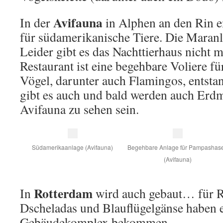
Avifauna
In der
in Alphen an den Rin e
für südamerikanische Tiere. Die Maranl
Leider gibt es das Nachttierhaus nicht
Restaurant ist eine begehbare Voliere f
Vögel, darunter auch Flamingos, entsta
gibt es auch und bald werden auch Erd
Avifauna zu sehen sein.
Südamerikaanlage (Avifauna)
Begehbare Anlage für Pampashas
(Avifauna)
Rotterdam
In
wird auch gebaut… für R
Dscheladas und Blauflügelgänse haben 
Gebäudekomplex bekommen.