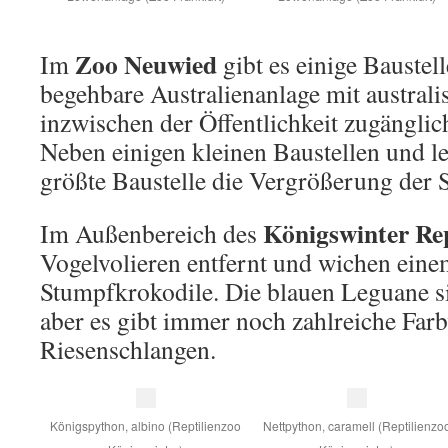
Zoo Neuwied
Im
gibt es einige Baustelle
begehbare Australienanlage mit austral
inzwischen der Öffentlichkeit zugängli
Neben einigen kleinen Baustellen und le
größte Baustelle die Vergrößerung der 
Königswinter Rep
Im Außenbereich des
Vogelvolieren entfernt und wichen ein
Stumpfkrokodile. Die blauen Leguane 
aber es gibt immer noch zahlreiche Farb
Riesenschlangen.
Königspython, albino (Reptilienzoo
Nettpython, caramell (Reptilienzo