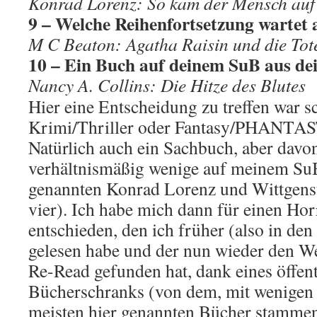
Konrad Lorenz: So kam der Mensch au
9 – Welche Reihenfortsetzung wartet
M C Beaton: Agatha Raisin und die Tot
10 – Ein Buch auf deinem SuB aus de
Nancy A. Collins: Die Hitze des Blutes
Hier eine Entscheidung zu treffen war sc
Krimi/Thriller oder Fantasy/PHANTAS
Natürlich auch ein Sachbuch, aber davon
verhältnismäßig wenige auf meinem SuB
genannten Konrad Lorenz und Wittgenst
vier). Ich habe mich dann für einen H
entschieden, den ich früher (also in den
gelesen habe und der nun wieder den 
Re-Read gefunden hat, dank eines öffen
Bücherschranks (von dem, mit wenigen
meisten hier genannten Bücher stamme