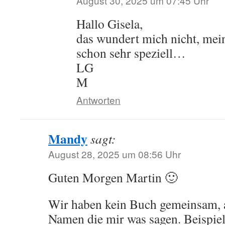
August 30, 2025 um 07:45 Uhr
Hallo Gisela,
das wundert mich nicht, mein
schon sehr speziell…
LG
M
Antworten
Mandy
sagt:
August 28, 2025 um 08:56 Uhr
Guten Morgen Martin 🙂
Wir haben kein Buch gemeinsam, a
Namen die mir was sagen. Beispiel