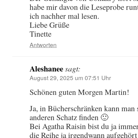
habe mir davon die Leseprobe run
ich nachher mal lesen.
Liebe Grüße
Tinette
Antworten
Aleshanee
sagt:
August 29, 2025 um 07:51 Uhr
Schönen guten Morgen Martin!
Ja, in Bücherschränken kann man 
anderen Schatz finden 🙂
Bei Agatha Raisin bist du ja imme
die Reihe ja irgendwann aufgehört