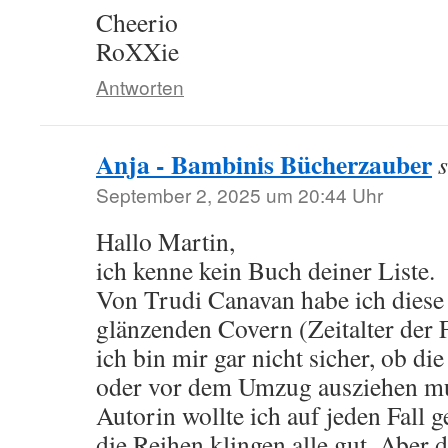
Cheerio
RoXXie
Antworten
Anja - Bambinis Bücherzauber
September 2, 2025 um 20:44 Uhr
Hallo Martin,
ich kenne kein Buch deiner Liste.
Von Trudi Canavan habe ich diese
glänzenden Covern (Zeitalter der 
ich bin mir gar nicht sicher, ob di
oder vor dem Umzug ausziehen mu
Autorin wollte ich auf jeden Fall g
die Reihen klingen alle gut. Aber d