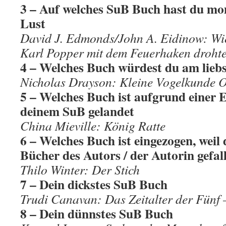
3 – Auf welches SuB Buch hast du mo
Lust
David J. Edmonds/John A. Eidinow: Wi
Karl Popper mit dem Feuerhaken droht
4 – Welches Buch würdest du am liebs
Nicholas Drayson: Kleine Vogelkunde O
5 – Welches Buch ist aufgrund einer
deinem SuB gelandet
China Mieville: König Ratte
6 – Welches Buch ist eingezogen, weil
Bücher des Autors / der Autorin gefa
Thilo Winter: Der Stich
7 – Dein dickstes SuB Buch
Trudi Canavan: Das Zeitalter der Fünf 
8 – Dein dünnstes SuB Buch