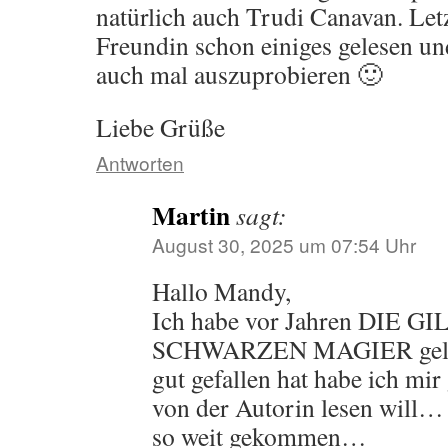
natürlich auch Trudi Canavan. Let
Freundin schon einiges gelesen un
auch mal auszuprobieren 🙂
Liebe Grüße
Antworten
Martin
sagt:
August 30, 2025 um 07:54 Uhr
Hallo Mandy,
Ich habe vor Jahren DIE G
SCHWARZEN MAGIER gelese
gut gefallen hat habe ich mir
von der Autorin lesen will… b
so weit gekommen…