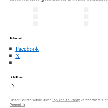
Teilen mit:
Facebook
X
Gefällt mir:
Wird
geladen …
Dieser Beitrag wurde unter
Top Ten Thursday
veröffentlicht. Se
Permalink
.