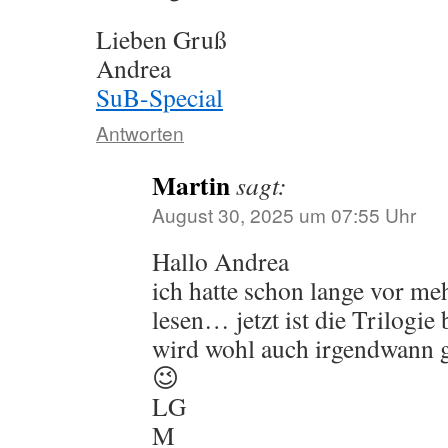
Lieben Gruß
Andrea
SuB-Special
Antworten
Martin
sagt:
August 30, 2025 um 07:55 Uhr
Hallo Andrea
ich hatte schon lange vor me
lesen… jetzt ist die Trilogie
wird wohl auch irgendwann g
😉
LG
M