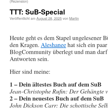
(Rezension)
TTT: SuB-Special
Veröffentlicht am
August 28, 2025
von
Martin
Heute geht es dem Stapel ungelesener B
den Kragen.
Aleshanee
hat sich ein paar
BlogCommunity überlegt und man darf 
Antworten sein.
Hier sind meine:
1 – Dein ältestes Buch auf dem SuB
Jean-Christophe Rufin: Der Gehängte 
2 – Dein neuestes Buch auf dem SuB
John Dickson Carr: Die schottische Sel