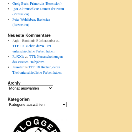
Greig Beck: Primordia (Rezension)
Igor Akimuschkin: Launen der Natur
(Rezension)
Peter Wohlleben: Bakterien
(Rezension)
Neueste Kommentare
Anja - Bambinis Bücherzauber
zu
TTT: 10 Bücher, deren Titel
unterschiedliche Farben haben
RoXXie
zu
TTT: Neuerscheinungen
des zweiten Halbjahres
Jennifer
zu
TTT: 10 Bücher, deren
Titel unterschiedliche Farben haben
Archiv
Archiv
Kategorien
Kategorien