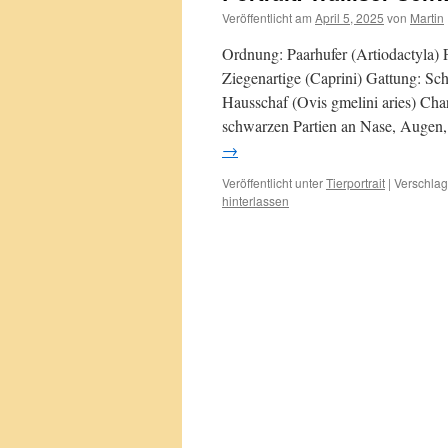
Veröffentlicht am
April 5, 2025
von
Martin
Ordnung: Paarhufer (Artiodactyla) F
Ziegenartige (Caprini) Gattung: Sch
Hausschaf (Ovis gmelini aries) Char
schwarzen Partien an Nase, Augen
→
Veröffentlicht unter
Tierportrait
|
Verschlag
hinterlassen