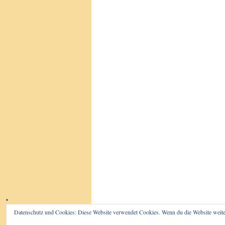
Datenschutz und Cookies: Diese Website verwendet Cookies. Wenn du die Website weite
Der Beutelwolf-Blog
Impressum/D