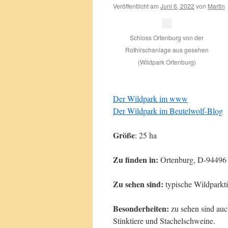
Veröffentlicht am
Juni 6, 2022
von
Martin
Schloss Ortenburg von der
Rothirschanlage aus gesehen
(Wildpark Ortenburg)
Der Wildpark im www
Der Wildpark im Beutelwolf-Blog
Größe
: 25 ha
Zu finden in:
Ortenburg, D-94496
Zu sehen sind:
typische Wildparkti
Besonderheiten:
zu sehen sind auch
Stinktiere und Stachelschweine.