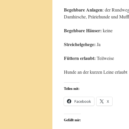
Begehbare Anlagen
: der Rundweg 
Damhirsche, Präriehunde und Muff
Begehbare Häuser:
keine
Streichelgehege:
Ja
Füttern erlaubt:
Teilweise
Hunde an der kurzen Leine erlaubt
Teilen mit:
Facebook
X
Gefällt mir: