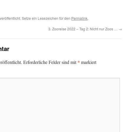
veröffentlicht. Setze ein Lesezeichen für den
Permalink
.
3. Zooreise 2022 – Tag 2: Nicht nur Zoos …
→
tar
*
öffentlicht.
Erforderliche Felder sind mit
markiert