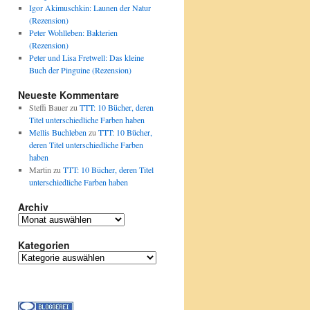
Igor Akimuschkin: Launen der Natur
(Rezension)
Peter Wohlleben: Bakterien
(Rezension)
Peter und Lisa Fretwell: Das kleine
Buch der Pinguine (Rezension)
Neueste Kommentare
Steffi Bauer
zu
TTT: 10 Bücher, deren
Titel unterschiedliche Farben haben
Mellis Buchleben
zu
TTT: 10 Bücher,
deren Titel unterschiedliche Farben
haben
Martin
zu
TTT: 10 Bücher, deren Titel
unterschiedliche Farben haben
Archiv
Archiv
Kategorien
Kategorien