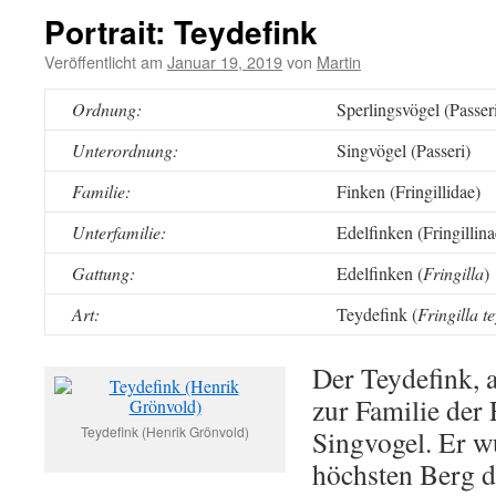
Portrait: Teydefink
Veröffentlicht am
Januar 19, 2019
von
Martin
Ordnung:
Sperlingsvögel (Passer
Unterordnung:
Singvögel (Passeri)
Familie:
Finken (Fringillidae)
Unterfamilie:
Edelfinken (Fringillina
Gattung:
Edelfinken (
Fringilla
)
Art:
Teydefink (
Fringilla t
Der Teydefink, a
zur Familie der
Teydefink (Henrik Grönvold)
Singvogel. Er 
höchsten Berg d