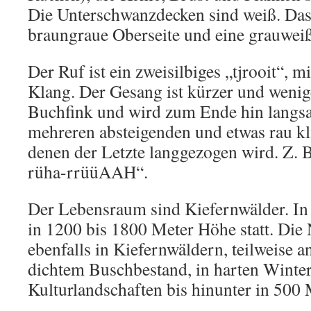
Die Unterschwanzdecken sind weiß. Das
braungraue Oberseite und eine grauweiß
Der Ruf ist ein zweisilbiges „tjrooit“, m
Klang. Der Gesang ist kürzer und wenige
Buchfink und wird zum Ende hin langsa
mehreren absteigenden und etwas rau k
denen der Letzte langgezogen wird. Z. B. 
rüha-rrüüAAH“.
Der Lebensraum sind Kiefernwälder. In 
in 1200 bis 1800 Meter Höhe statt. Die
ebenfalls in Kiefernwäldern, teilweise 
dichtem Buschbestand, in harten Winter
Kulturlandschaften bis hinunter in 500