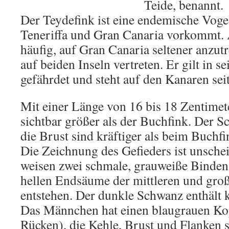
Teide, benannt.
Der Teydefink ist eine endemische Vogel
Teneriffa und Gran Canaria vorkommt. A
häufig, auf Gran Canaria seltener anzutr
auf beiden Inseln vertreten. Er gilt in s
gefährdet und steht auf den Kanaren sei
Mit einer Länge von 16 bis 18 Zentimete
sichtbar größer als der Buchfink. Der S
die Brust sind kräftiger als beim Buchfi
Die Zeichnung des Gefieders ist unschei
weisen zwei schmale, grauweiße Binden 
hellen Endsäume der mittleren und gr
entstehen. Der dunkle Schwanz enthält 
Das Männchen hat einen blaugrauen Ko
Rücken), die Kehle, Brust und Flanken s