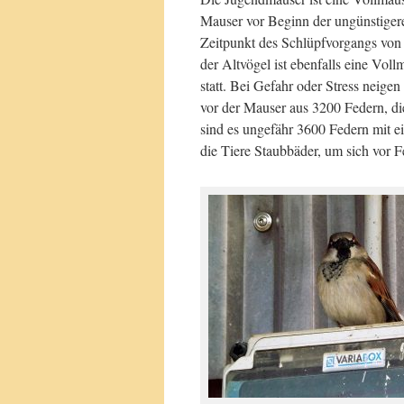
Mauser vor Beginn der ungünstigere
Zeitpunkt des Schlüpfvorgangs von d
der Altvögel ist ebenfalls eine Voll
statt. Bei Gefahr oder Stress neige
vor der Mauser aus 3200 Federn, d
sind es ungefähr 3600 Federn mit 
die Tiere Staubbäder, um sich vor F