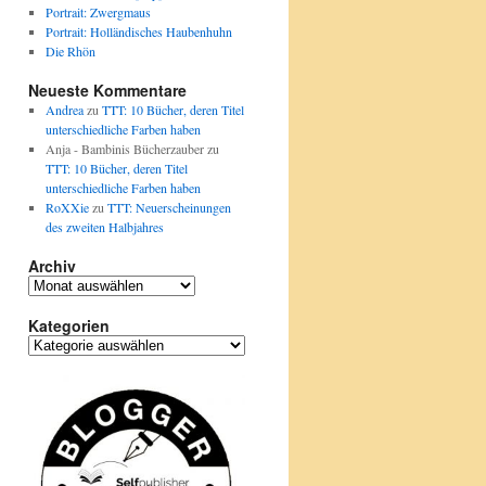
Portrait: Zwergmaus
Portrait: Holländisches Haubenhuhn
Die Rhön
Neueste Kommentare
Andrea
zu
TTT: 10 Bücher, deren Titel
unterschiedliche Farben haben
Anja - Bambinis Bücherzauber
zu
TTT: 10 Bücher, deren Titel
unterschiedliche Farben haben
RoXXie
zu
TTT: Neuerscheinungen
des zweiten Halbjahres
Archiv
Archiv
Kategorien
Kategorien