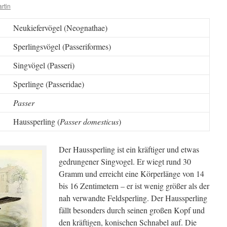
rtin
Neukiefervögel (Neognathae)
Sperlingsvögel (Passeriformes)
Singvögel (Passeri)
Sperlinge (Passeridae)
Passer
Haussperling (
Passer domesticus
)
Der Haussperling ist ein kräftiger und etwas
gedrungener Singvogel. Er wiegt rund 30
Gramm und erreicht eine Körperlänge von 14
bis 16 Zentimetern – er ist wenig größer als der
nah verwandte Feldsperling. Der Haussperling
fällt besonders durch seinen großen Kopf und
den kräftigen, konischen Schnabel auf. Die