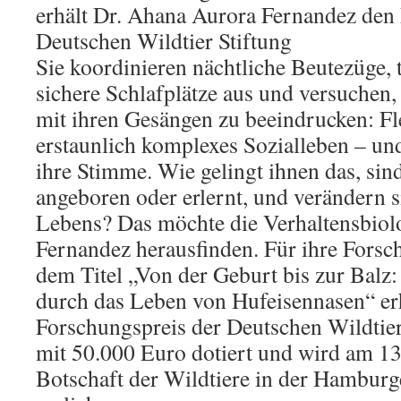
erhält Dr. Ahana Aurora Fernandez den
Deutschen Wildtier Stiftung
Sie koordinieren nächtliche Beutezüge, 
sichere Schlafplätze aus und versuchen,
mit ihren Gesängen zu beeindrucken: F
erstaunlich komplexes Sozialleben – un
ihre Stimme. Wie gelingt ihnen das, si
angeboren oder erlernt, und verändern s
Lebens? Das möchte die Verhaltensbiol
Fernandez herausfinden. Für ihre Forsc
dem Titel „Von der Geburt bis zur Balz:
durch das Leben von Hufeisennasen“ erh
Forschungspreis der Deutschen Wildtier 
mit 50.000 Euro dotiert und wird am 13.
Botschaft der Wildtiere in der Hambur