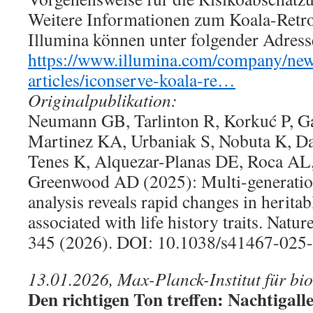
Weitere Informationen zum Koala-Retro
Illumina können unter folgender Adress
https://www.illumina.com/company/news
articles/iconserve-koala-re…
Originalpublikation:
Neumann GB, Tarlinton R, Korkuć P, G
Martinez KA, Urbaniak S, Nobuta K, D
Tenes K, Alquezar-Planas DE, Roca AL,
Greenwood AD (2025): Multi-generation
analysis reveals rapid changes in heritab
associated with life history traits. Nat
345 (2026). DOI: 10.1038/s41467-025
13.01.2026, Max-Planck-Institut für bio
Den richtigen Ton treffen: Nachtigall