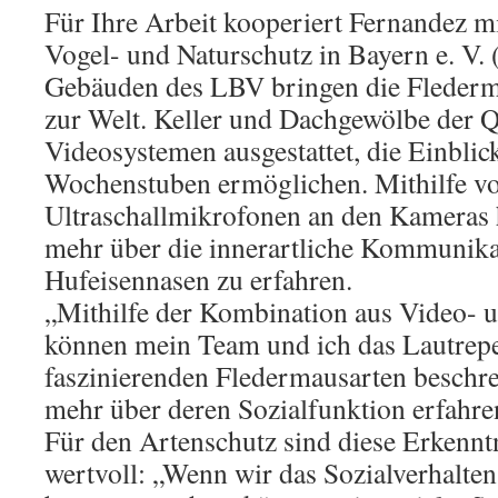
Für Ihre Arbeit kooperiert Fernandez 
Vogel- und Naturschutz in Bayern e. V.
Gebäuden des LBV bringen die Fledermä
zur Welt. Keller und Dachgewölbe der Q
Videosystemen ausgestattet, die Einblic
Wochenstuben ermöglichen. Mithilfe v
Ultraschallmikrofonen an den Kameras 
mehr über die innerartliche Kommunika
Hufeisennasen zu erfahren.
„Mithilfe der Kombination aus Video-
können mein Team und ich das Lautrepe
faszinierenden Fledermausarten beschre
mehr über deren Sozialfunktion erfahre
Für den Artenschutz sind diese Erkennt
wertvoll: „Wenn wir das Sozialverhalte