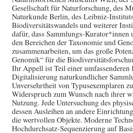
Gesellschaft für Naturforschung, des 
Naturkunde Berlin, des Leibniz-Institut
Biodiversitätswandels und weiterer Inst
dafür, dass Sammlungs-Kurator*innen 
den Bereichen der Taxonomie und Geno
zusammenarbeiten, um das große Potenz
Genomik“ für die Biodiversitätsforsch
Ihr Appell ist Teil einer umfassendere
Digitalisierung naturkundlicher Samml
Unversehrtheit von Typusexemplaren zu 
Widerspruch zum Wunsch nach ihrer wi
Nutzung. Jede Untersuchung des physi
dessen Ausleihen an andere Einrichtung
die wertvollen Objekte. Moderne Techn
Hochdurchsatz-Sequenzierung auf Basis