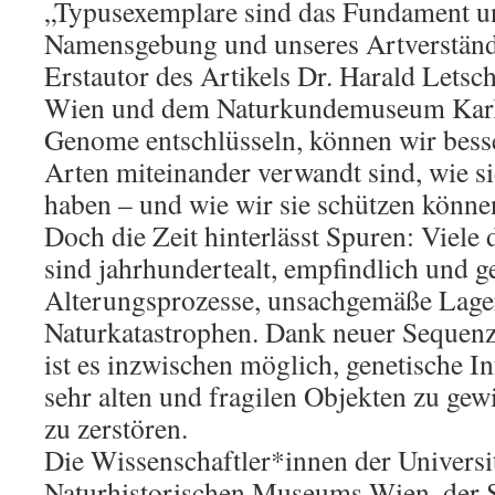
„Typusexemplare sind das Fundament un
Namensgebung und unseres Artverständn
Erstautor des Artikels Dr. Harald Letsch
Wien und dem Naturkundemuseum Karls
Genome entschlüsseln, können wir besse
Arten miteinander verwandt sind, wie si
haben – und wie wir sie schützen könne
Doch die Zeit hinterlässt Spuren: Viele
sind jahrhundertealt, empfindlich und g
Alterungsprozesse, unsachgemäße Lage
Naturkatastrophen. Dank neuer Sequen
ist es inzwischen möglich, genetische I
sehr alten und fragilen Objekten zu gew
zu zerstören.
Die Wissenschaftler*innen der Universi
Naturhistorischen Museums Wien, der 