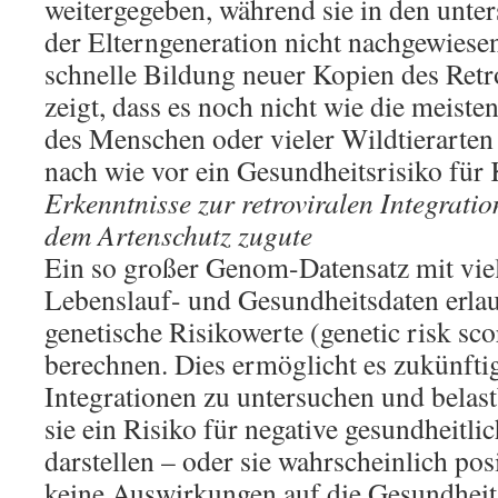
weitergegeben, während sie in den unte
der Elterngeneration nicht nachgewiese
schnelle Bildung neuer Kopien des Ret
zeigt, dass es noch nicht wie die meist
des Menschen oder vieler Wildtierarte
nach wie vor ein Gesundheitsrisiko für K
Erkenntnisse zur retroviralen Integrat
dem Artenschutz zugute
Ein so großer Genom-Datensatz mit vie
Lebenslauf- und Gesundheitsdaten erla
genetische Risikowerte (genetic risk sc
berechnen. Dies ermöglicht es zukünftig
Integrationen zu untersuchen und belast
sie ein Risiko für negative gesundheitl
darstellen – oder sie wahrscheinlich pos
keine Auswirkungen auf die Gesundheit