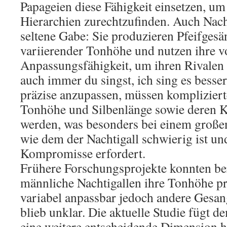
Papageien diese Fähigkeit einsetzen, um 
Hierarchien zurechtzufinden. Auch Nacht
seltene Gabe: Sie produzieren Pfeifgesä
variierender Tonhöhe und nutzen ihre v
Anpassungsfähigkeit, um ihren Rivalen
auch immer du singst, ich sing es bess
präzise anzupassen, müssen kompliziert
Tonhöhe und Silbenlänge sowie deren K
werden, was besonders bei einem große
wie dem der Nachtigall schwierig ist und
Kompromisse erfordert.
Frühere Forschungsprojekte konnten ber
männliche Nachtigallen ihre Tonhöhe pr
variabel anpassbar jedoch andere Gesa
blieb unklar. Die aktuelle Studie fügt 
eine weitere entscheidende Dimension hi