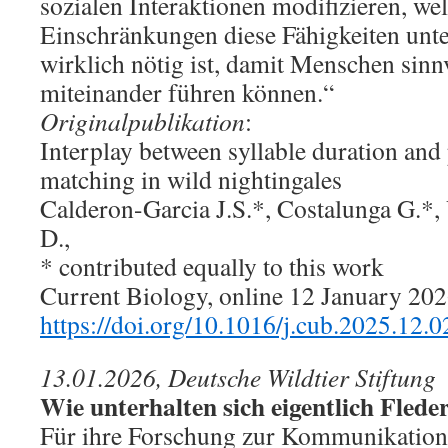
sozialen Interaktionen modifizieren, w
Einschränkungen diese Fähigkeiten unte
wirklich nötig ist, damit Menschen sin
miteinander führen können.“
Originalpublikation
:
Interplay between syllable duration and 
matching in wild nightingales
Calderon-Garcia J.S.*, Costalunga G.*, V
D.,
* contributed equally to this work
Current Biology, online 12 January 20
https://doi.org/10.1016/j.cub.2025.12.0
13.01.2026, Deutsche Wildtier Stiftung
Wie unterhalten sich eigentlich Fled
Für ihre Forschung zur Kommunikation