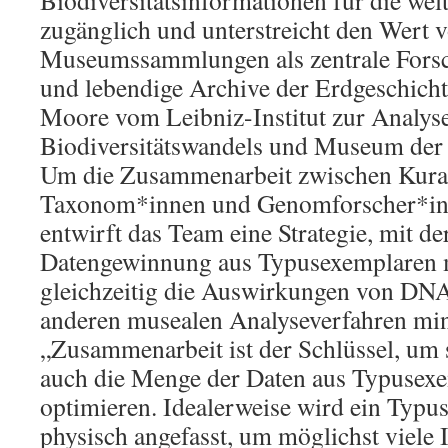
Biodiversitätsinformationen für die we
zugänglich und unterstreicht den Wert 
Museumssammlungen als zentrale Forsc
und lebendige Archive der Erdgeschicht
Moore vom Leibniz-Institut zur Analys
Biodiversitätswandels und Museum der
Um die Zusammenarbeit zwischen Kura
Taxonom*innen und Genomforscher*inn
entwirft das Team eine Strategie, mit der
Datengewinnung aus Typusexemplaren 
gleichzeitig die Auswirkungen von D
anderen musealen Analyseverfahren min
„Zusammenarbeit ist der Schlüssel, um s
auch die Menge der Daten aus Typusex
optimieren. Idealerweise wird ein Typu
physisch angefasst, um möglichst viele