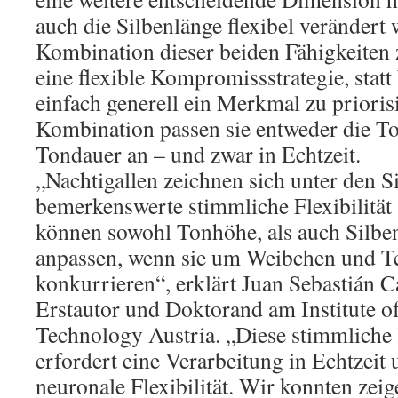
auch die Silbenlänge flexibel verändert
Kombination dieser beiden Fähigkeiten 
eine flexible Kompromissstrategie, stat
einfach generell ein Merkmal zu prioris
Kombination passen sie entweder die T
Tondauer an – und zwar in Echtzeit.
„Nachtigallen zeichnen sich unter den S
bemerkenswerte stimmliche Flexibilitä
können sowohl Tonhöhe, als auch Silbe
anpassen, wenn sie um Weibchen und T
konkurrieren“, erklärt Juan Sebastián C
Erstautor und Doktorand am Institute o
Technology Austria. „Diese stimmliche
erfordert eine Verarbeitung in Echtzeit
neuronale Flexibilität. Wir konnten zeig