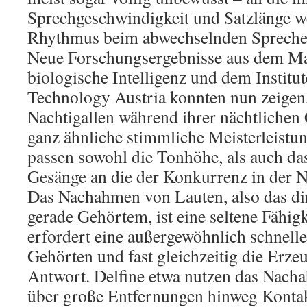
Sprechgeschwindigkeit und Satzlänge w
Rhythmus beim abwechselnden Sprechen
Neue Forschungsergebnisse aus dem Max
biologische Intelligenz und dem Institu
Technology Austria konnten nun zeigen
Nachtigallen während ihrer nächtlichen
ganz ähnliche stimmliche Meisterleistun
passen sowohl die Tonhöhe, als auch da
Gesänge an die der Konkurrenz in der N
Das Nachahmen von Lauten, also das d
gerade Gehörtem, ist eine seltene Fähigk
erfordert eine außergewöhnlich schnell
Gehörten und fast gleichzeitig die Erz
Antwort. Delfine etwa nutzen das Nac
über große Entfernungen hinweg Kontak