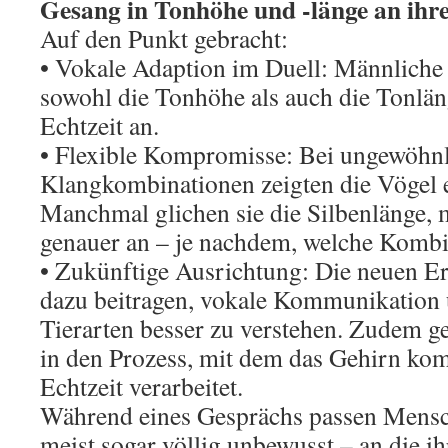
Gesang in Tonhöhe und -länge an ihre
Auf den Punkt gebracht:
• Vokale Adaption im Duell: Männliche 
sowohl die Tonhöhe als auch die Tonlän
Echtzeit an.
• Flexible Kompromisse: Bei ungewöhn
Klangkombinationen zeigten die Vögel ei
Manchmal glichen sie die Silbenlänge,
genauer an – je nachdem, welche Kombin
• Zukünftige Ausrichtung: Die neuen E
dazu beitragen, vokale Kommunikation 
Tierarten besser zu verstehen. Zudem g
in den Prozess, mit dem das Gehirn kom
Echtzeit verarbeitet.
Während eines Gesprächs passen Mensc
meist sogar völlig unbewusst – an die i