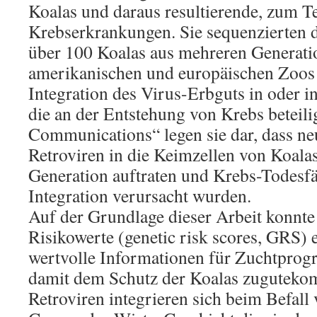
Koalas und daraus resultierende, zum Te
Krebserkrankungen. Sie sequenzierten
über 100 Koalas aus mehreren Generati
amerikanischen und europäischen Zoos 
Integration des Virus-Erbguts in oder 
die an der Entstehung von Krebs beteilig
Communications“ legen sie dar, dass ne
Retroviren in die Keimzellen von Koalas
Generation auftraten und Krebs-Todesfäl
Integration verursacht wurden.
Auf der Grundlage dieser Arbeit konnte
Risikowerte (genetic risk scores, GRS) 
wertvolle Informationen für Zuchtprog
damit dem Schutz der Koalas zugutek
Retroviren integrieren sich beim Befall 