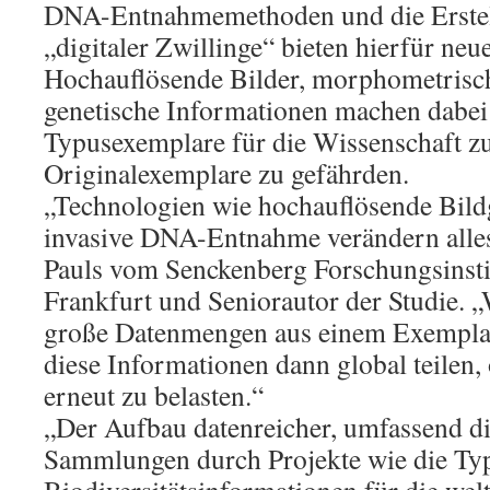
DNA-Entnahmemethoden und die Erstel
„digitaler Zwillinge“ bieten hierfür ne
Hochauflösende Bilder, morphometrisc
genetische Informationen machen dabei 
Typusexemplare für die Wissenschaft zu
Originalexemplare zu gefährden.
„Technologien wie hochauflösende Bil
invasive DNA-Entnahme verändern alles“
Pauls vom Senckenberg Forschungsinst
Frankfurt und Seniorautor der Studie. 
große Datenmengen aus einem Exempla
diese Informationen dann global teilen,
erneut zu belasten.“
„Der Aufbau datenreicher, umfassend dig
Sammlungen durch Projekte wie die T