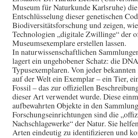
Museum für Naturkunde Karlsruhe) die
Entschlüsselung dieser genetischen Cod
Biodiversitätsforschung und zeigen, wi
Technologien „digitale Zwillinge“ der o
Museumsexemplare erstellen lassen.
In naturwissenschaftlichen Sammlungen
lagert ein ungehobener Schatz: die DN
Typusexemplaren. Von jeder bekannten 
auf der Welt ein Exemplar – ein Tier, ei
Fossil – das zur offiziellen Beschreib
dieser Art verwendet wurde. Diese ein
aufbewahrten Objekte in den Sammlun
Forschungseinrichtungen sind die „offiz
Nachschlagewerke“ der Natur. Sie helfe
Arten eindeutig zu identifizieren und k