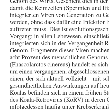
Genom des Wirts. Geschieht dies in der
damit die Keimzellen (Spermien und Eiz
integrierten Viren von Generation zu Ge
werden, ohne dass dafür eine Infektio
auftreten muss. Dies ist evolutionsgesch
Vorgang; in allen Lebewesen, einschlie
integrierten sich in der Vergangenheit R
Genom. Fragmente dieser Viren machen 
acht Prozent des menschlichen Genoms 
(Phascolarctos cinereus) handelt es sich
um einen vergangenen, abgeschlossene
einen, der sich aktuell vollzieht – mit
gesundheitlichen Auswirkungen auf heu
Koalas befinden sich in einem frühen St
des Koala-Retrovirus (KoRV) in deren
infolgedessen häufig unter Krebserkran