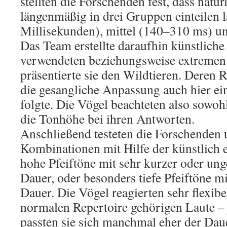
stellten die Forschenden fest, dass natür
längenmäßig in drei Gruppen einteilen l
Millisekunden), mittel (140–310 ms) un
Das Team erstellte daraufhin künstliche
verwendeten beziehungsweise extremen
präsentierte sie den Wildtieren. Deren R
die gesangliche Anpassung auch hier e
folgte. Die Vögel beachteten also sowoh
die Tonhöhe bei ihren Antworten.
Anschließend testeten die Forschenden 
Kombinationen mit Hilfe der künstlich e
hohe Pfeiftöne mit sehr kurzer oder un
Dauer, oder besonders tiefe Pfeiftöne m
Dauer. Die Vögel reagierten sehr flexibe
normalen Repertoire gehörigen Laute –
passten sie sich manchmal eher der Dau