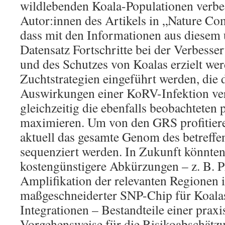
wildlebenden Koala-Populationen verbe
Autor:innen des Artikels in „Nature Co
dass mit den Informationen aus diesem
Datensatz Fortschritte bei der Verbess
und des Schutzes von Koalas erzielt we
Zuchtstrategien eingeführt werden, die 
Auswirkungen einer KoRV-Infektion v
gleichzeitig die ebenfalls beobachteten 
maximieren. Um von den GRS profitier
aktuell das gesamte Genom des betreffe
sequenziert werden. In Zukunft könnten
kostengünstigere Abkürzungen – z. B. P
Amplifikation der relevanten Regionen
maßgeschneiderter SNP-Chip für Koalas 
Integrationen – Bestandteile einer prax
Vorgehensweise für die Risikoabschätzu