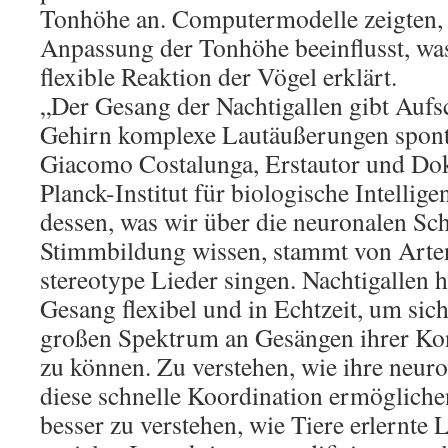
Tonhöhe an. Computermodelle zeigten, 
Anpassung der Tonhöhe beeinflusst, wa
flexible Reaktion der Vögel erklärt.
„Der Gesang der Nachtigallen gibt Aufs
Gehirn komplexe Lautäußerungen sponta
Giacomo Costalunga, Erstautor und D
Planck-Institut für biologische Intellige
dessen, was wir über die neuronalen Scha
Stimmbildung wissen, stammt von Arten, 
stereotype Lieder singen. Nachtigallen h
Gesang flexibel und in Echtzeit, um si
großen Spektrum an Gesängen ihrer Ko
zu können. Zu verstehen, wie ihre neuro
diese schnelle Koordination ermöglichen
besser zu verstehen, wie Tiere erlernte