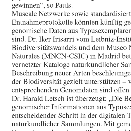
gewinnen“, so Pauls.
Museale Netzwerke sowie standardisie
Entnahmeprotokolle könnten künftig gew
genomische Daten aus Typusexemplaren
sind. Dr. Iker Irisarri vom Leibniz-Insti
Biodiversitätswandels und dem Museo N
Naturales (MNCN-CSIC) in Madrid bet
vernetzter Kataloge naturkundlicher S
Beschreibung neuer Arten beschleunige
der Biodiversität gezielt unterstützen – 
entsprechenden Genomdaten sind offen 
Dr. Harald Letsch ist überzeugt: „Die Be
genomischer Informationen aus Typusex
entscheidender Schritt in der digitalen
naturkundlicher Sammlungen. Mit gemei