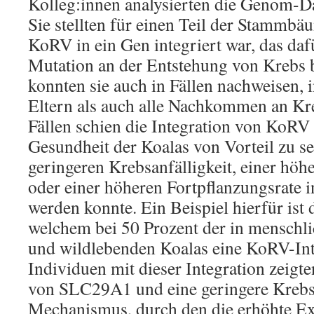
Kolleg:innen analysierten die Genom-D
Sie stellten für einen Teil der Stammbäu
KoRV in ein Gen integriert war, das dafü
Mutation an der Entstehung von Krebs be
konnten sie auch in Fällen nachweisen, 
Eltern als auch alle Nachkommen an Kre
Fällen schien die Integration von KoRV 
Gesundheit der Koalas von Vorteil zu sei
geringeren Krebsanfälligkeit, einer hö
oder einer höheren Fortpflanzungsrate 
werden konnte. Ein Beispiel hierfür is
welchem bei 50 Prozent der in menschl
und wildlebenden Koalas eine KoRV-Inte
Individuen mit dieser Integration zeigt
von SLC29A1 und eine geringere Krebsa
Mechanismus, durch den die erhöhte Ex