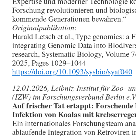
Expertise und moderner Technologie kö
Forschung revolutionieren und biologis
kommende Generationen bewahren.“
Originalpublikation
:
Harald Letsch et al., Type genomics: a 
integrating Genomic Data into Biodive
research, Systematic Biology, Volume 7
2025, Pages 1029–1044
https://doi.org/10.1093/sysbio/syaf040
12.01.2026, Leibniz-Institut für Zoo- u
(IZW) im Forschungsverbund Berlin e.V
Auf frischer Tat ertappt: Forschende
Infektion von Koalas mit krebserrege
Ein internationales Forschungsteam anal
ablaufende Integration von Retroviren i