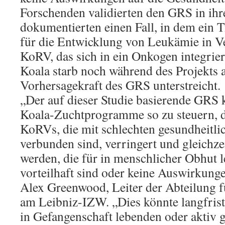
Forschenden validierten den GRS in ih
dokumentierten einen Fall, in dem ein 
für die Entwicklung von Leukämie in V
KoRV, das sich in ein Onkogen integriert
Koala starb noch während des Projekts 
Vorhersagekraft des GRS unterstreicht.
„Der auf dieser Studie basierende GRS 
Koala-Zuchtprogramme so zu steuern, d
KoRVs, die mit schlechten gesundheitl
verbunden sind, verringert und gleichze
werden, die für in menschlicher Obhut 
vorteilhaft sind oder keine Auswirkunge
Alex Greenwood, Leiter der Abteilung f
am Leibniz-IZW. „Dies könnte langfrist
in Gefangenschaft lebenden oder aktiv 