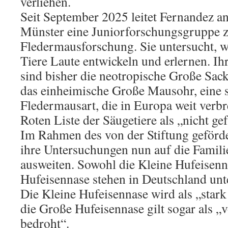
verliehen.
Seit September 2025 leitet Fernandez an
Münster eine Juniorforschungsgruppe 
Fledermausforschung. Sie untersucht, w
Tiere Laute entwickeln und erlernen. I
sind bisher die neotropische Große Sac
das einheimische Große Mausohr, eine s
Fledermausart, die in Europa weit verbre
Roten Liste der Säugetiere als „nicht ge
Im Rahmen des von der Stiftung geförder
ihre Untersuchungen nun auf die Famili
ausweiten. Sowohl die Kleine Hufeisenn
Hufeisennase stehen in Deutschland un
Die Kleine Hufeisennase wird als „stark 
die Große Hufeisennase gilt sogar als 
bedroht“.