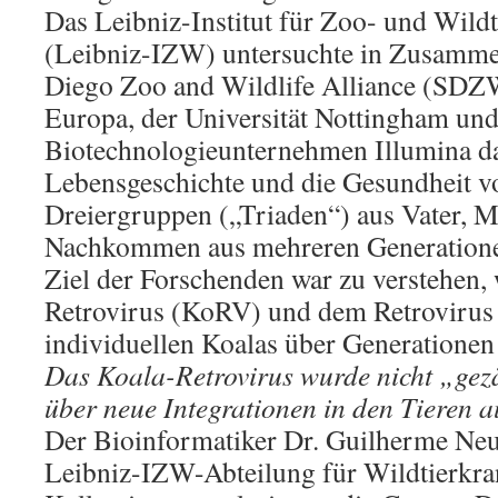
Das Leibniz-Institut für Zoo- und Wild
(Leibniz-IZW) untersuchte in Zusammen
Diego Zoo and Wildlife Alliance (SDZ
Europa, der Universität Nottingham un
Biotechnologieunternehmen Illumina d
Lebensgeschichte und die Gesundheit v
Dreiergruppen („Triaden“) aus Vater, M
Nachkommen aus mehreren Generationen
Ziel der Forschenden war zu verstehen,
Retrovirus (KoRV) und dem Retrovirus
individuellen Koalas über Generationen
Das Koala-Retrovirus wurde nicht „gezä
über neue Integrationen in den Tieren a
Der Bioinformatiker Dr. Guilherme Ne
Leibniz-IZW-Abteilung für Wildtierkra