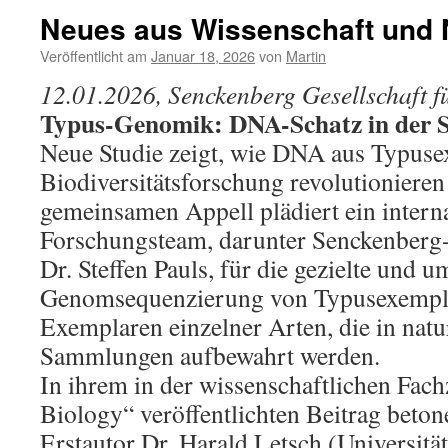
Neues aus Wissenschaft und 
Veröffentlicht am
Januar 18, 2026
von
Martin
12.01.2026, Senckenberg Gesellschaft f
Typus-Genomik: DNA-Schatz in der
Neue Studie zeigt, wie DNA aus Typuse
Biodiversitätsforschung revolutionieren
gemeinsamen Appell plädiert ein intern
Forschungsteam, darunter Senckenberg-
Dr. Steffen Pauls, für die gezielte und 
Genomsequenzierung von Typusexempla
Exemplaren einzelner Arten, die in nat
Sammlungen aufbewahrt werden.
In ihrem in der wissenschaftlichen Fach
Biology“ veröffentlichten Beitrag beto
Erstautor Dr. Harald Letsch (Universitä