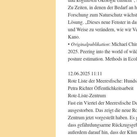
Zu Zeiten, in denen der Bedarf an h
Forschung zum Naturschutz wächst,
Lösung. „Dieses neue Fenster in da
und Weise zu verändern, wie wir Ve
Kano.
•
Originalpublikation
: Michael Chi
2025. Peering into the world of wi
posture estimation. Methods in Ec
12.06.2025 11:11
Rote Liste der Meeresfische: Hund
Petra Richter Öffentlichkeitsarbeit
Rote-Liste-Zentrum
Fast ein Viertel der Meeresfische De
ausgestorben. Das zeigt die neue Ro
Zentrum jetzt vorgestellt haben. Es 
dass gefährdungsarme Rückzugsgebi
außerdem darauf hin, dass der Klim