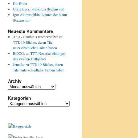
Die Rhön
Greig Beck: Primordia (Rezension)
Igor Akimuschkin: Launen der Natur
(Rezension)
Neueste Kommentare
Anja - Bambinis Bücherzauber
zu
TTT: 10 Bücher, deren Titel
unterschiedliche Farben haben
RoXXie
zu
TTT: Neuerscheinungen
des zweiten Halbjahres
Jennifer
zu
TTT: 10 Bücher, deren
Titel unterschiedliche Farben haben
Archiv
Archiv
Kategorien
Kategorien