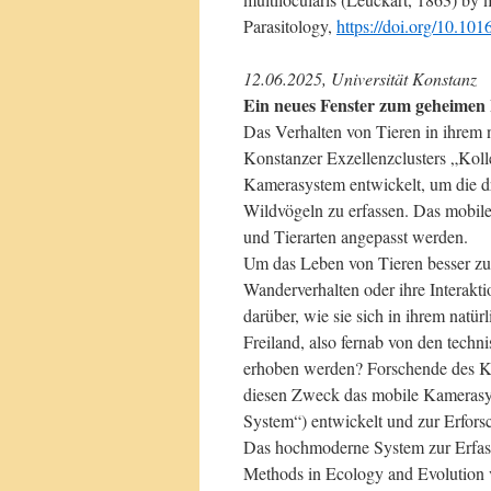
Parasitology,
https://doi.org/10.101
12.06.2025, Universität Konstanz
Ein neues Fenster zum geheimen 
Das Verhalten von Tieren in ihrem 
Konstanzer Exzellenzclusters „Kolle
Kamerasystem entwickelt, um die 
Wildvögeln zu erfassen. Das mobile
und Tierarten angepasst werden.
Um das Leben von Tieren besser zu 
Wanderverhalten oder ihre Interakti
darüber, wie sie sich in ihrem nat
Freiland, also fernab von den techn
erhoben werden? Forschende des Kon
diesen Zweck das mobile Kameras
System“) entwickelt und zur Erfors
Das hochmoderne System zur Erfass
Methods in Ecology and Evolution ve