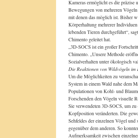
Kameras ermöglicht es die präzise
Bewegungen von mehreren Vögeln gl
mit denen das möglich ist. Bisher 
Körperhaltung mehrerer Individuen 
lebenden Tieren durchgeführt“, sa
Chimento geleitet hat.
„3D-SOCS ist ein großer Fortschritt
Chimento. „Unsere Methode eröffne
Sozialverhalten unter ökologisch v
Die Reaktionen von Wildvögeln im 
Um die Möglichkeiten zu veranscha
System in einem Wald nahe dem Max
Populationen von Kohl- und Blaumei
Forschenden den Vögeln visuelle R
Sie verwendeten 3D-SOCS, um zu erf
Kopfposition veränderten. Die gew
Sehfeldes der einzelnen Vögel und 
gegenüber dem anderen. So konnten 
Aufmerksamkeit zwischen einzelne