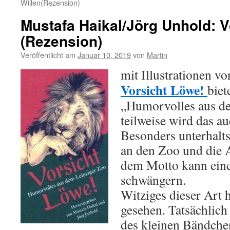
Willen(Rezension)
Mustafa Haikal/Jörg Unhold: 
(Rezension)
Veröffentlicht am
Januar 10, 2019
von
Martin
mit Illustrationen vo
Vorsicht Löwe!
biet
„Humorvolles aus d
teilweise wird das a
Besonders unterhalts
an den Zoo und die A
dem Motto kann eine
schwängern.
Witziges dieser Art 
gesehen. Tatsächlich
des kleinen Bändchen