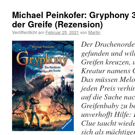
Michael Peinkofer: Gryphony 
der Greife (Rezension)
Veröffentlicht am
Februar 25, 2021
von
Martin
Der Drachenorden
gefunden und wil
Greifen kreuzen,
Kreatur namens C
Das müssen Melo
jeden Preis verhi
auf die Suche na
Greifenbaby zu be
unverhofft Hilfe:
Clue taucht wiede
sich als mächtig