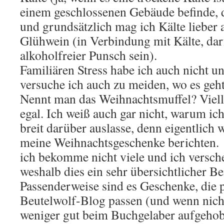
einem geschlossenen Gebäude befinde,
und grundsätzlich mag ich Kälte lieber 
Glühwein (in Verbindung mit Kälte, dar
alkoholfreier Punsch sein).
Familiären Stress habe ich auch nicht u
versuche ich auch zu meiden, wo es geht
Nennt man das Weihnachtsmuffel? Viellei
egal. Ich weiß auch gar nicht, warum ic
breit darüber auslasse, denn eigentlich w
meine Weihnachtsgeschenke berichten.
ich bekomme nicht viele und ich versche
weshalb dies ein sehr übersichtlicher Be
Passenderweise sind es Geschenke, die 
Beutelwolf-Blog passen (und wenn nicht,
weniger gut beim Buchgelaber aufgehob