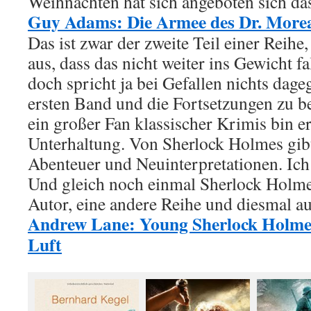
Weihnachten hat sich angeboten sich das
Guy Adams: Die Armee des Dr. More
Das ist zwar der zweite Teil einer Reihe
aus, dass das nicht weiter ins Gewicht f
doch spricht ja bei Gefallen nichts dage
ersten Band und die Fortsetzungen zu 
ein großer Fan klassischer Krimis bin e
Unterhaltung. Von Sherlock Holmes gibt
Abenteuer und Neuinterpretationen. Ich 
Und gleich noch einmal Sherlock Holmes
Autor, eine andere Reihe und diesmal a
Andrew Lane: Young Sherlock Holmes-
Luft