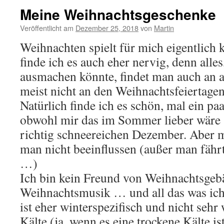
Meine Weihnachtsgeschenke
Veröffentlicht am
Dezember 25, 2018
von
Martin
Weihnachten spielt für mich eigentlich
finde ich es auch eher nervig, denn all
ausmachen könnte, findet man auch an 
meist nicht an den Weihnachtsfeiertagen
Natürlich finde ich es schön, mal ein p
obwohl mir das im Sommer lieber wäre
richtig schneereichen Dezember. Aber
man nicht beeinflussen (außer man fährt
…)
Ich bin kein Freund von Weihnachtsgeb
Weihnachtsmusik … und all das was ic
ist eher winterspezifisch und nicht sehr
Kälte (ja, wenn es eine trockene Kälte is