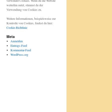
verwendet Cookies. Wenn du die Website
weiterhin nutzt, stimmst du der
Verwendung von Cookies zu.
Weitere Informationen, beispielsweise zur
Kontrolle von Cookies, findest du hier:
Cookie-Richtlinie
Meta
Anmelden
Eintrags-Feed
Kommentar-Feed
WordPress.org