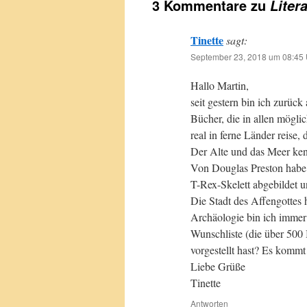
3 Kommentare zu
Liter
Tinette
sagt:
September 23, 2018 um 08:45 
Hallo Martin,
seit gestern bin ich zurüc
Bücher, die in allen mögli
real in ferne Länder reise
Der Alte und das Meer ken
Von Douglas Preston habe 
T-Rex-Skelett abgebildet 
Die Stadt des Affengottes 
Archäologie bin ich immer 
Wunschliste (die über 500 
vorgestellt hast? Es kommt
Liebe Grüße
Tinette
Antworten