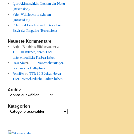
Igor Akimuschkin: Launen der Natur
(Rezension)
Peter Wohlleben: Bakterien
(Rezension)
Peter und Lisa Fretwell: Das kleine
Buch der Pinguine (Rezension)
Neueste Kommentare
Anja - Bambinis Bücherzauber
zu
TTT: 10 Bücher, deren Titel
unterschiedliche Farben haben
RoXXie
zu
TTT: Neuerscheinungen
des zweiten Halbjahres
Jennifer
zu
TTT: 10 Bücher, deren
Titel unterschiedliche Farben haben
Archiv
Archiv
Kategorien
Kategorien