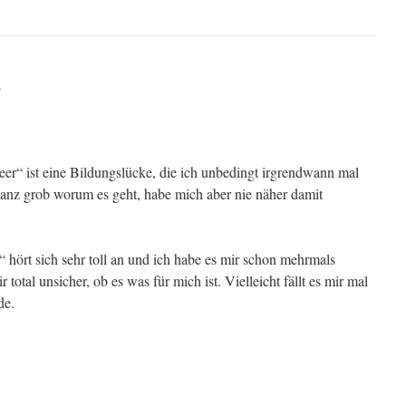
r
er“ ist eine Bildungslücke, die ich unbedingt irgrendwann mal
ganz grob worum es geht, habe mich aber nie näher damit
“ hört sich sehr toll an und ich habe es mir schon mehrmals
total unsicher, ob es was für mich ist. Vielleicht fällt es mir mal
de.