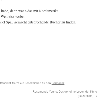
habe, dann war`s das mit Nordamerika.
 Weltreise vorbei.
r viel Spaß gemacht entsprechende Bücher zu finden.
ffentlicht. Setze ein Lesezeichen für den
Permalink
.
Rosamunde Young: Das geheime Leben der Kühe
(Rezension)
→