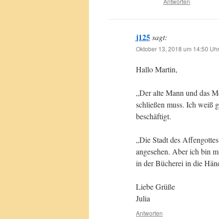
Antworten
j125
sagt:
Oktober 13, 2018 um 14:50 Uh
Hallo Martin,
„Der alte Mann und das Me
schließen muss. Ich weiß 
beschäftigt.
„Die Stadt des Affengottes
angesehen. Aber ich bin mir 
in der Bücherei in die Hän
Liebe Grüße
Julia
Antworten