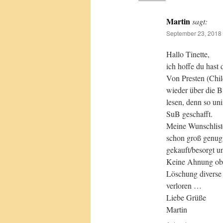
Martin
sagt:
September 23, 2018
Hallo Tinette,
ich hoffe du hast
Von Presten (Child
wieder über die Bü
lesen, denn so uni
SuB geschafft.
Meine Wunschliste
schon groß genug 
gekauft/besorgt 
Keine Ahnung ob 
Löschung diverse 
verloren …
Liebe Grüße
Martin