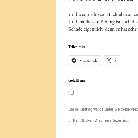
Und wenn ich kein Buch übersehen 
Und mit diesem Beitrag ist auch die
Schade eigentlich, denn es hat seh
Teilen mit:
Facebook
X
Gefällt mir:
Wird
geladen …
Dieser Beitrag wurde unter
Weltreise
verö
←
Karl Shuker: Drachen (Rezension)