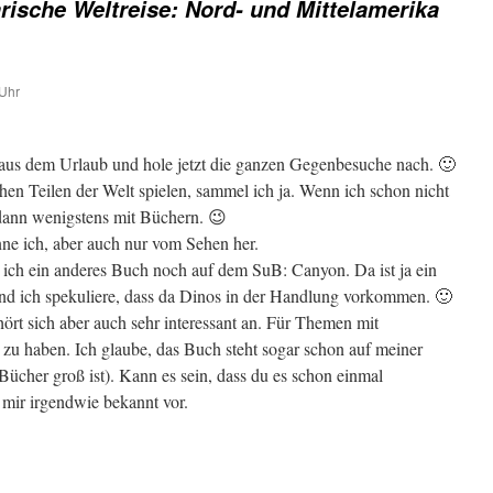
arische Weltreise: Nord- und Mittelamerika
Uhr
k aus dem Urlaub und hole jetzt die ganzen Gegenbesuche nach. 🙂
chen Teilen der Welt spielen, sammel ich ja. Wenn ich schon nicht
, dann wenigstens mit Büchern. 😉
ne ich, aber auch nur vom Sehen her.
ich ein anderes Buch noch auf dem SuB: Canyon. Da ist ja ein
und ich spekuliere, dass da Dinos in der Handlung vorkommen. 🙂
hört sich aber auch sehr interessant an. Für Themen mit
zu haben. Ich glaube, das Buch steht sogar schon auf meiner
Bücher groß ist). Kann es sein, dass du es schon einmal
 mir irgendwie bekannt vor.