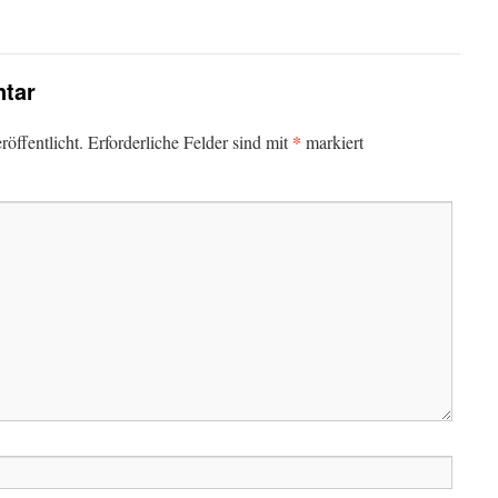
tar
*
öffentlicht.
Erforderliche Felder sind mit
markiert