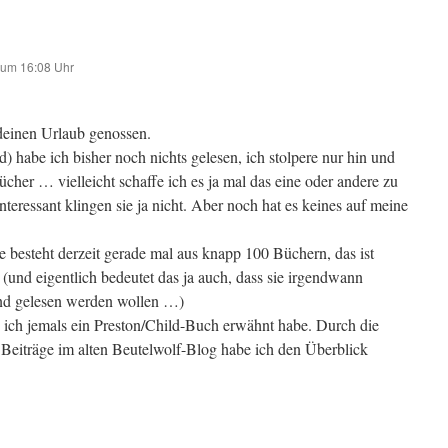
 um 16:08 Uhr
 deinen Urlaub genossen.
) habe ich bisher noch nichts gelesen, ich stolpere nur hin und
cher … vielleicht schaffe ich es ja mal das eine oder andere zu
nteressant klingen sie ja nicht. Aber noch hat es keines auf meine
 besteht derzeit gerade mal aus knapp 100 Büchern, das ist
(und eigentlich bedeutet das ja auch, dass sie irgendwann
und gelesen werden wollen …)
ich jemals ein Preston/Child-Buch erwähnt habe. Durch die
Beiträge im alten Beutelwolf-Blog habe ich den Überblick