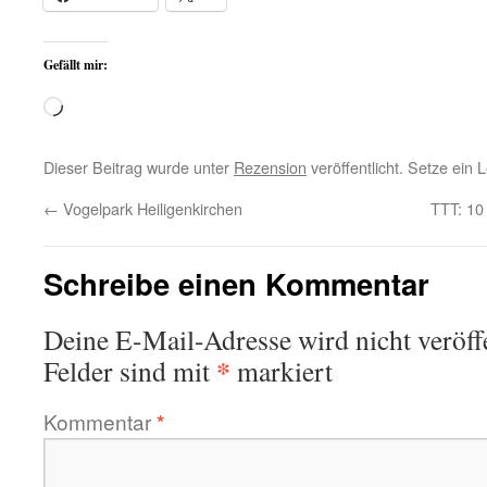
Gefällt mir:
Wird
geladen …
Dieser Beitrag wurde unter
Rezension
veröffentlicht. Setze ein
←
Vogelpark Heiligenkirchen
TTT: 10 
Schreibe einen Kommentar
Deine E-Mail-Adresse wird nicht veröffe
*
Felder sind mit
markiert
Kommentar
*