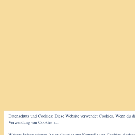
Datenschutz und Cookies: Diese Website verwendet Cookies. Wenn du die
Verwendung von Cookies zu.
Weitere Informationen, beispielsweise zur Kontrolle von Cookies, findest