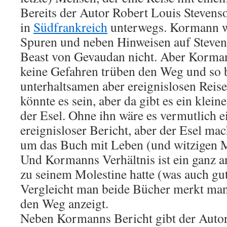
Bereits der Autor Robert Louis Stevens
in
Südfrankreich
unterwegs. Kormann wa
Spuren und neben Hinweisen auf Stevens
Beast von Gevaudan nicht. Aber Korman
keine Gefahren trüben den Weg und so
unterhaltsamen aber ereignislosen Reise
könnte es sein, aber da gibt es ein klein
der Esel. Ohne ihn wäre es vermutlich e
ereignisloser Bericht, aber der Esel ma
um das Buch mit Leben (und witzigen M
Und Kormanns Verhältnis ist ein ganz a
zu seinem Molestine hatte (was auch gut 
Vergleicht man beide Bücher merkt man,
den Weg anzeigt.
Neben Kormanns Bericht gibt der Autor