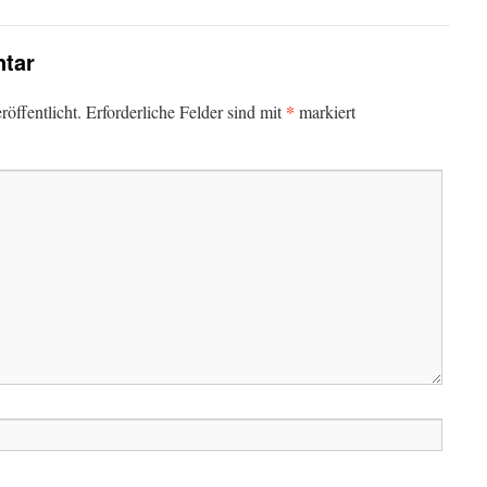
tar
*
öffentlicht.
Erforderliche Felder sind mit
markiert