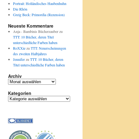
Portrait: Holländisches Haubenhuhn
Die Rhön
Greig Beck: Primordia (Rezension)
Neueste Kommentare
Anja - Bambinis Bücherzauber
zu
TTT: 10 Bücher, deren Titel
unterschiedliche Farben haben
RoXXie
zu
TTT: Neuerscheinungen
des zweiten Halbjahres
Jennifer
zu
TTT: 10 Bücher, deren
Titel unterschiedliche Farben haben
Archiv
Archiv
Kategorien
Kategorien