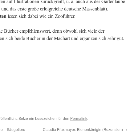
n auf Illustrationen zurückgreift, u. a. auch aus der Gartenlaube
n und das erste große erfolgreiche deutsche Massenblatt).
ten
lesen sich dabei wie ein Zooführer.
e Bücher empfehlenswert, denn obwohl sich viele der
en sich beide Bücher in der Machart und ergänzen sich sehr gut.
öffentlicht. Setze ein Lesezeichen für den
Permalink
.
oo – Säugetiere
Claudia Praxmayer: Bienenkönigin (Rezension)
→