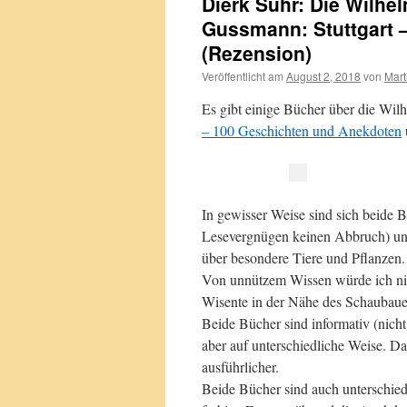
Dierk Suhr: Die Wilh
Gussmann: Stuttgart 
(Rezension)
Veröffentlicht am
August 2, 2018
von
Mart
Es gibt einige Bücher über die Wil
– 100 Geschichten und Anekdoten
In gewisser Weise sind sich beide B
Lesevergnügen keinen Abbruch) und
über besondere Tiere und Pflanzen.
Von unnützem Wissen würde ich nic
Wisente in der Nähe des Schaubaue
Beide Bücher sind informativ (nicht
aber auf unterschiedliche Weise. Da
ausführlicher.
Beide Bücher sind auch unterschiedli