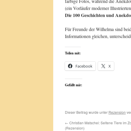
farbige Fotos, während die Anekdote
(ein Vorläufer moderner Illustrierte
Die 100 Geschichten und Anekdo
Für Freunde der Wilhelma sind beid
Informationen gleichen, unterscheid
Teilen mit:
Facebook
X
Gefällt mir:
Dieser Beitrag wurde unter
Rezension
ver
←
Christian Matschei: Seltene Tiere im Z
(Rezension)