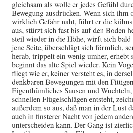
gleichsam als wolle er jedes Gefühl dur
Bewegung ausdrücken. Wenn sich ihm o
wirklich Gefahr naht, führt er die küh
aus, stürzt sich fast bis auf den Boden he
steil wieder in die Höhe, wirft sich bald
jene Seite, überschlägt sich förmlich, s
herab, trippelt ein wenig umher, erhebt
beginnt das alte Spiel wieder. Kein Vog
fliegt wie er, keiner versteht es, in ders
denkbaren Bewegungen mit den Fittigen
Eigenthümliches Sausen und Wuchteln, 
schnellen Flügelschlägen entsteht, zeic
außerdem so aus, daß man in der Lust d
auch in finsterer Nacht von jedem ande
unterscheiden kann. Der Gang ist zierli