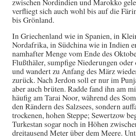
zwischen Nordindien und Marokko gele
verfliegt sich auch wohl bis auf die Färi
bis Grönland.
In Griechenland wie in Spanien, in Klei
Nordafrika, in Südchina wie in Indien er
namhafter Menge vom Ende des Oktober
Flußthäler, sumpfige Niederungen oder 
und wandert zu Anfang des März wiede
zurück. Nach Jerdon soll er nur im Pu
aber auch brüten. Radde fand ihn am mi
häufig am Tarai Noor, während des Som
den Rändern des Salzsees, sondern auffa
trockenen, hohen Steppe; Sewertzow be
Turkestan sogar noch in Höhen zwische
dreitausend Meter über dem Meere. Unt