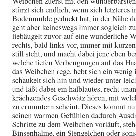
Weibchen zuerst mit den wunderbarste
stürzt sich endlich, wenn sich letzteres i
Bodenmulde geduckt hat, in der Nähe de
geht aber keineswegs immer sogleich zu
liebäugelt zuvor auf eine wunderliche We
rechts, bald links vor, immer mit kurzen
still steht, und macht dabei jene eben 
welche tiefen Verbeugungen auf das Haar
das Weibchen rege, hebt sich ein wenig 
schaukelt sich hin und wieder unter l
und läßt dabei ein halblautes, recht un
krächzendes Geschwätz hören, mit wel
zu ermuntern scheint. Dieses kommt nu
seinen warmen Gefühlen dadurch Ausdru
Schritte zu dem Weibchen vorläuft, steh
Binsenhalme, ein Stengelchen oder sons