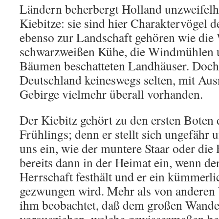
Ländern beherbergt Holland unzweifelha
Kiebitze: sie sind hier Charaktervögel 
ebenso zur Landschaft gehören wie die 
schwarzweißen Kühe, die Windmühlen 
Bäumen beschatteten Landhäuser. Doch i
Deutschland keineswegs selten, mit Au
Gebirge vielmehr überall vorhanden.
Der Kiebitz gehört zu den ersten Boten
Frühlings; denn er stellt sich ungefähr 
uns ein, wie der muntere Staar oder die F
bereits dann in der Heimat ein, wenn de
Herrschaft festhält und er ein kümmerl
gezwungen wird. Mehr als von anderen
ihm beobachtet, daß dem großen Wande