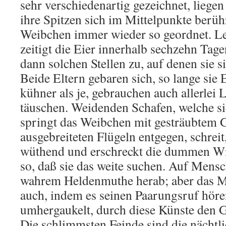
sehr verschiedenartig gezeichnet, liegen
ihre Spitzen sich im Mittelpunkte ber
Weibchen immer wieder so geordnet. Letz
zeitigt die Eier innerhalb sechzehn Tag
dann solchen Stellen zu, auf denen sie s
Beide Eltern gebaren sich, so lange sie
kühner als je, gebrauchen auch allerlei 
täuschen. Weidenden Schafen, welche s
springt das Weibchen mit gesträubtem 
ausgebreiteten Flügeln entgegen, schreit
wüthend und erschreckt die dummen W
so, daß sie das weite suchen. Auf Mens
wahrem Heldenmuthe herab; aber das 
auch, indem es seinen Paarungsruf hören
umhergaukelt, durch diese Künste den G
Die schlimmsten Feinde sind die nächtl