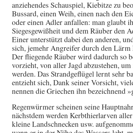
anziehendes Schauspiel, Kiebitze zu be
Bussard, einen Weih, einen nach den Ei
oder einen Adler anfallen: man glaubt i
Siegesgewißheit und dem Räuber den A
Einer unterstützt dabei den anderen, un
sich, jemehr Angreifer durch den Lärm
Der fliegende Räuber wird dadurch so bel
vorzieht, von aller Jagd abzustehen, um 
werden. Das Strandgeflügel lernt sehr b
entzieht sich, Dank seiner Vorsicht, vie
nennen die Griechen ihn bezeichnend »
Regenwürmer scheinen seine Hauptnahr
nächstdem werden Kerbthierlarven aller
kleine Landschnecken usw. aufgenommen
wenn er in der Nähe des Wassers lebt, 