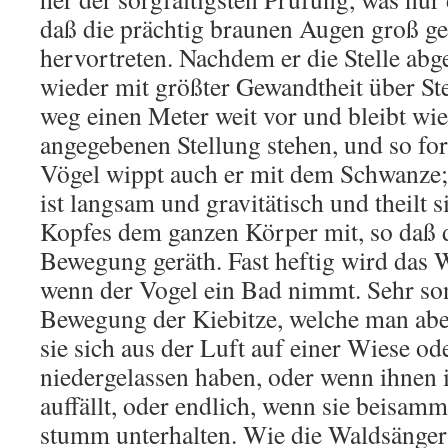
daß die prächtig braunen Augen groß g
hervortreten. Nachdem er die Stelle abge
wieder mit größter Gewandtheit über St
weg einen Meter weit vor und bleibt wi
angegebenen Stellung stehen, und so for
Vögel wippt auch er mit dem Schwanze;
ist langsam und gravitätisch und theilt
Kopfes dem ganzen Körper mit, so daß d
Bewegung geräth. Fast heftig wird das
wenn der Vogel ein Bad nimmt. Sehr son
Bewegung der Kiebitze, welche man abe
sie sich aus der Luft auf einer Wiese o
niedergelassen haben, oder wenn ihnen 
auffällt, oder endlich, wenn sie beisam
stumm unterhalten. Wie die Waldsänger