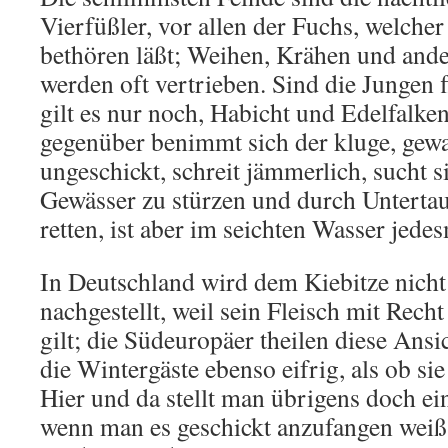
Vierfüßler, vor allen der Fuchs, welcher 
bethören läßt; Weihen, Krähen und ande
werden oft vertrieben. Sind die Jungen 
gilt es nur noch, Habicht und Edelfalk
gegenüber benimmt sich der kluge, gew
ungeschickt, schreit jämmerlich, sucht s
Gewässer zu stürzen und durch Unterta
retten, ist aber im seichten Wasser jedes
In Deutschland wird dem Kiebitze nicht
nachgestellt, weil sein Fleisch mit Rech
gilt; die Südeuropäer theilen diese Ansi
die Wintergäste ebenso eifrig, als ob si
Hier und da stellt man übrigens doch ei
wenn man es geschickt anzufangen weiß,