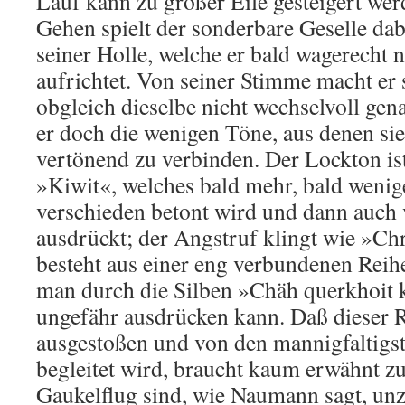
Lauf kann zu großer Eile gesteigert wer
Gehen spielt der sonderbare Geselle da
seiner Holle, welche er bald wagerecht n
aufrichtet. Von seiner Stimme macht er 
obgleich dieselbe nicht wechselvoll ge
er doch die wenigen Töne, aus denen sie 
vertönend zu verbinden. Der Lockton ist
»Kiwit«, welches bald mehr, bald wenig
verschieden betont wird und dann auch 
ausdrückt; der Angstruf klingt wie »Chr
besteht aus einer eng verbundenen Reih
man durch die Silben »Chäh querkhoit k
ungefähr ausdrücken kann. Daß dieser 
ausgestoßen und von den mannigfaltigs
begleitet wird, braucht kaum erwähnt z
Gaukelflug sind, wie Naumann sagt, unz