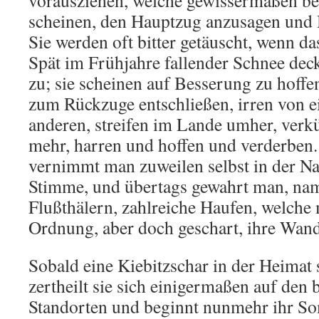
vorausziehen, welche gewissermaßen be
scheinen, den Hauptzug anzusagen und
Sie werden oft bitter getäuscht, wenn da
Spät im Frühjahre fallender Schnee dec
zu; sie scheinen auf Besserung zu hoffe
zum Rückzuge entschließen, irren von e
anderen, streifen im Lande umher, ve
mehr, harren und hoffen und verderben
vernimmt man zuweilen selbst in der Na
Stimme, und übertags gewahrt man, nam
Flußthälern, zahlreiche Haufen, welche
Ordnung, aber doch geschart, ihre Wan
Sobald eine Kiebitzschar in der Heimat s
zertheilt sie sich einigermaßen auf den 
Standorten und beginnt nunmehr ihr S