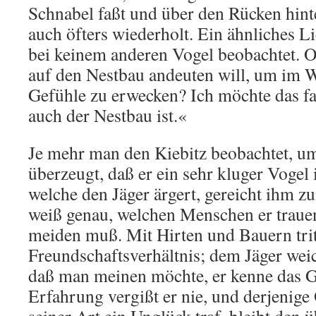
Schnabel faßt und über den Rücken hinte
auch öfters wiederholt. Ein ähnliches L
bei keinem anderen Vogel beobachtet.
auf den Nestbau andeuten will, um im 
Gefühle zu erwecken? Ich möchte das fas
auch der Nestbau ist.«
Je mehr man den Kiebitz beobachtet, um
überzeugt, daß er ein sehr kluger Vogel
welche den Jäger ärgert, gereicht ihm 
weiß genau, welchen Menschen er trauen
meiden muß. Mit Hirten und Bauern tritt
Freundschaftsverhältnis; dem Jäger weich
daß man meinen möchte, er kenne das G
Erfahrung vergißt er nie, und derjenige