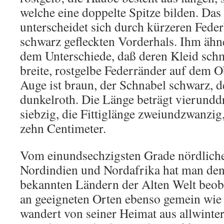
welche eine doppelte Spitze bilden. Da
unterscheidet sich durch kürzeren Fede
schwarz gefleckten Vorderhals. Ihm ähne
dem Unterschiede, daß deren Kleid sch
breite, rostgelbe Federränder auf dem O
Auge ist braun, der Schnabel schwarz, 
dunkelroth. Die Länge beträgt vierunddr
siebzig, die Fittiglänge zweiundzwanzi
zehn Centimeter.
Vom einundsechzigsten Grade nördlicher
Nordindien und Nordafrika hat man den 
bekannten Ländern der Alten Welt beoba
an geeigneten Orten ebenso gemein wie
wandert von seiner Heimat aus allwinterl