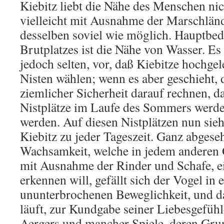
Kiebitz liebt die Nähe des Menschen nic
vielleicht mit Ausnahme der Marschlän
desselben soviel wie möglich. Hauptbe
Brutplatzes ist die Nähe von Wasser. E
jedoch selten, vor, daß Kiebitze hochg
Nisten wählen; wenn es aber geschieht,
ziemlicher Sicherheit darauf rechnen, d
Nistplätze im Laufe des Sommers wer
werden. Auf diesen Nistplätzen nun sie
Kiebitz zu jeder Tageszeit. Ganz abgese
Wachsamkeit, welche in jedem anderen G
mit Ausnahme der Rinder und Schafe, e
erkennen will, gefällt sich der Vogel in e
ununterbrochenen Beweglichkeit, und da e
läuft, zur Kundgabe seiner Liebesgefühl
Aergers und mancher Spiele, deren Gru