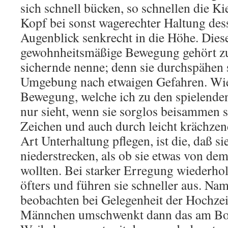
sich schnell bücken, so schnellen die Ki
Kopf bei sonst wagerechter Haltung des
Augenblick senkrecht in die Höhe. Diese
gewohnheitsmäßige Bewegung gehört zu
sichernde nenne; denn sie durchspähen s
Umgebung nach etwaigen Gefahren. Wie
Bewegung, welche ich zu den spielenden
nur sieht, wenn sie sorglos beisammen 
Zeichen und auch durch leicht krächze
Art Unterhaltung pflegen, ist die, daß si
niederstrecken, als ob sie etwas von d
wollten. Bei starker Erregung wiederho
öfters und führen sie schneller aus. Na
beobachten bei Gelegenheit der Hochzei
Männchen umschwenkt dann das am Bo