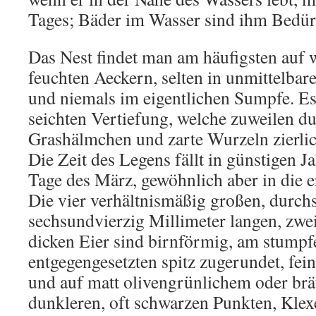
Tages; Bäder im Wasser sind ihm Bedür
Das Nest findet man am häufigsten auf 
feuchten Aeckern, selten in unmittelbar
und niemals im eigentlichen Sumpfe. Es 
seichten Vertiefung, welche zuweilen d
Grashälmchen und zarte Wurzeln zierlic
Die Zeit des Legens fällt in günstigen Ja
Tage des März, gewöhnlich aber in die e
Die vier verhältnismäßig großen, durchs
sechsundvierzig Millimeter langen, zwe
dicken Eier sind birnförmig, am stumpf
entgegengesetzten spitz zugerundet, fein
und auf matt olivengrünlichem oder br
dunkleren, oft schwarzen Punkten, Klex