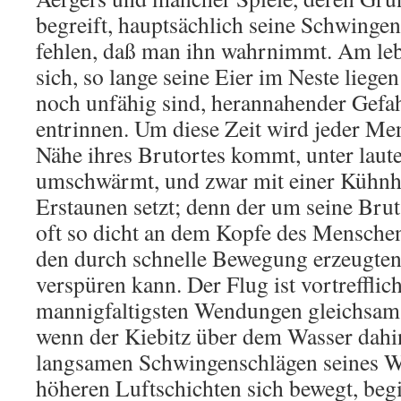
begreift, hauptsächlich seine Schwingen
fehlen, daß man ihn wahrnimmt. Am leb
sich, so lange seine Eier im Neste liege
noch unfähig sind, herannahender Gefah
entrinnen. Um diese Zeit wird jeder Men
Nähe ihres Brutortes kommt, unter lau
umschwärmt, und zwar mit einer Kühnhe
Erstaunen setzt; denn der um seine Brut
oft so dicht an dem Kopfe des Menschen
den durch schnelle Bewegung erzeugten
verspüren kann. Der Flug ist vortrefflic
mannigfaltigsten Wendungen gleichsam 
wenn der Kiebitz über dem Wasser dahinst
langsamen Schwingenschlägen seines Weg
höheren Luftschichten sich bewegt, begi