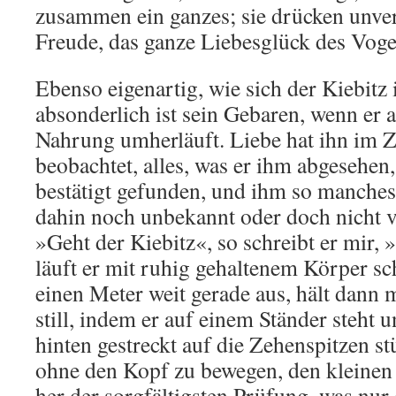
zusammen ein ganzes; sie drücken unve
Freude, das ganze Liebesglück des Voge
Ebenso eigenartig, wie sich der Kiebitz 
absonderlich ist sein Gebaren, wenn er 
Nahrung umherläuft. Liebe hat ihn im
beobachtet, alles, was er ihm abgesehen
bestätigt gefunden, und ihm so manches
dahin noch unbekannt oder doch nicht ve
»Geht der Kiebitz«, so schreibt er mir,
läuft er mit ruhig gehaltenem Körper sc
einen Meter weit gerade aus, hält dann
still, indem er auf einem Ständer steht
hinten gestreckt auf die Zehenspitzen stü
ohne den Kopf zu bewegen, den kleinen
her der sorgfältigsten Prüfung, was nur