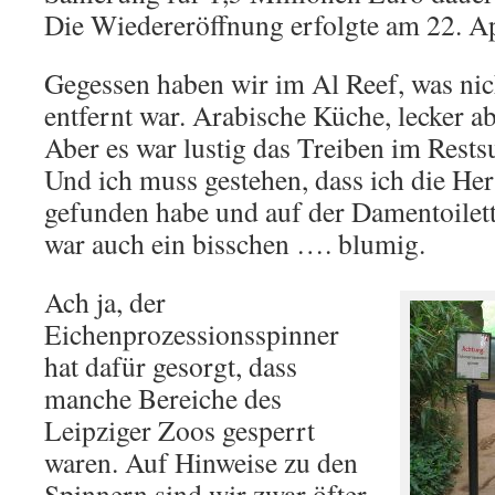
Die Wiedereröffnung erfolgte am 22. Ap
Gegessen haben wir im Al Reef, was ni
entfernt war. Arabische Küche, lecker ab
Aber es war lustig das Treiben im Rests
Und ich muss gestehen, dass ich die Herr
gefunden habe und auf der Damentoilett
war auch ein bisschen …. blumig.
Ach ja, der
Eichenprozessionsspinner
hat dafür gesorgt, dass
manche Bereiche des
Leipziger Zoos gesperrt
waren. Auf Hinweise zu den
Spinnern sind wir zwar öfter