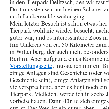
in den Tierpark Delitzsch, den wir fast f
Dort mussten wir auch einen Schauer au
nach Luckenwalde weiter ging.
Mein letzter Besuch ist schon etwas her 
Tierpark wohl nie wieder besucht, nach
guter war, und es interessantere Zoos i
(im Umkreis von ca. 50 Kilometer zum B
in Wittenberg, der auch nicht besonders
Berlin). Aber aufgrund eines Kommenta
Vorstellungsseite
, musste ich mir ein 
einige Anlagen sind Geschichte (oder 
Geschichte sein), einige Anlagen sind s
vielversprechend, aber es liegt noch ei
Tierpark. Vielleicht werde ich in sechs 
vorbeischauen. Dann dürfte sich einiges
gut ist. Der Weg ist ein guter, aber … e