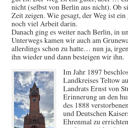
nicht (selbst von Berlin aus nicht). Ob s
Zeit zeigen. Wie gesagt, der Weg ist ein 
noch viel Arbeit darin.
Danach ging es weiter nach Berlin, in u
Unterwegs kamen wir auch am Grunewal
allerdings schon zu hatte… nun ja, irg
ihn wieder und dann besteigen wir ihn.
Im Jahr 1897 beschlos
Landkreises Teltow a
Landrats Ernst von St
Erinnerung an den hu
des 1888 verstorbene
und Deutschen Kaisers
Ehrenmal zu errichte