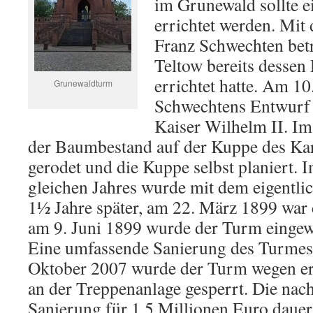
im Grunewald sollte e
errichtet werden. Mi
Franz Schwechten betr
Teltow bereits dessen
errichtet hatte. Am 10
Grunewaldturm
Schwechtens Entwurf
Kaiser Wilhelm II. 
der Baumbestand auf der Kuppe des Kar
gerodet und die Kuppe selbst planiert. 
gleichen Jahres wurde mit dem eigentl
1½ Jahre später, am 22. März 1899 war 
am 9. Juni 1899 wurde der Turm eingew
Eine umfassende Sanierung des Turmes
Oktober 2007 wurde der Turm wegen e
an der Treppenanlage gesperrt. Die nac
Sanierung für 1,5 Millionen Euro dauer