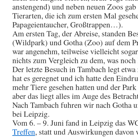
anstengend) und neben neuen Zoos gab 
Tierarten, die ich zum ersten Mal geseh
Papageientaucher, Großtrappen…).
Am ersten Tag, der Abreise, standen B
(Wildpark) und Gotha (Zoo) auf dem P
war angenehm, teilweise vielleicht soga
nichts zum Vergleich zu dem, was noch
Der letzte Besuch in Tambach legt etwa 
hat es geregnet und ich hatte den Eindr
mehr Tiere gesehen hatten und der Park
aber das liegt alles im Auge des Betracht
Nach Tambach fuhren wir nach Gotha u
bei Leipzig.
Vom 6. – 9. Juni fand in Leipzig das W
Treffen
, statt und Auswirkungen davon 