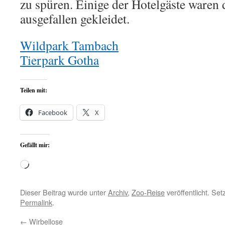
zu spüren. Einige der Hotelgäste waren 
ausgefallen gekleidet.
Wildpark Tambach
Tierpark Gotha
Teilen mit:
Facebook
X
Gefällt mir:
Wird
geladen …
Dieser Beitrag wurde unter
Archiv
,
Zoo-Reise
veröffentlicht. Se
Permalink
.
←
Wirbellose