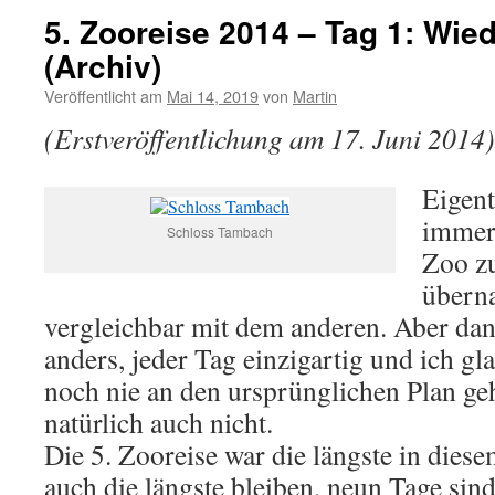
5. Zooreise 2014 – Tag 1: Wie
(Archiv)
Veröffentlicht am
Mai 14, 2019
von
Martin
(Erstveröffentlichung am 17. Juni 2014)
Eigent
immer
Schloss Tambach
Zoo z
überna
vergleichbar mit dem anderen. Aber dann
anders, jeder Tag einzigartig und ich g
noch nie an den ursprünglichen Plan ge
natürlich auch nicht.
Die 5. Zooreise war die längste in dies
auch die längste bleiben, neun Tage sin