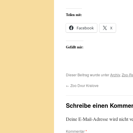
Teilen mit:
Facebook
X
Gefällt mir:
Dieser Beitrag wurde unter
Archiv
,
Zoo-Re
←
Zoo Dvur Kralove
Schreibe einen Kommen
Deine E-Mail-Adresse wird nicht ver
Kommentar
*