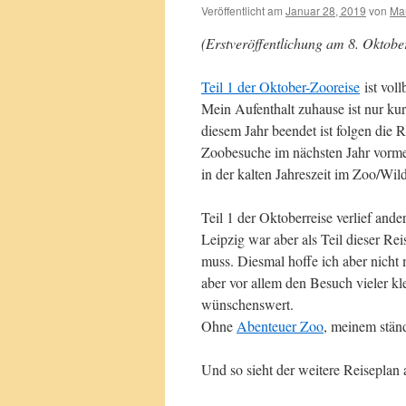
Veröffentlicht am
Januar 28, 2019
von
Mar
(Erstveröffentlichung am 8. Oktobe
Teil 1 der Oktober-Zooreise
ist voll
Mein Aufenthalt zuhause ist nur kur
diesem Jahr beendet ist folgen die 
Zoobesuche im nächsten Jahr vorme
in der kalten Jahreszeit im Zoo/Wil
Teil 1 der Oktoberreise verlief ande
Leipzig war aber als Teil dieser R
muss. Diesmal hoffe ich aber nicht
aber vor allem den Besuch vieler k
wünschenswert.
Ohne
Abenteuer Zoo
, meinem ständ
Und so sieht der weitere Reiseplan 