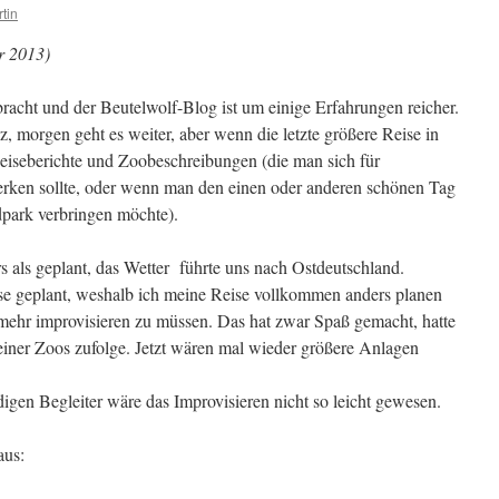
tin
r 2013)
bracht und der Beutelwolf-Blog ist um einige Erfahrungen reicher.
z, morgen geht es weiter, aber wenn die letzte größere Reise in
Reiseberichte und Zoobeschreibungen (die man sich für
rken sollte, oder wenn man den einen oder anderen schönen Tag
dpark verbringen möchte).
rs als geplant, das Wetter führte uns nach Ostdeutschland.
eise geplant, weshalb ich meine Reise vollkommen anders planen
 mehr improvisieren zu müssen. Das hat zwar Spaß gemacht, hatte
leiner Zoos zufolge. Jetzt wären mal wieder größere Anlagen
igen Begleiter wäre das Improvisieren nicht so leicht gewesen.
aus: