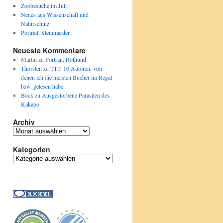
Zoobesuche im Juli
Neues aus Wissenschaft und
Naturschutz
Portrait: Steinmarder
Neueste Kommentare
Martin
zu
Portrait: Rothund
Thorsten
zu
TTT: 10 Autoren, von
denen ich die meisten Bücher im Regal
bzw. gelesen habe
Bock
zu
Ausgestorbene Parasiten des
Kakapo
Archiv
Archiv
Kategorien
Kategorien