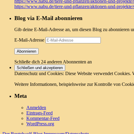
https://www.nabu.de/tiere-und-pflanzen/aktionen-und-projekte/
https://www.nabu.de/tiere-und-pflanzen/aktionen-und-projekte/
Blog via E-Mail abonnieren
Gib deine E-Mail-Adresse an, um diesen Blog zu abonnieren un
E-Mail-Adresse
Abonnieren
Schließe dich 24 anderen Abonnenten an
Datenschutz und Cookies: Diese Website verwendet Cookies. W
Weitere Informationen, beispielsweise zur Kontrolle von Cookie
Meta
Anmelden
Eintrags-Feed
Kommentar-Feed
WordPress.org
Der Beutelwolf-Blog
Impressum/Datenschutz