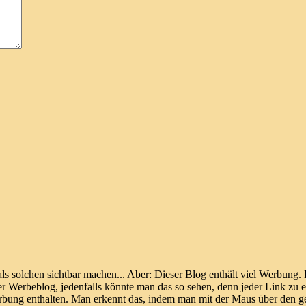
als solchen sichtbar machen... Aber: Dieser Blog enthält viel Werbung
er Werbeblog, jedenfalls könnte man das so sehen, denn jeder Link zu e
erbung enthalten. Man erkennt das, indem man mit der Maus über den g