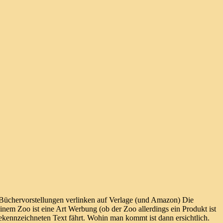
. Büchervorstellungen verlinken auf Verlage (und Amazon) Die
inem Zoo ist eine Art Werbung (ob der Zoo allerdings ein Produkt ist
ekennzeichneten Text fährt. Wohin man kommt ist dann ersichtlich.