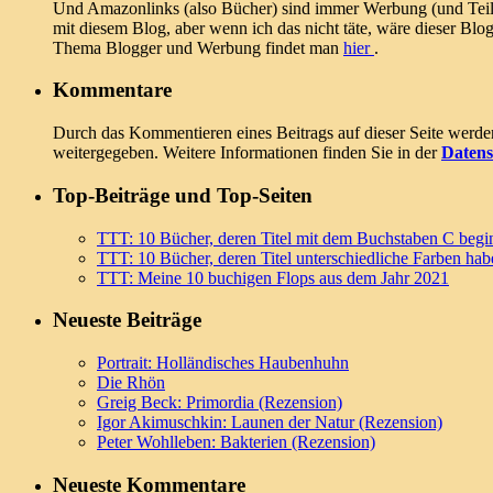
Und Amazonlinks (also Bücher) sind immer Werbung (und Teil 
mit diesem Blog, aber wenn ich das nicht täte, wäre dieser Blog
Thema Blogger und Werbung findet man
hier
.
Kommentare
Durch das Kommentieren eines Beitrags auf dieser Seite werd
weitergegeben. Weitere Informationen finden Sie in der
Datens
Top-Beiträge und Top-Seiten
TTT: 10 Bücher, deren Titel mit dem Buchstaben C begi
TTT: 10 Bücher, deren Titel unterschiedliche Farben hab
TTT: Meine 10 buchigen Flops aus dem Jahr 2021
Neueste Beiträge
Portrait: Holländisches Haubenhuhn
Die Rhön
Greig Beck: Primordia (Rezension)
Igor Akimuschkin: Launen der Natur (Rezension)
Peter Wohlleben: Bakterien (Rezension)
Neueste Kommentare