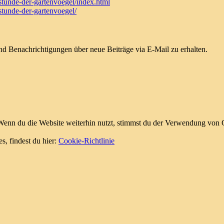
stunde-der-gartenvoegel/index.html
stunde-der-gartenvoegel/
d Benachrichtigungen über neue Beiträge via E-Mail zu erhalten.
enn du die Website weiterhin nutzt, stimmst du der Verwendung von 
s, findest du hier:
Cookie-Richtlinie