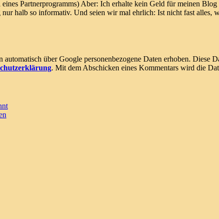
eines Partnerprogramms) Aber: Ich erhalte kein Geld für meinen Blog
 nur halb so informativ. Und seien wir mal ehrlich: Ist nicht fast alles
en automatisch über Google personenbezogene Daten erhoben. Diese Da
chutzerklärung
. Mit dem Abschicken eines Kommentars wird die Date
nnt
en