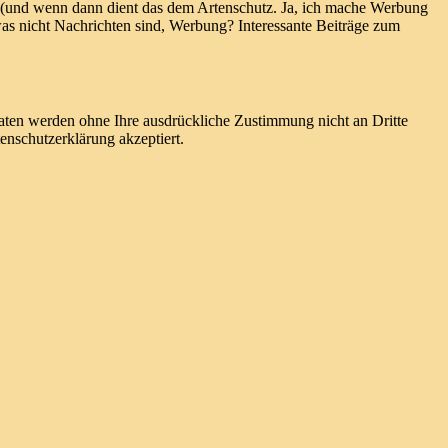
 (und wenn dann dient das dem Artenschutz. Ja, ich mache Werbung
, was nicht Nachrichten sind, Werbung? Interessante Beiträge zum
ten werden ohne Ihre ausdrückliche Zustimmung nicht an Dritte
nschutzerklärung akzeptiert.