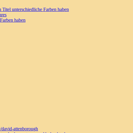
 Titel unterschiedliche Farben haben
hres
e Farben haben
e/david-attenborough