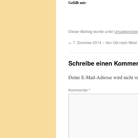
Gefällt mir:
Dieser Beitrag wurde unter
Uncategorize
←
7. Zooreise 2014 – Von Ost nach West 
Schreibe einen Kommen
Deine E-Mail-Adresse wird nicht ver
Kommentar
*