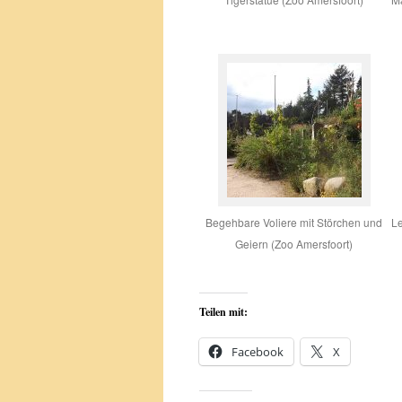
Begehbare Voliere mit Störchen und
Le
Geiern (Zoo Amersfoort)
Teilen mit:
Facebook
X