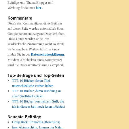
Beiträge zum Thema Blogger und
Werbung findet man
hier
.
Kommentare
Durch das Kommentieren eines Beitrags
auf dieser Seite werden automatisch über
Google personenbezogene Daten erhoben.
Diese Daten werden ohne Ihre
ausdrückliche Zustimmung nicht an Dritte
weitergegeben. Weitere Informationen
finden Sie in der
Datenschutzerklärung
.
Mit dem Abschicken eines Kommentars
wird die Datenschutzerklärung akzeptiert.
Top-Beiträge und Top-Seiten
TTT: 10 Bücher, deren Titel
unterschiedliche Farben haben
TTT: 10 Bücher, deren Handlung in
einer Großstadt spielen
TTT: 10 Bücher von meinem SuB, die
ich in diesem Jahr noch lesen möchtest
Neueste Beiträge
Greig Beck: Primordia (Rezension)
Igor Akimuschkin: Launen der Natur