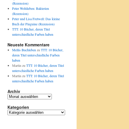
(Rezension)
Peter Wohlleben: Bakterien
(Rezension)
Peter und Lisa Fretwell: Das kleine
Buch der Pinguine (Rezension)
TTT: 10 Bücher, deren Titel
unterschiedliche Farben haben
Neueste Kommentare
Mellis Buchleben
zu
TTT: 10 Bücher,
deren Titel unterschiedliche Farben
haben
Martin
zu
TTT: 10 Bücher, deren Titel
unterschiedliche Farben haben
Martin
zu
TTT: 10 Bücher, deren Titel
unterschiedliche Farben haben
Archiv
Archiv
Kategorien
Kategorien