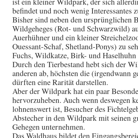
ist ein kleiner Wildpark, der sich aller
befindet und noch wenig Interessantes zu
Bisher sind neben den ursprünglichen 
Wildgeheges (Rot- und Schwarzwild) a
Auerhühner und ein kleiner Streichelzo
Ouessant-Schaf, Shetland-Ponys) zu seh
Fuchs, Wildkatze, Birk- und Haselhuhn 
Durch den Tierbestand hebt sich der Wi
anderen ab, höchsten die (irgendwann g
dürften eine Rarität darstellen.
Aber der Wildpark hat ein paar Besonder
hervorzuheben. Auch wenn deswegen ke
lohnenswert ist, Besucher des Fichtelge
Abstecher in den Wildpark mit seinen g
Gehegen unternehmen.
Das Waldhaus bildet den Eingangsbereich