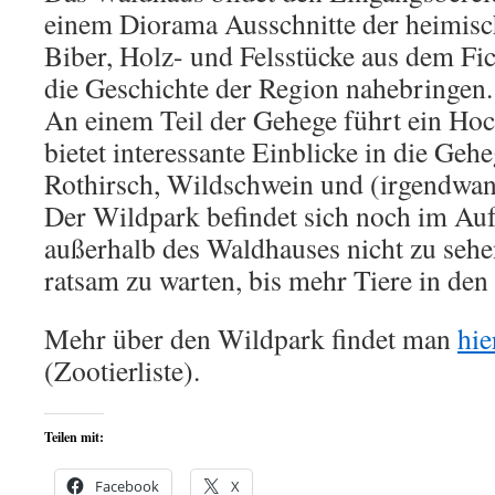
einem Diorama Ausschnitte der heimisc
Biber, Holz- und Felsstücke aus dem Fic
die Geschichte der Region nahebringen.
An einem Teil der Gehege führt ein Ho
bietet interessante Einblicke in die Geh
Rothirsch, Wildschwein und (irgendwan
Der Wildpark befindet sich noch im Aufb
außerhalb des Waldhauses nicht zu sehen 
ratsam zu warten, bis mehr Tiere in den
Mehr über den Wildpark findet man
hie
(Zootierliste).
Teilen mit:
Facebook
X