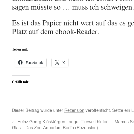
sagen müsste so … muss ich schweigen.
Es ist das Papier nicht wert auf das es g
Platz auf dem ebook-Reader.
Teilen mit:
Facebook
X
Gefällt mir:
Dieser Beitrag wurde unter
Rezension
veröffentlicht. Setze ein
←
Heinz Georg Klös/Jürgen Lange: Tierwelt hinter
Marcus Sc
Glas – Das Zoo-Aquarium Berlin (Rezension)