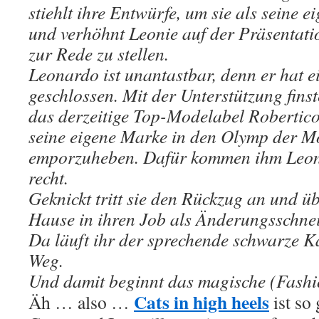
stiehlt ihre Entwürfe, um sie als seine e
und verhöhnt Leonie auf der Präsentation
zur Rede zu stellen.
Leonardo ist unantastbar, denn er hat 
geschlossen. Mit der Unterstützung finst
das derzeitige Top-Modelabel Robertic
seine eigene Marke in den Olymp der M
emporzuheben. Dafür kommen ihm Leon
recht.
Geknickt tritt sie den Rückzug an und ü
Hause in ihren Job als Änderungsschne
Da läuft ihr der sprechende schwarze K
Weg.
Und damit beginnt das magische (Fash
Cats in high heels
Äh … also …
ist so