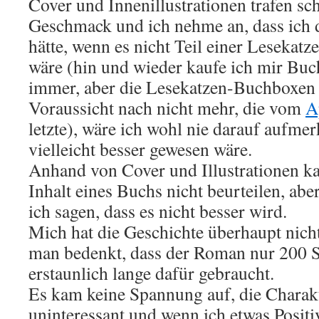
Cover und Innenillustrationen trafen sc
Geschmack und ich nehme an, dass ich 
hätte, wenn es nicht Teil einer Leseka
wäre (hin und wieder kaufe ich mir Bu
immer, aber die Lesekatzen-Buchboxen g
Voraussicht nach nicht mehr, die vom
A
letzte), wäre ich wohl nie darauf auf
vielleicht besser gewesen wäre.
Anhand von Cover und Illustrationen k
Inhalt eines Buchs nicht beurteilen, abe
ich sagen, dass es nicht besser wird.
Mich hat die Geschichte überhaupt nicht
man bedenkt, dass der Roman nur 200 Se
erstaunlich lange dafür gebraucht.
Es kam keine Spannung auf, die Charak
uninteressant und wenn ich etwas Posit