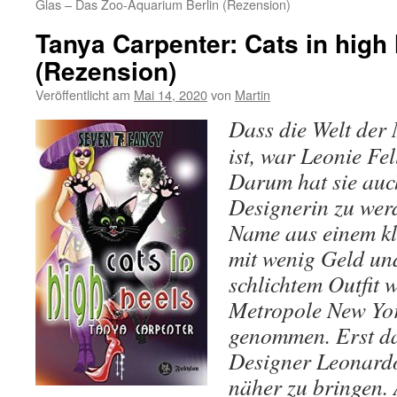
Glas – Das Zoo-Aquarium Berlin (Rezension)
Tanya Carpenter: Cats in high
(Rezension)
Veröffentlicht am
Mai 14, 2020
von
Martin
Dass die Welt der
ist, war Leonie Fe
Darum hat sie auc
Designerin zu wer
Name aus einem kl
mit wenig Geld un
schlichtem Outfit 
Metropole New Yor
genommen. Erst da
Designer Leonardo 
näher zu bringen. 