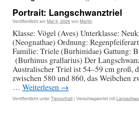
Portrait: Langschwanztriel
Veröffentlicht am
Mai 9, 2026
von
Martin
Klasse: Vögel (Aves) Unterklasse: Neuk
(Neognathae) Ordnung: Regenpfeiferart
Familie: Triele (Burhinidae) Gattung: B
(Burhinus grallarius) Der Langschwanz
Australischer Triel ist 54–59 cm groß,
zwischen 580 und 860, das Weibchen z
…
Weiterlesen
→
Veröffentlicht unter
Tierportrait
|
Verschlagwortet mit
Langschwan