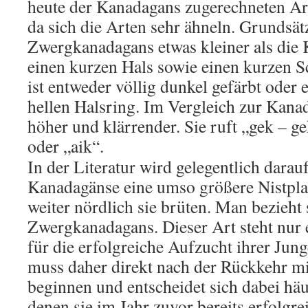
heute der Kanadagans zugerechneten Arte
da sich die Arten sehr ähneln. Grundsätz
Zwergkanadagans etwas kleiner als die
einen kurzen Hals sowie einen kurzen S
ist entweder völlig dunkel gefärbt oder 
hellen Halsring. Im Vergleich zur Kana
höher und klärrender. Sie ruft „gek – gek
oder „aik“.
In der Literatur wird gelegentlich darau
Kanadagänse eine umso größere Nistplat
weiter nördlich sie brüten. Man bezieht 
Zwergkanadagans. Dieser Art steht nur e
für die erfolgreiche Aufzucht ihrer Jun
muss daher direkt nach der Rückkehr m
beginnen und entscheidet sich dabei häu
denen sie im Jahr zuvor bereits erfolgre