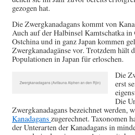
gezogen hat.
Die Zwergkanadagans kommt von Kanad
Auch auf der Halbinsel Kamtschatka in O
Ostchina und in ganz Japan kommen gel
Zwergkanadagänse vor. Trotzdem hält 
Populationen in Japan für erloschen.
Die Z
erst s
Zwergkanadagans (Avifauna Alphen an den Rjin)
eigens
Die Un
Zwergkanadagans bezeichnet werden, w
Kanadagans
zugerechnet. Taxonomen ha
der Unterarten der Kanadagans in minde