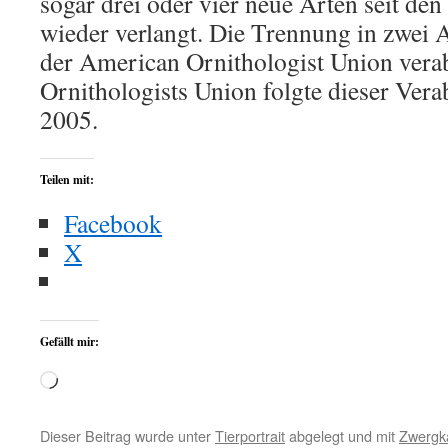
sogar drei oder vier neue Arten seit de
wieder verlangt. Die Trennung in zwei
der American Ornithologist Union verab
Ornithologists Union folgte dieser Ver
2005.
Teilen mit:
Facebook
X
Gefällt mir:
Wird
geladen …
Dieser Beitrag wurde unter
Tierportrait
abgelegt und mit
Zwergk