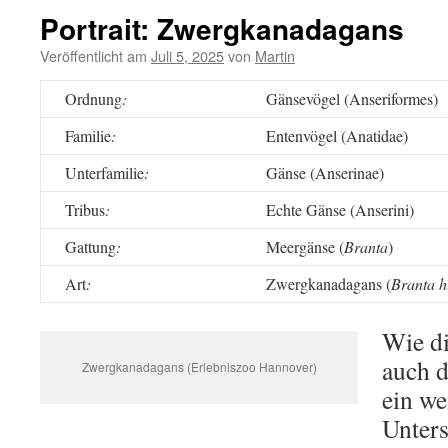
Portrait: Zwergkanadagans
Veröffentlicht am
Juli 5, 2025
von
Martin
Ordnung
:
Gänsevögel (Anseriformes)
Familie
:
Entenvögel (Anatidae)
Unterfamilie
:
Gänse (Anserinae)
Tribus
:
Echte Gänse (Anserini)
Gattung
:
Meergänse (
Branta
)
Art
:
Zwergkanadagans (
Branta h
Wie d
auch 
Zwergkanadagans (Erlebniszoo Hannover)
ein we
Unter