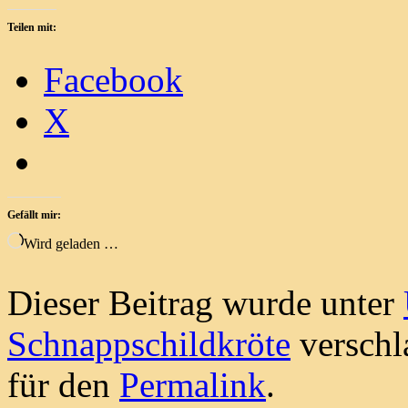
Teilen mit:
Facebook
X
Gefällt mir:
Wird geladen …
Dieser Beitrag wurde unter
Schnappschildkröte
verschl
für den
Permalink
.