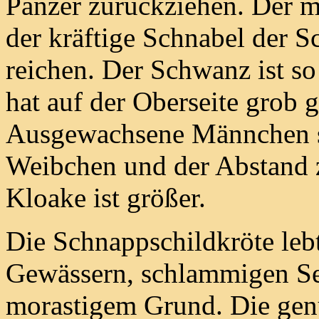
Panzer zurückziehen. Der m
der kräftige Schnabel der 
reichen. Der Schwanz ist s
hat auf der Oberseite grob
Ausgewachsene Männchen si
Weibchen und der Abstand
Kloake ist größer.
Die Schnappschildkröte leb
Gewässern, schlammigen Se
morastigem Grund. Die genu