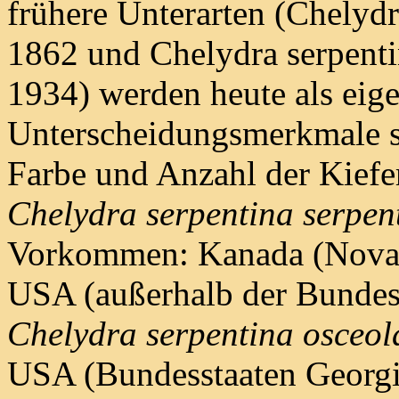
frühere Unterarten (Chelydra
1862 und Chelydra serpentin
1934) werden heute als eig
Unterscheidungsmerkmale s
Farbe und Anzahl der Kiefer
Chelydra serpentina serpen
Vorkommen: Kanada (Nova Sc
USA (außerhalb der Bundess
Chelydra serpentina osceol
USA (Bundesstaaten Georgia