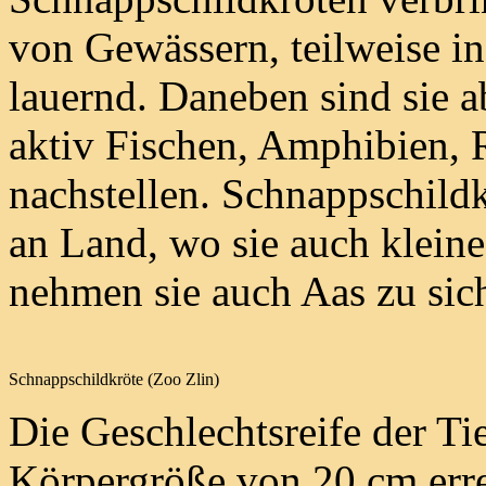
von Gewässern, teilweise i
lauernd. Daneben sind sie 
aktiv Fischen, Amphibien, 
nachstellen. Schnappschildk
an Land, wo sie auch kleine
nehmen sie auch Aas zu sic
Schnappschildkröte (Zoo Zlin)
Die Geschlechtsreife der Tie
Körpergröße von 20 cm errei