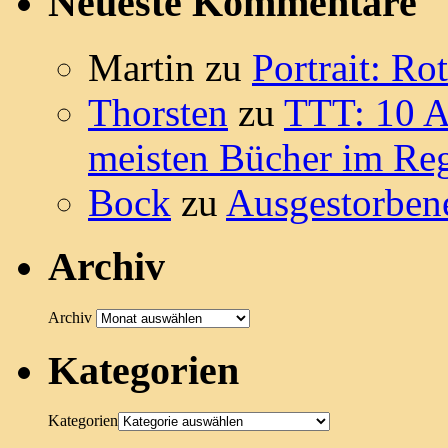
Neueste Kommentare
Martin
zu
Portrait: Ro
Thorsten
zu
TTT: 10 A
meisten Bücher im Reg
Bock
zu
Ausgestorbene
Archiv
Archiv
Kategorien
Kategorien