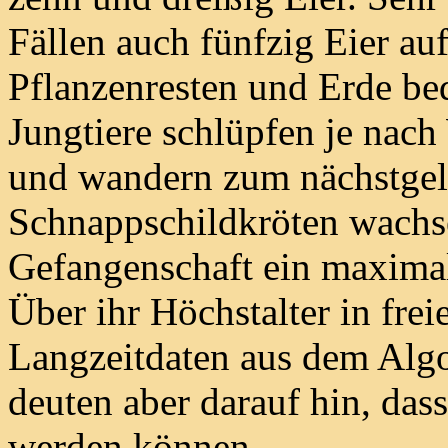
Fällen auch fünfzig Eier au
Pflanzenresten und Erde be
Jungtiere schlüpfen je nac
und wandern zum nächstgel
Schnappschildkröten wachs
Gefangenschaft ein maximale
Über ihr Höchstalter in frei
Langzeitdaten aus dem Algo
deuten aber darauf hin, dass
werden können.