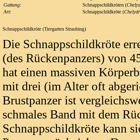
Gattung:
Schnappschildkröten (
Chely
Art:
Schnappschildkröte (
Chelydr
Schnappschildkröte (Tiergarten Straubing)
Die Schnappschildkröte err
(des Rückenpanzers) von 45
hat einen massiven Körperb
mit drei (im Alter oft abge
Brustpanzer ist vergleichsw
schmales Band mit dem Rüc
Schnappschildkröte kann sic