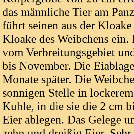
das männliche Tier am Panze
führt seinen aus der Kloake
Kloake des Weibchens ein. 
vom Verbreitungsgebiet und 
bis November. Die Eiablage 
Monate später. Die Weibche
sonnigen Stelle in lockerem
Kuhle, in die sie die 2 cm 
Eier ablegen. Das Gelege u
zehn und dreißig Eier. Sehr