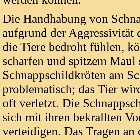
Die Handhabung von Schnap
aufgrund der Aggressivität 
die Tiere bedroht fühlen, 
scharfen und spitzem Maul s
Schnappschildkröten am Sch
problematisch; das Tier wir
oft verletzt. Die Schnappsch
sich mit ihren bekrallten V
verteidigen. Das Tragen an