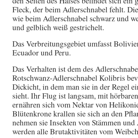
den Seiten des Halses befindet sich ein
Fleck, der beim Adlerschnabel fehlt. Die 
wie beim Adlerschnabel schwarz und we
und gelblich weiß gestrichelt.
Das Verbreitungsgebiet umfasst Bolivi
Ecuador und Peru.
Das Verhalten ist dem des Adlerschnabel
Rotschwanz-Adlerschnabel Kolibris bev
Dickicht, in dem man sie in der Regel e
sieht. Ihr Flug ist langsam, mit hörbare
ernähren sich vom Nektar von Helikoni
Blütenkrone krallen sie sich an den Pfl
nehmen sie Insekten von Stämmen und 
werden alle Brutaktivitäten vom Weibc