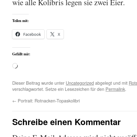
wie alle Kolibris legen sie zwei Eier.
Teilen mit:
Facebook
X
Gefällt mir:
Wird
geladen …
Dieser Beitrag wurde unter
Uncategorized
abgelegt und mit
Rot
verschlagwortet. Setze ein Lesezeichen für den
Permalink
.
←
Portrait: Rotnacken-Topaskolibri
Schreibe einen Kommentar