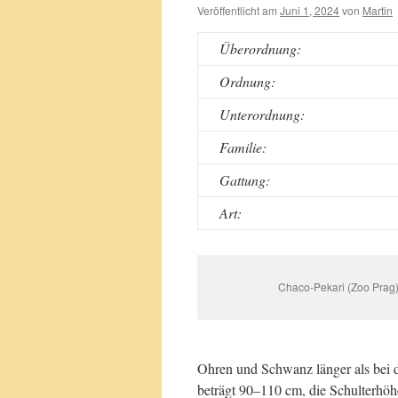
Veröffentlicht am
Juni 1, 2024
von
Martin
Überordnung:
Ordnung:
Unterordnung:
Familie:
Gattung:
Art:
Chaco-Pekari (Zoo Prag
Ohren und Schwanz länger als bei 
beträgt 90–110 cm, die Schulterhö