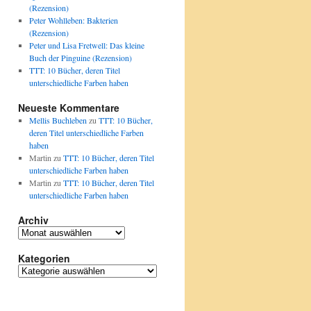
(Rezension)
Peter Wohlleben: Bakterien
(Rezension)
Peter und Lisa Fretwell: Das kleine
Buch der Pinguine (Rezension)
TTT: 10 Bücher, deren Titel
unterschiedliche Farben haben
Neueste Kommentare
Mellis Buchleben
zu
TTT: 10 Bücher,
deren Titel unterschiedliche Farben
haben
Martin
zu
TTT: 10 Bücher, deren Titel
unterschiedliche Farben haben
Martin
zu
TTT: 10 Bücher, deren Titel
unterschiedliche Farben haben
Archiv
Archiv
Kategorien
Kategorien