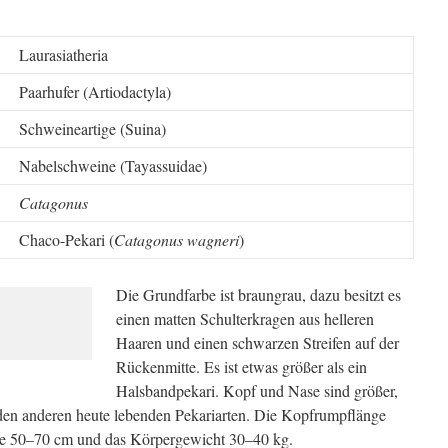
Laurasiatheria
Paarhufer (Artiodactyla)
Schweineartige (Suina)
Nabelschweine (Tayassuidae)
Catagonus
Chaco-Pekari (
Catagonus wagneri
)
Die Grundfarbe ist braungrau, dazu besitzt es
einen matten Schulterkragen aus helleren
)
Haaren und einen schwarzen Streifen auf der
Rückenmitte. Es ist etwas größer als ein
Halsbandpekari. Kopf und Nase sind größer,
den anderen heute lebenden Pekariarten. Die Kopfrumpflänge
he 50–70 cm und das Körpergewicht 30–40 kg.