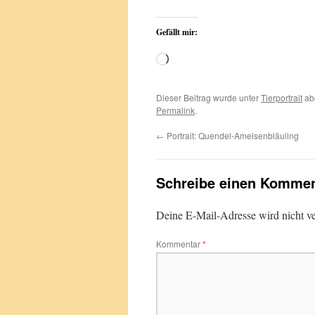
Gefällt mir:
Wird
geladen …
Dieser Beitrag wurde unter
Tierportrait
ab
Permalink
.
←
Portrait: Quendel-Ameisenbläuling
Schreibe einen Kommen
Deine E-Mail-Adresse wird nicht ver
Kommentar
*