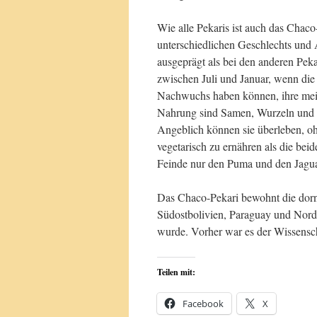
Wie alle Pekaris ist auch das Chaco
unterschiedlichen Geschlechts und 
ausgeprägt als bei den anderen Pekar
zwischen Juli und Januar, wenn die
Nachwuchs haben können, ihre meist
Nahrung sind Samen, Wurzeln und K
Angeblich können sie überleben, ohn
vegetarisch zu ernähren als die be
Feinde nur den Puma und den Jagua
Das Chaco-Pekari bewohnt die dor
Südostbolivien, Paraguay und Norda
wurde. Vorher war es der Wissensch
Teilen mit:
Facebook
X