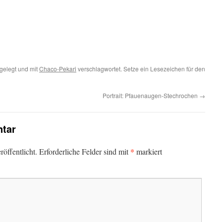
gelegt und mit
Chaco-Pekari
verschlagwortet. Setze ein Lesezeichen für den
Portrait: Pfauenaugen-Stechrochen
→
tar
*
öffentlicht.
Erforderliche Felder sind mit
markiert