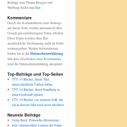
Beiträge zum Thema Blogger und
Werbung findet man
hier
.
Kommentare
Durch das Kommentieren eines Beitrags
auf dieser Seite werden automatisch über
Google personenbezogene Daten erhoben.
Diese Daten werden ohne Ihre
ausdrückliche Zustimmung nicht an Dritte
weitergegeben. Weitere Informationen
finden Sie in der
Datenschutzerklärung
.
Mit dem Abschicken eines Kommentars
wird die Datenschutzerklärung akzeptiert.
Top-Beiträge und Top-Seiten
TTT: 10 Bücher, deren Titel
unterschiedliche Farben haben
TTT: 10 Bücher, deren Handlung in
einer Großstadt spielen
TTT: 10 Bücher von meinem SuB, die
ich in diesem Jahr noch lesen möchtest
Neueste Beiträge
Greig Beck: Primordia (Rezension)
Igor Akimuschkin: Launen der Natur